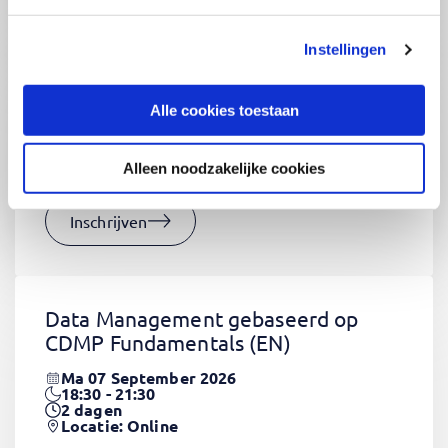
Instellingen
CSS Fundamentals
(EN)
Do 03 September 2026
Alle cookies toestaan
09:00 - 16:30
2
dagen
Locatie: Online
Alleen noodzakelijke cookies
€1320,-
Inschrijven
Data Management gebaseerd op
CDMP Fundamentals
(EN)
Ma 07 September 2026
18:30 - 21:30
2
dagen
Locatie: Online