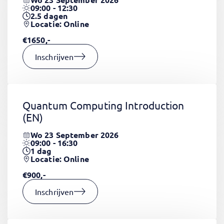
09:00 - 12:30
2.5
dagen
Locatie: Online
€1650,-
Inschrijven
Quantum Computing Introduction
(EN)
Wo 23 September 2026
09:00 - 16:30
1
dag
Locatie: Online
€900,-
Inschrijven