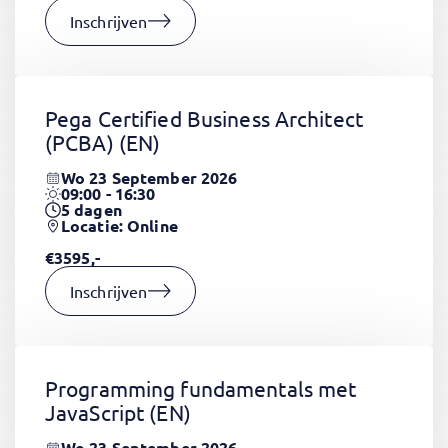
Inschrijven
Pega Certified Business Architect
(PCBA)
(EN)
Wo 23 September 2026
09:00 - 16:30
5
dagen
Locatie: Online
€3595,-
Inschrijven
Programming fundamentals met
JavaScript
(EN)
Wo 23 September 2026