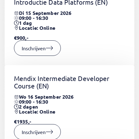
Introductie Data Platforms
(EN)
Di 15 September 2026
09:00 - 16:30
1
dag
Locatie: Online
€900,-
Inschrijven
Mendix Intermediate Developer
Course
(EN)
Wo 16 September 2026
09:00 - 16:30
2
dagen
Locatie: Online
€1935,-
Inschrijven