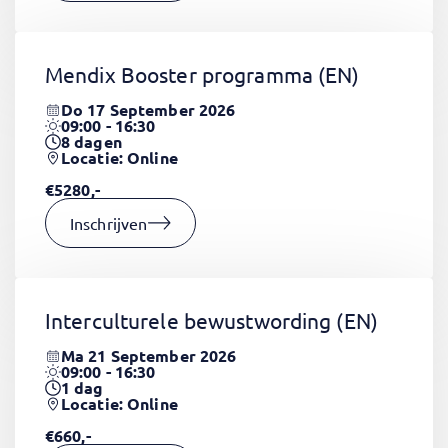
Mendix Booster programma
(EN)
Do 17 September 2026
09:00 - 16:30
8
dagen
Locatie: Online
€5280,-
Inschrijven
Interculturele bewustwording
(EN)
Ma 21 September 2026
09:00 - 16:30
1
dag
Locatie: Online
€660,-