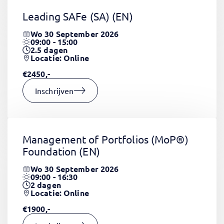
Leading SAFe (SA)
(EN)
Wo 30 September 2026
09:00 - 15:00
2.5
dagen
Locatie: Online
€2450,-
Inschrijven
Management of Portfolios (MoP®)
Foundation
(EN)
Wo 30 September 2026
09:00 - 16:30
2
dagen
Locatie: Online
€1900,-