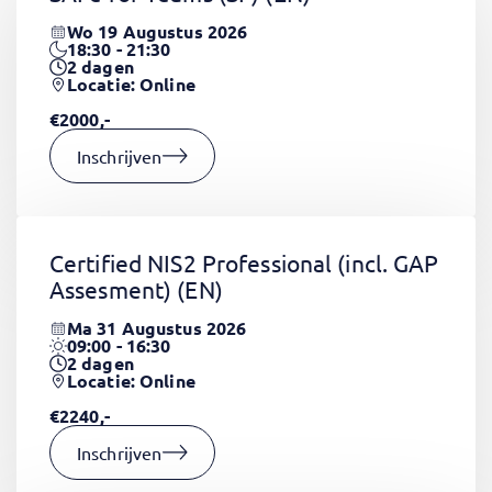
Wo 19 Augustus 2026
18:30 - 21:30
2
dagen
Locatie: Online
€2000,-
Inschrijven
Certified NIS2 Professional (incl. GAP
Assesment)
(EN)
Ma 31 Augustus 2026
09:00 - 16:30
2
dagen
Locatie: Online
€2240,-
Inschrijven