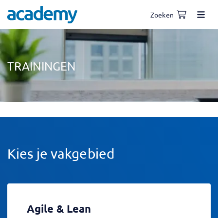
Zoeken
TRAININGEN
Kies je vakgebied
Agile & Lean