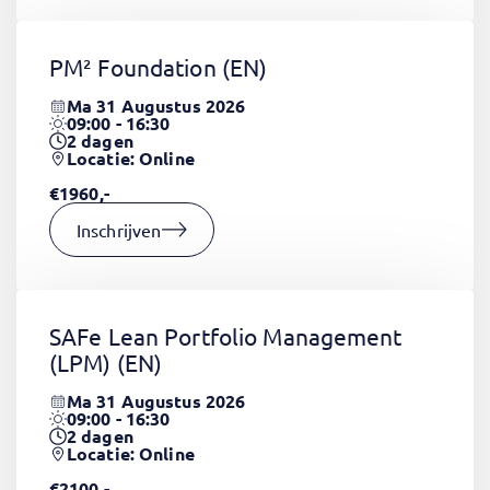
PM² Foundation
(EN)
Ma 31 Augustus 2026
09:00 - 16:30
2
dagen
Locatie: Online
€1960,-
Inschrijven
SAFe Lean Portfolio Management
(LPM)
(EN)
Ma 31 Augustus 2026
09:00 - 16:30
2
dagen
Locatie: Online
€2100,-