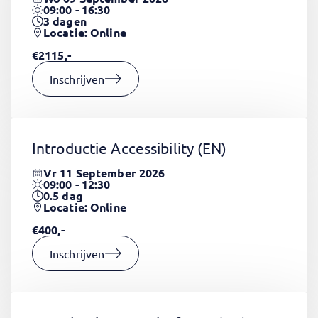
09:00 - 16:30
3
dagen
Locatie: Online
€2115,-
Inschrijven
Introductie Accessibility
(EN)
Vr 11 September 2026
09:00 - 12:30
0.5
dag
Locatie: Online
€400,-
Inschrijven