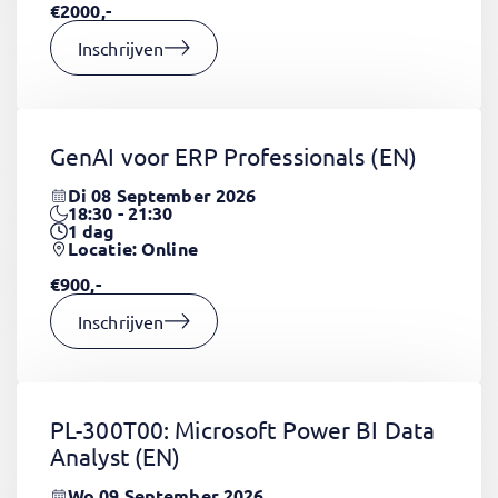
€2000,-
Inschrijven
GenAI voor ERP Professionals
(EN)
Di 08 September 2026
18:30 - 21:30
1
dag
Locatie: Online
€900,-
Inschrijven
PL-300T00: Microsoft Power BI Data
Analyst
(EN)
Wo 09 September 2026