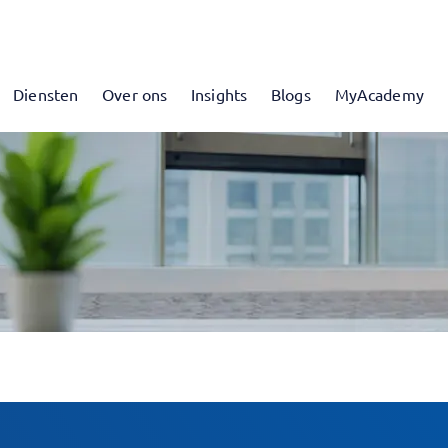
Diensten
Over ons
Insights
Blogs
MyAcademy