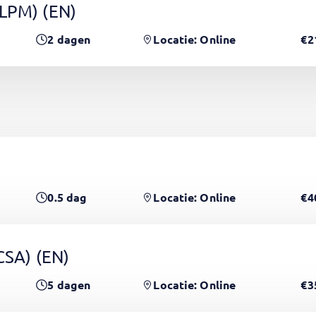
(LPM)
(EN)
2
dagen
Locatie: Online
€2
0.5
dag
Locatie: Online
€4
PCSA)
(EN)
5
dagen
Locatie: Online
€3