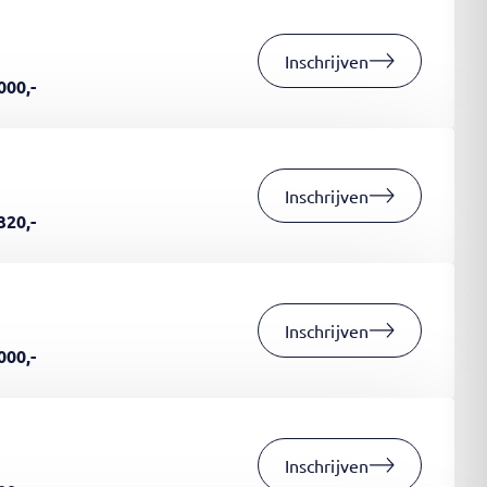
Inschrijven
000,-
Inschrijven
320,-
Inschrijven
000,-
Inschrijven