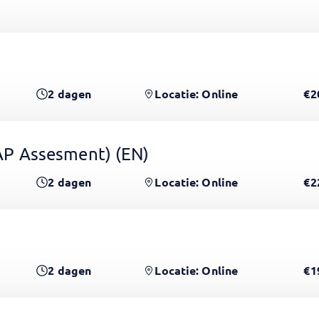
2
dagen
Locatie: Online
€2
 GAP Assesment)
(EN)
2
dagen
Locatie: Online
€2
2
dagen
Locatie: Online
€1