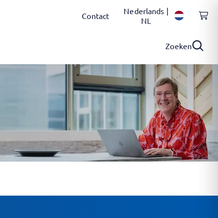
Nederlands |
Contact
NL
Zoeken