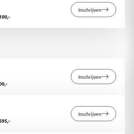
Inschrijven
100,-
Inschrijven
00,-
Inschrijven
595,-