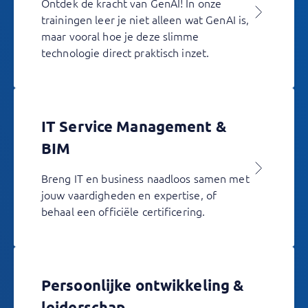
Ontdek de kracht van GenAI! In onze
trainingen leer je niet alleen wat GenAI is,
maar vooral hoe je deze slimme
technologie direct praktisch inzet.
IT Service Management &
BIM
Breng IT en business naadloos samen met
jouw vaardigheden en expertise, of
behaal een officiële certificering.
Persoonlijke ontwikkeling &
leiderschap