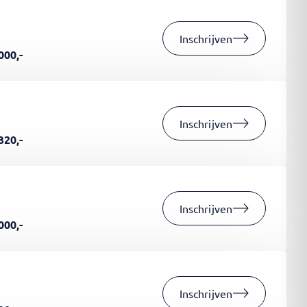
Inschrijven
000,-
Inschrijven
320,-
Inschrijven
000,-
Inschrijven