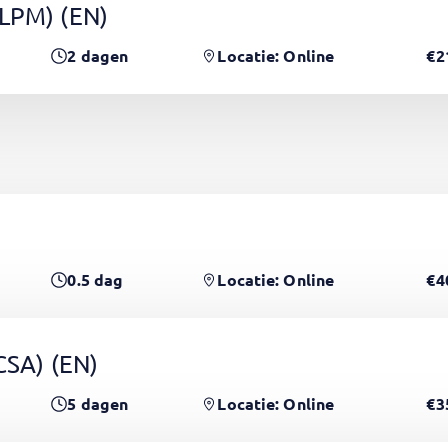
(LPM)
(EN)
2
dagen
Locatie: Online
€2
0.5
dag
Locatie: Online
€4
PCSA)
(EN)
5
dagen
Locatie: Online
€3