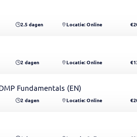
2.5
dagen
Locatie: Online
€2
2
dagen
Locatie: Online
€1
CDMP Fundamentals
(EN)
2
dagen
Locatie: Online
€2