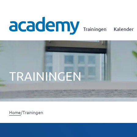
Trainingen
Kalender
TRAININGEN
Home
/
Trainingen