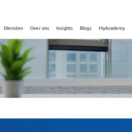
Diensten
Over ons
Insights
Blogs
MyAcademy