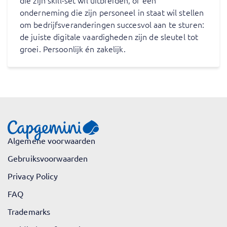
die zijn skill-set wil uitbreiden, of een
onderneming die zijn personeel in staat wil stellen
om bedrijfsveranderingen succesvol aan te sturen:
de juiste digitale vaardigheden zijn de sleutel tot
groei. Persoonlijk én zakelijk.
Algemene voorwaarden
Gebruiksvoorwaarden
Privacy Policy
FAQ
Trademarks