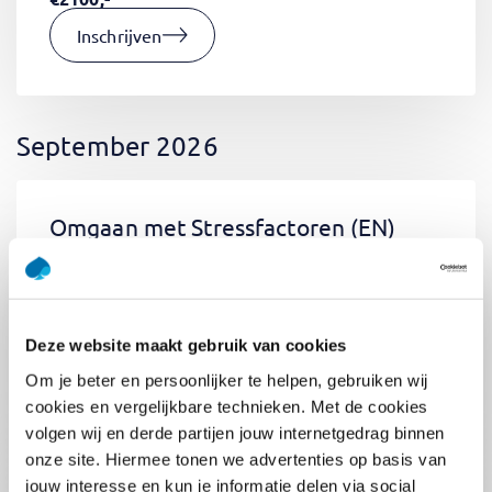
Inschrijven
September 2026
Omgaan met Stressfactoren
(EN)
Di 01 September 2026
09:00 - 12:30
0.5
dag
Locatie: Online
Deze website maakt gebruik van cookies
€400,-
Om je beter en persoonlijker te helpen, gebruiken wij
Inschrijven
cookies en vergelijkbare technieken. Met de cookies
volgen wij en derde partijen jouw internetgedrag binnen
onze site. Hiermee tonen we advertenties op basis van
jouw interesse en kun je informatie delen via social