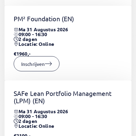
PM² Foundation
(EN)
Ma 31 Augustus 2026
09:00 - 16:30
2
dagen
Locatie: Online
€1960,-
Inschrijven
SAFe Lean Portfolio Management
(LPM)
(EN)
Ma 31 Augustus 2026
09:00 - 16:30
2
dagen
Locatie: Online
€2100,-