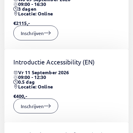
09:00 - 16:30
3
dagen
Locatie: Online
€2115,-
Inschrijven
Introductie Accessibility
(EN)
Vr 11 September 2026
09:00 - 12:30
0.5
dag
Locatie: Online
€400,-
Inschrijven