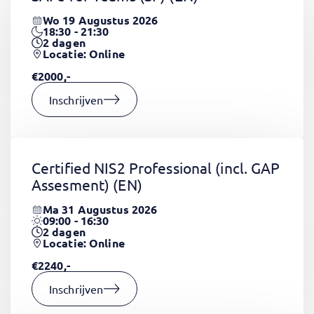
Wo 19 Augustus 2026
18:30 - 21:30
2
dagen
Locatie: Online
€2000,-
Inschrijven
Certified NIS2 Professional (incl. GAP
Assesment)
(EN)
Ma 31 Augustus 2026
09:00 - 16:30
2
dagen
Locatie: Online
€2240,-
Inschrijven