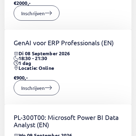
€2000,-
Inschrijven
GenAI voor ERP Professionals
(EN)
Di 08 September 2026
18:30 - 21:30
1
dag
Locatie: Online
€900,-
Inschrijven
PL-300T00: Microsoft Power BI Data
Analyst
(EN)
Wo 09 September 2026