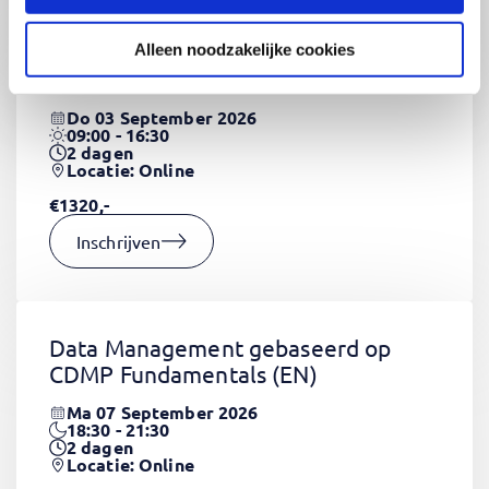
Alleen noodzakelijke cookies
CSS Fundamentals
(EN)
Do 03 September 2026
09:00 - 16:30
2
dagen
Locatie: Online
€1320,-
Inschrijven
Data Management gebaseerd op
CDMP Fundamentals
(EN)
Ma 07 September 2026
18:30 - 21:30
2
dagen
Locatie: Online