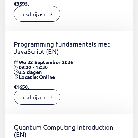
€3595,-
Inschrijven
Programming fundamentals met
JavaScript
(EN)
Wo 23 September 2026
09:00 - 12:30
2.5
dagen
Locatie: Online
€1650,-
Inschrijven
Quantum Computing Introduction
(EN)