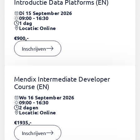
Introductie Data Platforms
(EN)
Di 15 September 2026
09:00 - 16:30
1
dag
Locatie: Online
€900,-
Inschrijven
Mendix Intermediate Developer
Course
(EN)
Wo 16 September 2026
09:00 - 16:30
2
dagen
Locatie: Online
€1935,-
Inschrijven