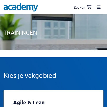
Zoeken
TRAININGEN
Kies je vakgebied
Agile & Lean