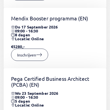
Mendix Booster programma
(EN)
Do 17 September 2026
09:00 - 16:30
8
dagen
Locatie: Online
€5280,-
Inschrijven
Pega Certified Business Architect
(PCBA)
(EN)
Wo 23 September 2026
09:00 - 16:30
5
dagen
Locatie: Online