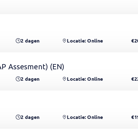
2
dagen
Locatie: Online
€2
 GAP Assesment)
(EN)
2
dagen
Locatie: Online
€2
2
dagen
Locatie: Online
€1