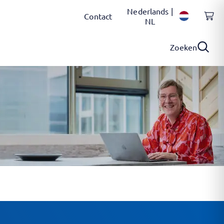
Nederlands |
Contact
NL
Zoeken