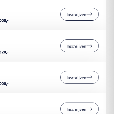
Inschrijven
000,-
Inschrijven
320,-
Inschrijven
000,-
Inschrijven