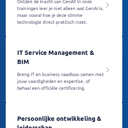
Ontdek de kracht van GenAI! In onze
trainingen leer je niet alleen wat GenAI is,
maar vooral hoe je deze slimme
technologie direct praktisch inzet.
IT Service Management &
BIM
Breng IT en business naadloos samen met
jouw vaardigheden en expertise, of
behaal een officiële certificering.
Persoonlijke ontwikkeling &
leiderschap