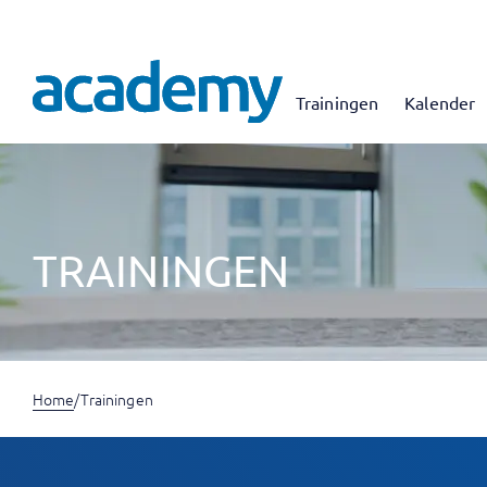
Trainingen
Kalender
TRAININGEN
Home
/
Trainingen