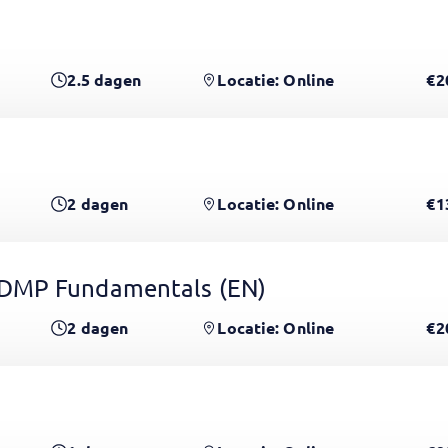
2.5
dagen
Locatie: Online
€2
2
dagen
Locatie: Online
€1
CDMP Fundamentals
(EN)
2
dagen
Locatie: Online
€2