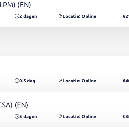
(LPM)
(EN)
2
dagen
Locatie: Online
€2
0.5
dag
Locatie: Online
€4
PCSA)
(EN)
5
dagen
Locatie: Online
€3