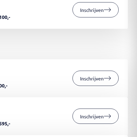
Inschrijven
100,-
Inschrijven
00,-
Inschrijven
595,-