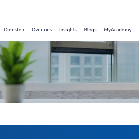
Diensten
Over ons
Insights
Blogs
MyAcademy