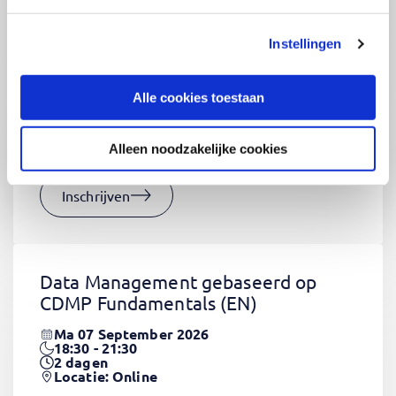
Instellingen
CSS Fundamentals
(EN)
Do 03 September 2026
Alle cookies toestaan
09:00 - 16:30
2
dagen
Locatie: Online
Alleen noodzakelijke cookies
€1320,-
Inschrijven
Data Management gebaseerd op
CDMP Fundamentals
(EN)
Ma 07 September 2026
18:30 - 21:30
2
dagen
Locatie: Online