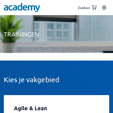
Zoeken
TRAININGEN
Kies je vakgebied
Agile & Lean