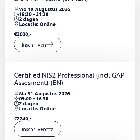
Wo 19 Augustus 2026
18:30 - 21:30
2
dagen
Locatie: Online
€2000,-
Inschrijven
Certified NIS2 Professional (incl. GAP
Assesment)
(EN)
Ma 31 Augustus 2026
09:00 - 16:30
2
dagen
Locatie: Online
€2240,-
Inschrijven