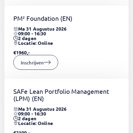
PM² Foundation
(EN)
Ma 31 Augustus 2026
09:00 - 16:30
2
dagen
Locatie: Online
€1960,-
Inschrijven
SAFe Lean Portfolio Management
(LPM)
(EN)
Ma 31 Augustus 2026
09:00 - 16:30
2
dagen
Locatie: Online
€2100,-