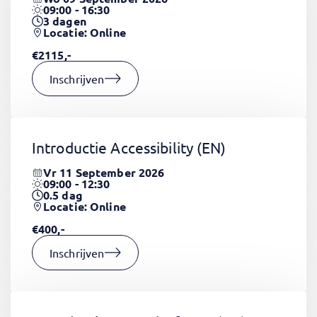
09:00 - 16:30
3
dagen
Locatie: Online
€2115,-
Inschrijven
Introductie Accessibility
(EN)
Vr 11 September 2026
09:00 - 12:30
0.5
dag
Locatie: Online
€400,-
Inschrijven