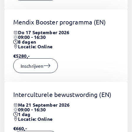
Mendix Booster programma
(EN)
Do 17 September 2026
09:00 - 16:30
8
dagen
Locatie: Online
€5280,-
Inschrijven
Interculturele bewustwording
(EN)
Ma 21 September 2026
09:00 - 16:30
1
dag
Locatie: Online
€660,-