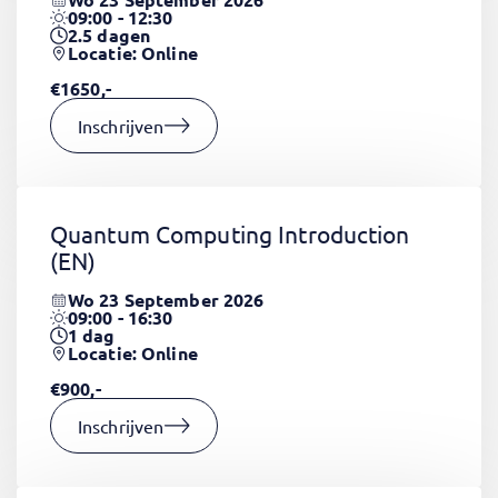
09:00 - 12:30
2.5
dagen
Locatie: Online
€1650,-
Inschrijven
Quantum Computing Introduction
(EN)
Wo 23 September 2026
09:00 - 16:30
1
dag
Locatie: Online
€900,-
Inschrijven