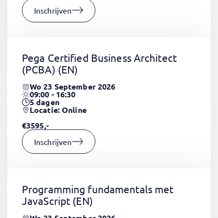
Inschrijven
Pega Certified Business Architect
(PCBA)
(EN)
Wo 23 September 2026
09:00 - 16:30
5
dagen
Locatie: Online
€3595,-
Inschrijven
Programming fundamentals met
JavaScript
(EN)
Wo 23 September 2026