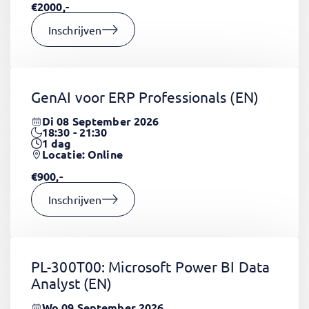
€2000,-
Inschrijven
GenAI voor ERP Professionals
(EN)
Di 08 September 2026
18:30 - 21:30
1
dag
Locatie: Online
€900,-
Inschrijven
PL-300T00: Microsoft Power BI Data
Analyst
(EN)
Wo 09 September 2026