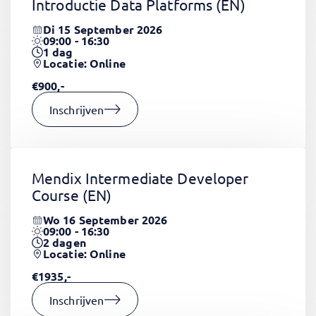
Introductie Data Platforms
(EN)
Di 15 September 2026
09:00 - 16:30
1
dag
Locatie: Online
€900,-
Inschrijven
Mendix Intermediate Developer
Course
(EN)
Wo 16 September 2026
09:00 - 16:30
2
dagen
Locatie: Online
€1935,-
Inschrijven