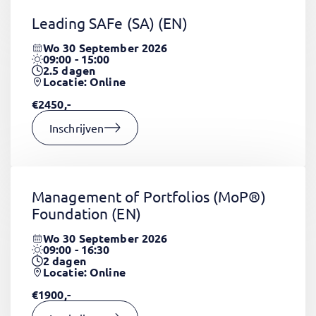
Leading SAFe (SA)
(EN)
Wo 30 September 2026
09:00 - 15:00
2.5
dagen
Locatie: Online
€2450,-
Inschrijven
Management of Portfolios (MoP®)
Foundation
(EN)
Wo 30 September 2026
09:00 - 16:30
2
dagen
Locatie: Online
€1900,-