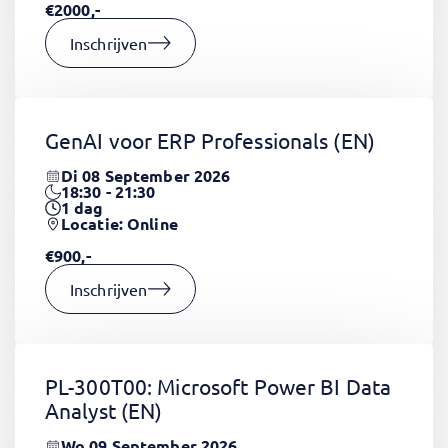
€2000,-
Inschrijven
GenAI voor ERP Professionals
(EN)
Di 08 September 2026
18:30 - 21:30
1
dag
Locatie: Online
€900,-
Inschrijven
PL-300T00: Microsoft Power BI Data
Analyst
(EN)
Wo 09 September 2026