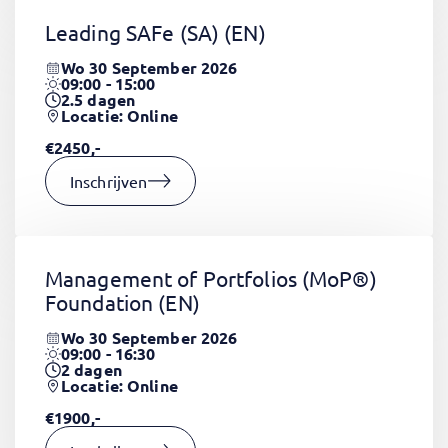
Leading SAFe (SA)
(EN)
Wo 30 September 2026
09:00 - 15:00
2.5
dagen
Locatie: Online
€2450,-
Inschrijven
Management of Portfolios (MoP®)
Foundation
(EN)
Wo 30 September 2026
09:00 - 16:30
2
dagen
Locatie: Online
€1900,-