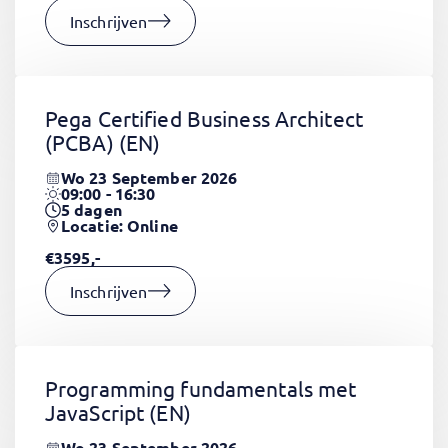
Inschrijven
Pega Certified Business Architect
(PCBA)
(EN)
Wo 23 September 2026
09:00 - 16:30
5
dagen
Locatie: Online
€3595,-
Inschrijven
Programming fundamentals met
JavaScript
(EN)
Wo 23 September 2026