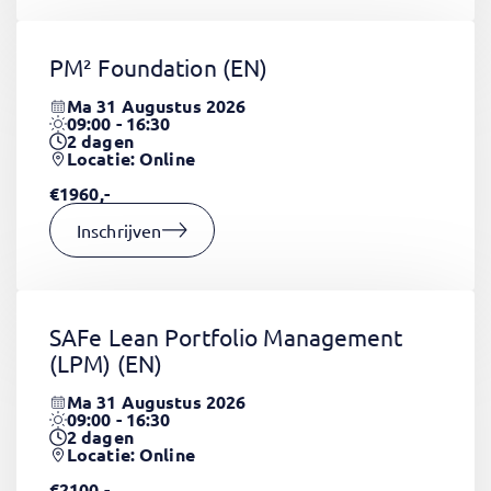
PM² Foundation
(EN)
Ma 31 Augustus 2026
09:00 - 16:30
2
dagen
Locatie: Online
€1960,-
Inschrijven
SAFe Lean Portfolio Management
(LPM)
(EN)
Ma 31 Augustus 2026
09:00 - 16:30
2
dagen
Locatie: Online
€2100,-