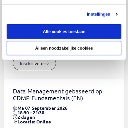
Instellingen
CSS Fundamentals
(EN)
Do 03 September 2026
Alle cookies toestaan
09:00 - 16:30
2
dagen
Locatie: Online
Alleen noodzakelijke cookies
€1320,-
Inschrijven
Data Management gebaseerd op
CDMP Fundamentals
(EN)
Ma 07 September 2026
18:30 - 21:30
2
dagen
Locatie: Online