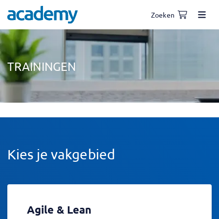
Zoeken
TRAININGEN
Kies je vakgebied
Agile & Lean