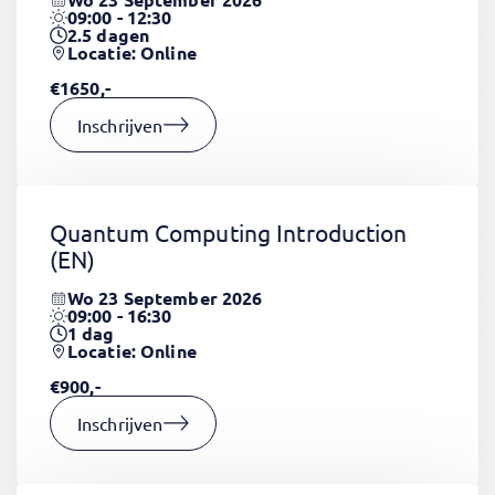
09:00 - 12:30
2.5
dagen
Locatie: Online
€1650,-
Inschrijven
Quantum Computing Introduction
(EN)
Wo 23 September 2026
09:00 - 16:30
1
dag
Locatie: Online
€900,-
Inschrijven