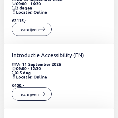
09:00 - 16:30
3
dagen
Locatie: Online
€2115,-
Inschrijven
Introductie Accessibility
(EN)
Vr 11 September 2026
09:00 - 12:30
0.5
dag
Locatie: Online
€400,-
Inschrijven