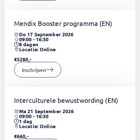
Mendix Booster programma
(EN)
Do 17 September 2026
09:00 - 16:30
8
dagen
Locatie: Online
€5280,-
Inschrijven
Interculturele bewustwording
(EN)
Ma 21 September 2026
09:00 - 16:30
1
dag
Locatie: Online
€660,-