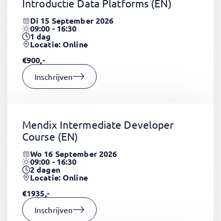
Introductie Data Platforms
(EN)
Di 15 September 2026
09:00 - 16:30
1
dag
Locatie: Online
€900,-
Inschrijven
Mendix Intermediate Developer
Course
(EN)
Wo 16 September 2026
09:00 - 16:30
2
dagen
Locatie: Online
€1935,-
Inschrijven