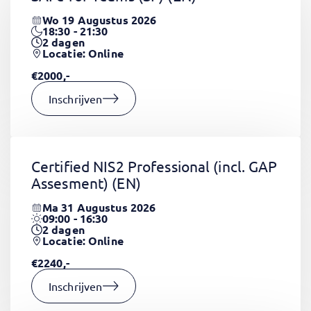
Wo 19 Augustus 2026
18:30 - 21:30
2
dagen
Locatie: Online
€2000,-
Inschrijven
Certified NIS2 Professional (incl. GAP
Assesment)
(EN)
Ma 31 Augustus 2026
09:00 - 16:30
2
dagen
Locatie: Online
€2240,-
Inschrijven