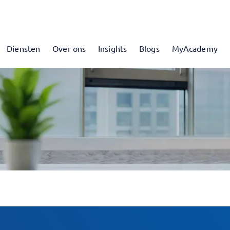
Diensten
Over ons
Insights
Blogs
MyAcademy