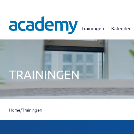
Trainingen
Kalender
TRAININGEN
Home
/
Trainingen