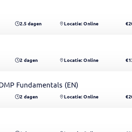
2.5
dagen
Locatie: Online
€2
2
dagen
Locatie: Online
€1
CDMP Fundamentals
(EN)
2
dagen
Locatie: Online
€2