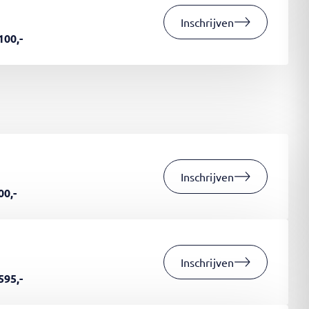
Inschrijven
100,-
Inschrijven
00,-
Inschrijven
595,-