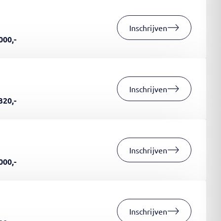
Inschrijven
000,-
Inschrijven
320,-
Inschrijven
000,-
Inschrijven