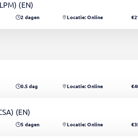
(LPM)
(EN)
2
dagen
Locatie: Online
€2
0.5
dag
Locatie: Online
€4
PCSA)
(EN)
5
dagen
Locatie: Online
€3