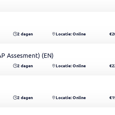
2
dagen
Locatie: Online
€2
 GAP Assesment)
(EN)
2
dagen
Locatie: Online
€2
2
dagen
Locatie: Online
€1