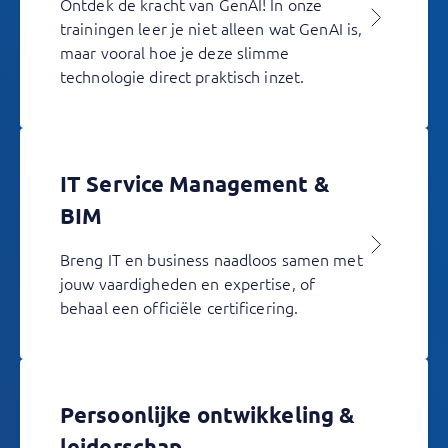
Ontdek de kracht van GenAI! In onze
trainingen leer je niet alleen wat GenAI is,
maar vooral hoe je deze slimme
technologie direct praktisch inzet.
IT Service Management &
BIM
Breng IT en business naadloos samen met
jouw vaardigheden en expertise, of
behaal een officiële certificering.
Persoonlijke ontwikkeling &
leiderschap