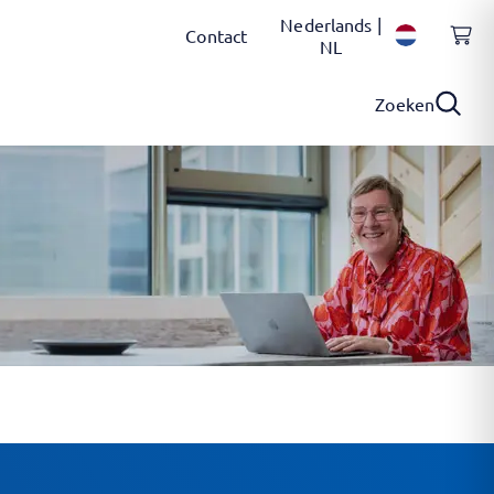
Nederlands |
Contact
NL
Zoeken