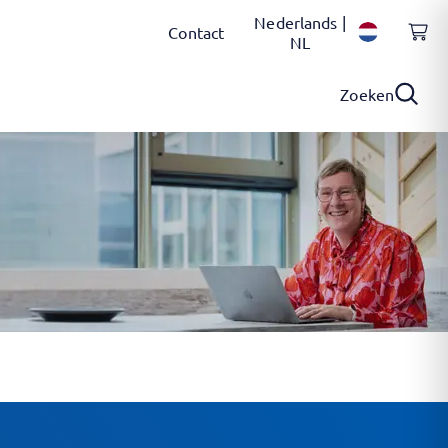
Nederlands |
Contact
NL
Zoeken