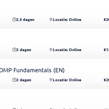
2.5
dagen
Locatie: Online
€2
2
dagen
Locatie: Online
€1
CDMP Fundamentals
(EN)
2
dagen
Locatie: Online
€2