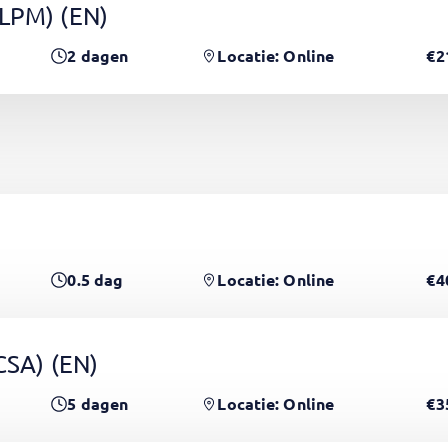
(LPM)
(EN)
2
dagen
Locatie: Online
€2
0.5
dag
Locatie: Online
€4
PCSA)
(EN)
5
dagen
Locatie: Online
€3