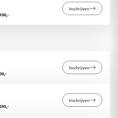
Inschrijven
100,-
Inschrijven
00,-
Inschrijven
595,-