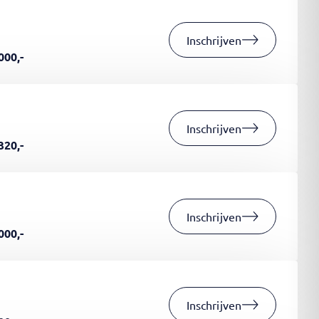
Inschrijven
000,-
Inschrijven
320,-
Inschrijven
000,-
Inschrijven