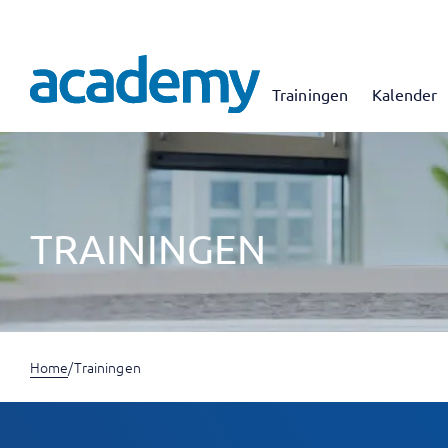
Trainingen
Kalender
TRAININGEN
Home
/
Trainingen