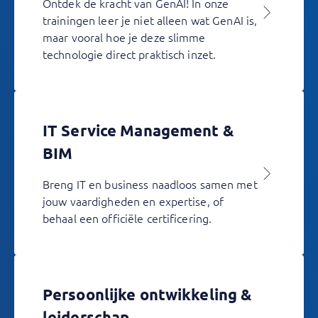
Ontdek de kracht van GenAI! In onze
trainingen leer je niet alleen wat GenAI is,
maar vooral hoe je deze slimme
technologie direct praktisch inzet.
IT Service Management &
BIM
Breng IT en business naadloos samen met
jouw vaardigheden en expertise, of
behaal een officiële certificering.
Persoonlijke ontwikkeling &
leiderschap