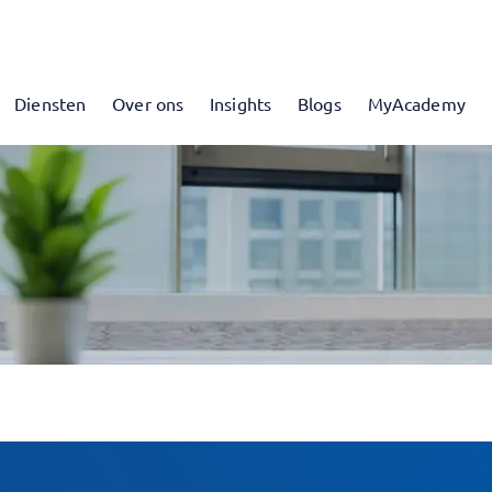
Diensten
Over ons
Insights
Blogs
MyAcademy