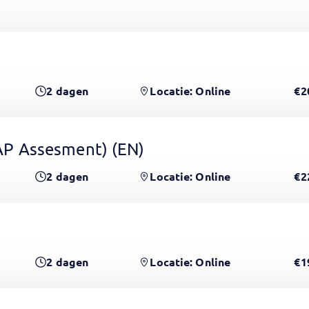
2
dagen
Locatie: Online
€2
 GAP Assesment)
(EN)
2
dagen
Locatie: Online
€2
2
dagen
Locatie: Online
€1