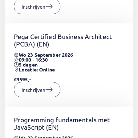
Inschrijven
Pega Certified Business Architect
(PCBA)
(EN)
Wo 23 September 2026
09:00 - 16:30
5
dagen
Locatie: Online
€3595,-
Inschrijven
Programming fundamentals met
JavaScript
(EN)
Wo 23 September 2026