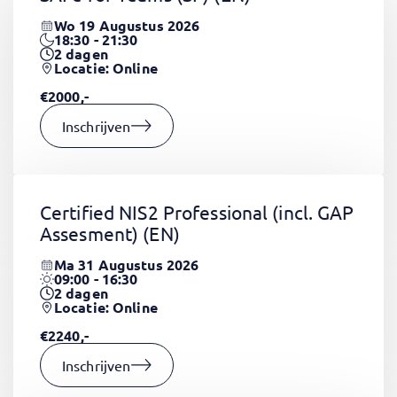
Wo 19 Augustus 2026
18:30 - 21:30
2
dagen
Locatie: Online
€2000,-
Inschrijven
Certified NIS2 Professional (incl. GAP
Assesment)
(EN)
Ma 31 Augustus 2026
09:00 - 16:30
2
dagen
Locatie: Online
€2240,-
Inschrijven