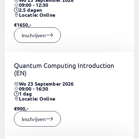
09:00 - 12:30
2.5
dagen
Locatie: Online
€1650,-
Inschrijven
Quantum Computing Introduction
(EN)
Wo 23 September 2026
09:00 - 16:30
1
dag
Locatie: Online
€900,-
Inschrijven