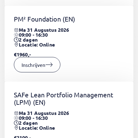
PM² Foundation
(EN)
Ma 31 Augustus 2026
09:00 - 16:30
2
dagen
Locatie: Online
€1960,-
Inschrijven
SAFe Lean Portfolio Management
(LPM)
(EN)
Ma 31 Augustus 2026
09:00 - 16:30
2
dagen
Locatie: Online
€2100,-