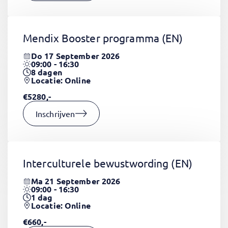
Mendix Booster programma
(EN)
Do 17 September 2026
09:00 - 16:30
8
dagen
Locatie: Online
€5280,-
Inschrijven
Interculturele bewustwording
(EN)
Ma 21 September 2026
09:00 - 16:30
1
dag
Locatie: Online
€660,-