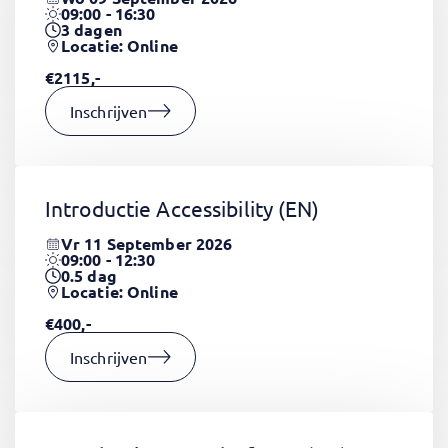
09:00 - 16:30
3
dagen
Locatie: Online
€2115,-
Inschrijven
Introductie Accessibility
(EN)
Vr 11 September 2026
09:00 - 12:30
0.5
dag
Locatie: Online
€400,-
Inschrijven