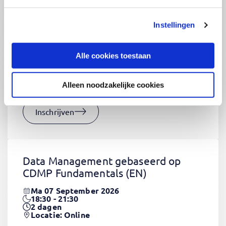
Instellingen
CSS Fundamentals
(EN)
Do 03 September 2026
Alle cookies toestaan
09:00 - 16:30
2
dagen
Locatie: Online
Alleen noodzakelijke cookies
€1320,-
Inschrijven
Data Management gebaseerd op
CDMP Fundamentals
(EN)
Ma 07 September 2026
18:30 - 21:30
2
dagen
Locatie: Online