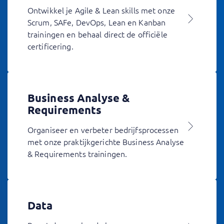
Ontwikkel je Agile & Lean skills met onze
Scrum, SAFe, DevOps, Lean en Kanban
trainingen en behaal direct de officiële
certificering.
Business Analyse &
Requirements
Organiseer en verbeter bedrijfsprocessen
met onze praktijkgerichte Business Analyse
& Requirements trainingen.
Data