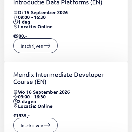
Introductie Data Platforms
(EN)
Di 15 September 2026
09:00 - 16:30
1
dag
Locatie: Online
€900,-
Inschrijven
Mendix Intermediate Developer
Course
(EN)
Wo 16 September 2026
09:00 - 16:30
2
dagen
Locatie: Online
€1935,-
Inschrijven