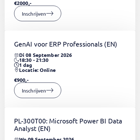
€2000,-
Inschrijven
GenAI voor ERP Professionals
(EN)
Di 08 September 2026
18:30 - 21:30
1
dag
Locatie: Online
€900,-
Inschrijven
PL-300T00: Microsoft Power BI Data
Analyst
(EN)
Wo 09 September 2026