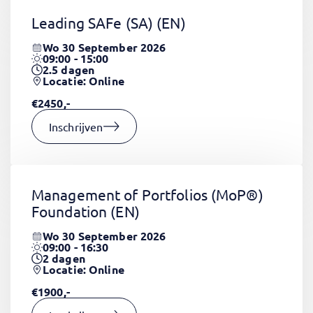
Leading SAFe (SA)
(EN)
Wo 30 September 2026
09:00 - 15:00
2.5
dagen
Locatie: Online
€2450,-
Inschrijven
Management of Portfolios (MoP®)
Foundation
(EN)
Wo 30 September 2026
09:00 - 16:30
2
dagen
Locatie: Online
€1900,-