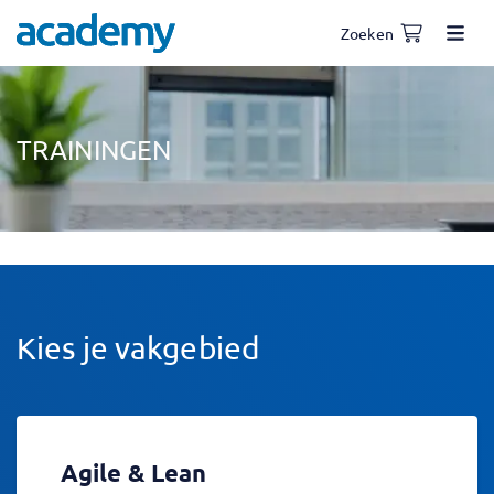
Zoeken
TRAININGEN
Kies je vakgebied
Agile & Lean