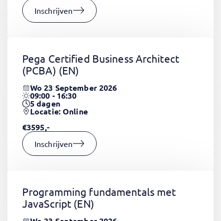
Inschrijven
Pega Certified Business Architect
(PCBA)
(EN)
Wo 23 September 2026
09:00 - 16:30
5
dagen
Locatie: Online
€3595,-
Inschrijven
Programming fundamentals met
JavaScript
(EN)
Wo 23 September 2026