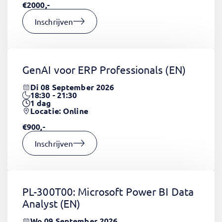
€2000,-
Inschrijven
GenAI voor ERP Professionals
(EN)
Di 08 September 2026
18:30 - 21:30
1
dag
Locatie: Online
€900,-
Inschrijven
PL-300T00: Microsoft Power BI Data
Analyst
(EN)
Wo 09 September 2026