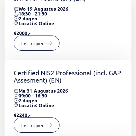
Wo 19 Augustus 2026
18:30 - 21:30
2
dagen
Locatie: Online
€2000,-
Inschrijven
Certified NIS2 Professional (incl. GAP
Assesment)
(EN)
Ma 31 Augustus 2026
09:00 - 16:30
2
dagen
Locatie: Online
€2240,-
Inschrijven