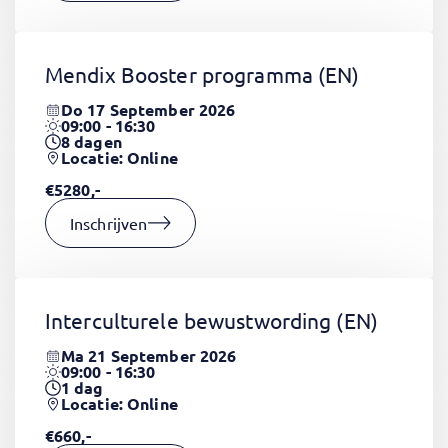
Mendix Booster programma
(EN)
Do 17 September 2026
09:00 - 16:30
8
dagen
Locatie: Online
€5280,-
Inschrijven
Interculturele bewustwording
(EN)
Ma 21 September 2026
09:00 - 16:30
1
dag
Locatie: Online
€660,-