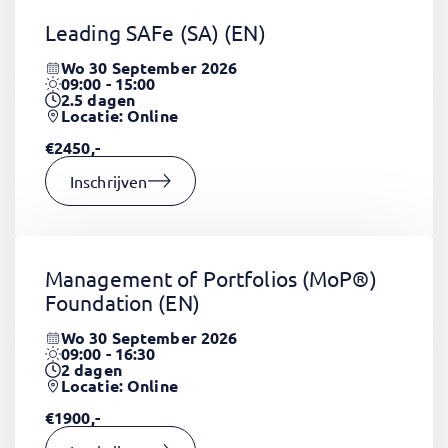
Leading SAFe (SA)
(EN)
Wo 30 September 2026
09:00 - 15:00
2.5
dagen
Locatie: Online
€2450,-
Inschrijven
Management of Portfolios (MoP®)
Foundation
(EN)
Wo 30 September 2026
09:00 - 16:30
2
dagen
Locatie: Online
€1900,-