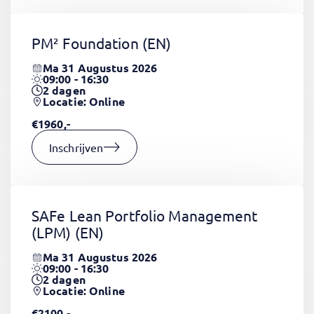
PM² Foundation
(EN)
Ma 31 Augustus 2026
09:00 - 16:30
2
dagen
Locatie: Online
€1960,-
Inschrijven
SAFe Lean Portfolio Management
(LPM)
(EN)
Ma 31 Augustus 2026
09:00 - 16:30
2
dagen
Locatie: Online
€2100,-