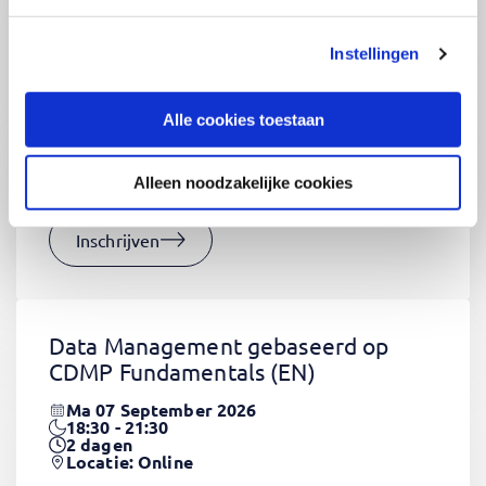
Instellingen
CSS Fundamentals
(EN)
Do 03 September 2026
Alle cookies toestaan
09:00 - 16:30
2
dagen
Locatie: Online
Alleen noodzakelijke cookies
€1320,-
Inschrijven
Data Management gebaseerd op
CDMP Fundamentals
(EN)
Ma 07 September 2026
18:30 - 21:30
2
dagen
Locatie: Online