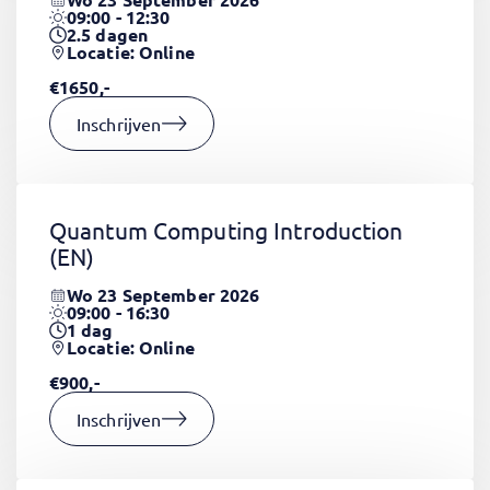
09:00 - 12:30
2.5
dagen
Locatie: Online
€1650,-
Inschrijven
Quantum Computing Introduction
(EN)
Wo 23 September 2026
09:00 - 16:30
1
dag
Locatie: Online
€900,-
Inschrijven