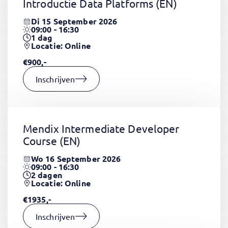
Introductie Data Platforms
(EN)
Di 15 September 2026
09:00 - 16:30
1
dag
Locatie: Online
€900,-
Inschrijven
Mendix Intermediate Developer
Course
(EN)
Wo 16 September 2026
09:00 - 16:30
2
dagen
Locatie: Online
€1935,-
Inschrijven