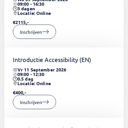
09:00 - 16:30
3
dagen
Locatie: Online
€2115,-
Inschrijven
Introductie Accessibility
(EN)
Vr 11 September 2026
09:00 - 12:30
0.5
dag
Locatie: Online
€400,-
Inschrijven