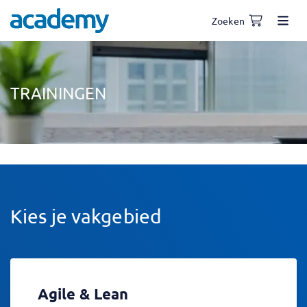
Zoeken
TRAININGEN
Kies je vakgebied
Agile & Lean