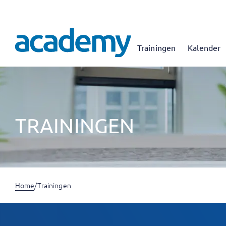
Trainingen
Kalender
TRAININGEN
Home
/
Trainingen