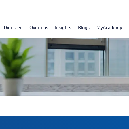
Diensten
Over ons
Insights
Blogs
MyAcademy