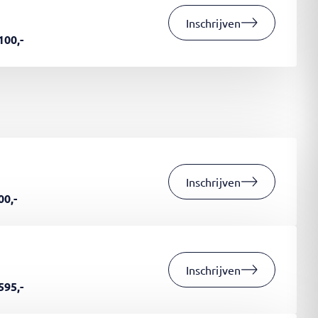
Inschrijven
100,-
Inschrijven
00,-
Inschrijven
595,-