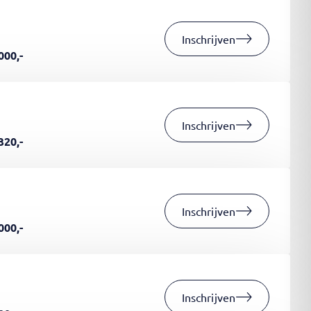
Inschrijven
000,-
Inschrijven
320,-
Inschrijven
000,-
Inschrijven