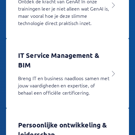
Ontdek de kracht van GenAI! In onze
trainingen leer je niet alleen wat GenAI is,
maar vooral hoe je deze slimme
technologie direct praktisch inzet.
IT Service Management &
BIM
Breng IT en business naadloos samen met
jouw vaardigheden en expertise, of
behaal een officiële certificering.
Persoonlijke ontwikkeling &
leiderschap