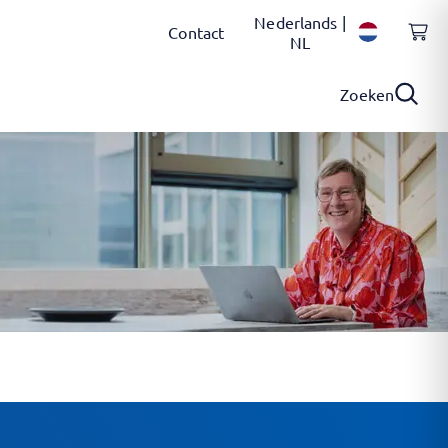
Nederlands |
Contact
NL
Zoeken