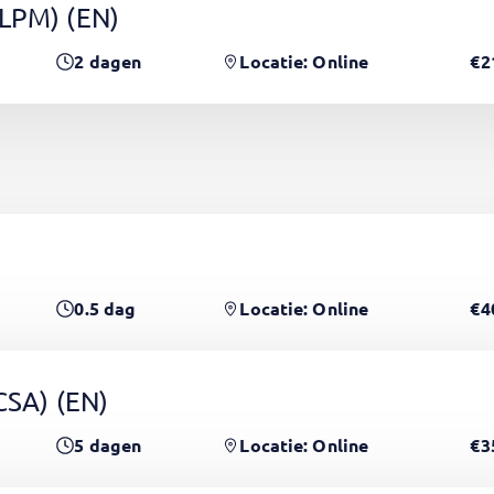
(LPM)
(EN)
2
dagen
Locatie: Online
€2
0.5
dag
Locatie: Online
€4
PCSA)
(EN)
5
dagen
Locatie: Online
€3