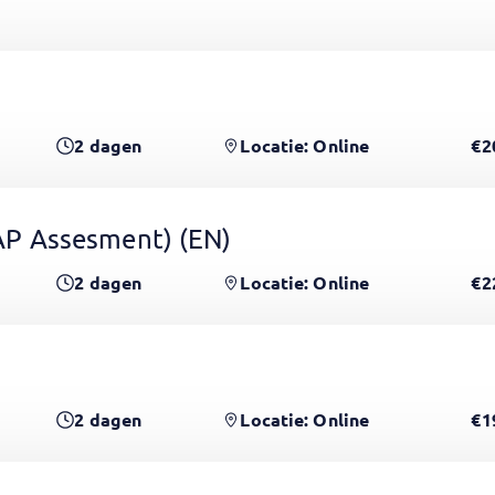
2
dagen
Locatie: Online
€2
 GAP Assesment)
(EN)
2
dagen
Locatie: Online
€2
2
dagen
Locatie: Online
€1