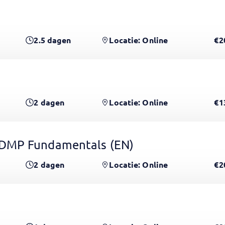
2.5
dagen
Locatie: Online
€2
2
dagen
Locatie: Online
€1
CDMP Fundamentals
(EN)
2
dagen
Locatie: Online
€2