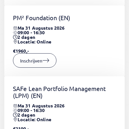
PM² Foundation
(EN)
Ma 31 Augustus 2026
09:00 - 16:30
2
dagen
Locatie: Online
€1960,-
Inschrijven
SAFe Lean Portfolio Management
(LPM)
(EN)
Ma 31 Augustus 2026
09:00 - 16:30
2
dagen
Locatie: Online
€2100,-