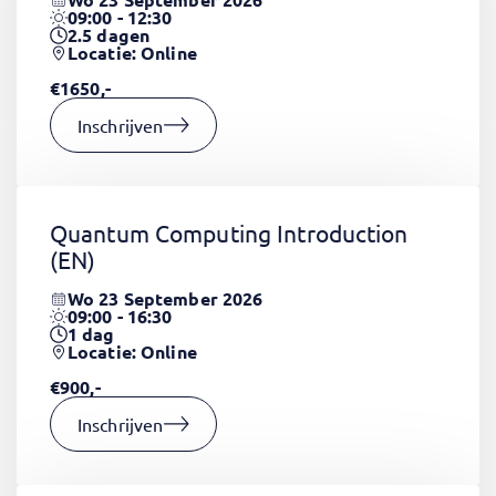
09:00 - 12:30
2.5
dagen
Locatie: Online
€1650,-
Inschrijven
Quantum Computing Introduction
(EN)
Wo 23 September 2026
09:00 - 16:30
1
dag
Locatie: Online
€900,-
Inschrijven