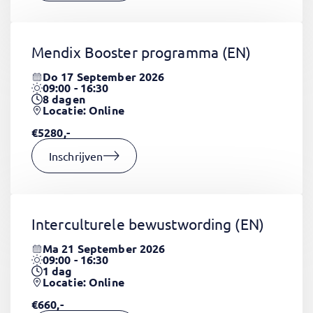
Mendix Booster programma
(EN)
Do 17 September 2026
09:00 - 16:30
8
dagen
Locatie: Online
€5280,-
Inschrijven
Interculturele bewustwording
(EN)
Ma 21 September 2026
09:00 - 16:30
1
dag
Locatie: Online
€660,-