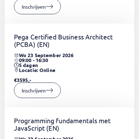
Inschrijven
Pega Certified Business Architect
(PCBA)
(EN)
Wo 23 September 2026
09:00 - 16:30
5
dagen
Locatie: Online
€3595,-
Inschrijven
Programming fundamentals met
JavaScript
(EN)
Wo 23 September 2026