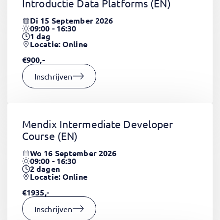
Introductie Data Platforms
(EN)
Di 15 September 2026
09:00 - 16:30
1
dag
Locatie: Online
€900,-
Inschrijven
Mendix Intermediate Developer
Course
(EN)
Wo 16 September 2026
09:00 - 16:30
2
dagen
Locatie: Online
€1935,-
Inschrijven