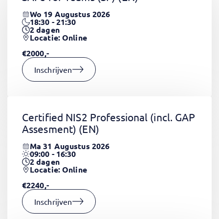
Wo 19 Augustus 2026
18:30 - 21:30
2
dagen
Locatie: Online
€2000,-
Inschrijven
Certified NIS2 Professional (incl. GAP
Assesment)
(EN)
Ma 31 Augustus 2026
09:00 - 16:30
2
dagen
Locatie: Online
€2240,-
Inschrijven