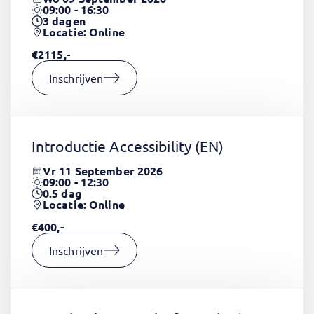
09:00 - 16:30
3
dagen
Locatie: Online
€2115,-
Inschrijven
Introductie Accessibility
(EN)
Vr 11 September 2026
09:00 - 12:30
0.5
dag
Locatie: Online
€400,-
Inschrijven