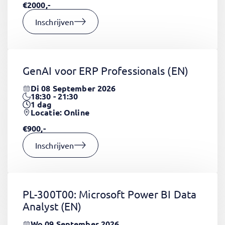
€2000,-
Inschrijven
GenAI voor ERP Professionals
(EN)
Di 08 September 2026
18:30 - 21:30
1
dag
Locatie: Online
€900,-
Inschrijven
PL-300T00: Microsoft Power BI Data
Analyst
(EN)
Wo 09 September 2026