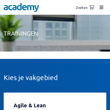
Zoeken
TRAININGEN
Kies je vakgebied
Agile & Lean