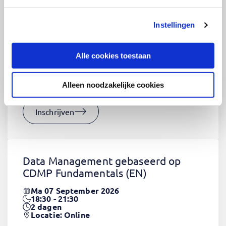
Instellingen
CSS Fundamentals
(EN)
Do 03 September 2026
Alle cookies toestaan
09:00 - 16:30
2
dagen
Locatie: Online
Alleen noodzakelijke cookies
€1320,-
Inschrijven
Data Management gebaseerd op
CDMP Fundamentals
(EN)
Ma 07 September 2026
18:30 - 21:30
2
dagen
Locatie: Online