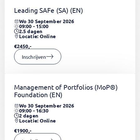
Leading SAFe (SA)
(EN)
Wo 30 September 2026
09:00 - 15:00
2.5
dagen
Locatie: Online
€2450,-
Inschrijven
Management of Portfolios (MoP®)
Foundation
(EN)
Wo 30 September 2026
09:00 - 16:30
2
dagen
Locatie: Online
€1900,-