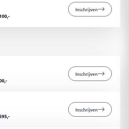
Inschrijven
100,-
Inschrijven
00,-
Inschrijven
595,-