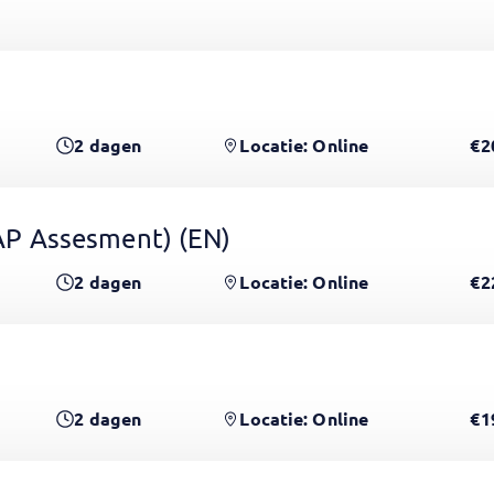
2
dagen
Locatie: Online
€2
 GAP Assesment)
(EN)
2
dagen
Locatie: Online
€2
2
dagen
Locatie: Online
€1