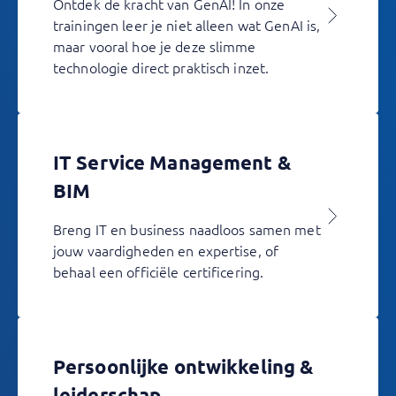
Ontdek de kracht van GenAI! In onze
trainingen leer je niet alleen wat GenAI is,
maar vooral hoe je deze slimme
technologie direct praktisch inzet.
IT Service Management &
BIM
Breng IT en business naadloos samen met
jouw vaardigheden en expertise, of
behaal een officiële certificering.
Persoonlijke ontwikkeling &
leiderschap