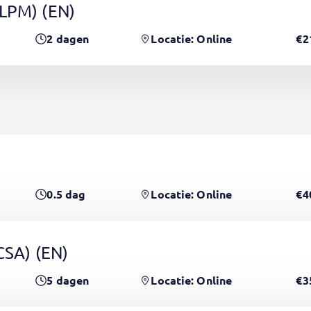
(LPM)
(EN)
2
dagen
Locatie: Online
€2
0.5
dag
Locatie: Online
€4
PCSA)
(EN)
5
dagen
Locatie: Online
€3