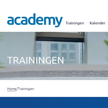
Trainingen
Kalender
TRAININGEN
Home
/
Trainingen