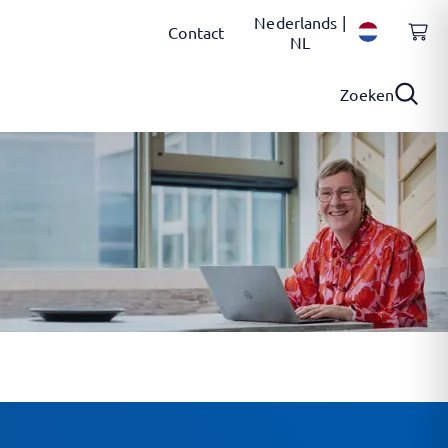
Nederlands |
Contact
NL
Zoeken