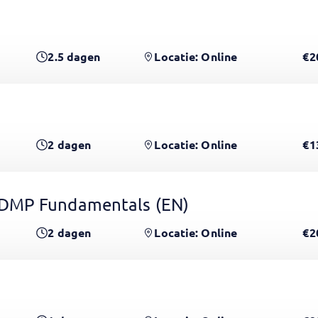
2.5
dagen
Locatie: Online
€2
2
dagen
Locatie: Online
€1
CDMP Fundamentals
(EN)
2
dagen
Locatie: Online
€2