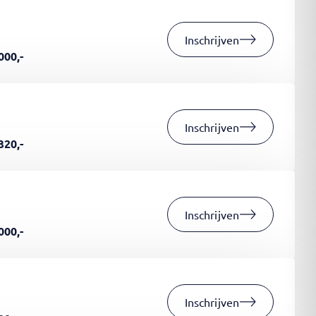
Inschrijven
000,-
Inschrijven
320,-
Inschrijven
000,-
Inschrijven