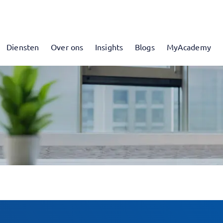
Diensten
Over ons
Insights
Blogs
MyAcademy