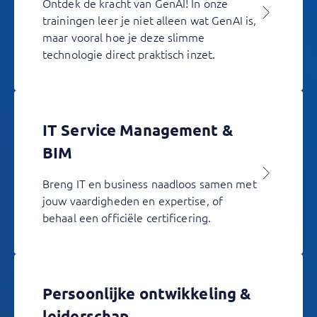
Ontdek de kracht van GenAI! In onze
trainingen leer je niet alleen wat GenAI is,
maar vooral hoe je deze slimme
technologie direct praktisch inzet.
IT Service Management &
BIM
Breng IT en business naadloos samen met
jouw vaardigheden en expertise, of
behaal een officiële certificering.
Persoonlijke ontwikkeling &
leiderschap