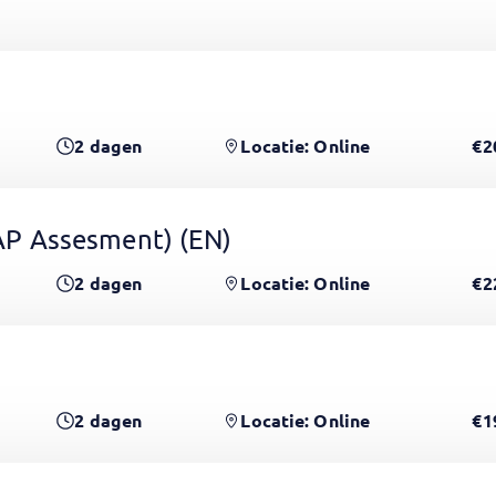
2
dagen
Locatie: Online
€2
 GAP Assesment)
(EN)
2
dagen
Locatie: Online
€2
2
dagen
Locatie: Online
€1