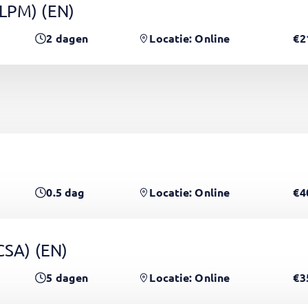
(LPM)
(EN)
2
dagen
Locatie: Online
€2
0.5
dag
Locatie: Online
€4
PCSA)
(EN)
5
dagen
Locatie: Online
€3