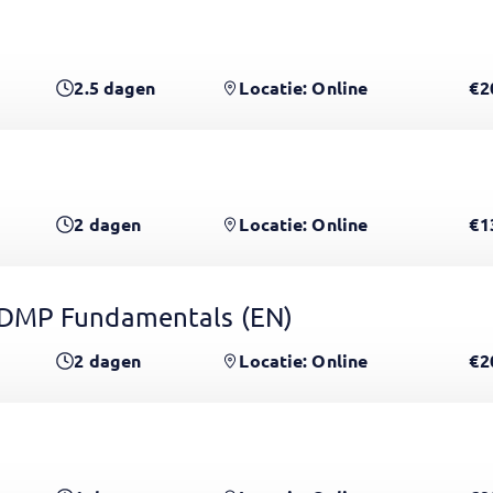
2.5
dagen
Locatie: Online
€2
2
dagen
Locatie: Online
€1
CDMP Fundamentals
(EN)
2
dagen
Locatie: Online
€2