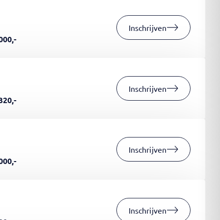
Inschrijven
000,-
Inschrijven
320,-
Inschrijven
000,-
Inschrijven