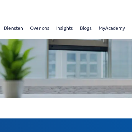
Diensten
Over ons
Insights
Blogs
MyAcademy