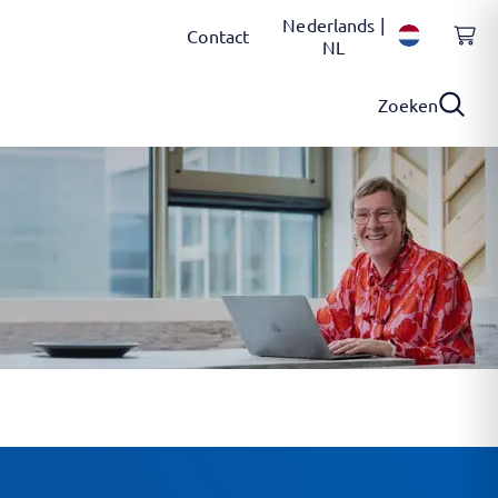
Nederlands |
Contact
NL
Zoeken