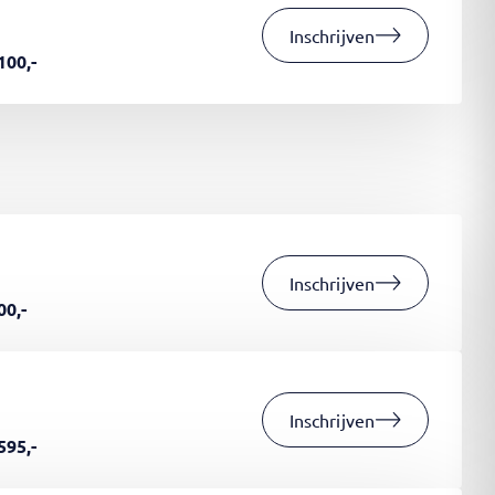
Inschrijven
100,-
Inschrijven
00,-
Inschrijven
595,-