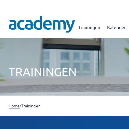
Trainingen
Kalender
TRAININGEN
Home
/
Trainingen