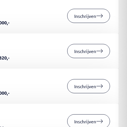
Inschrijven
000,-
Inschrijven
320,-
Inschrijven
000,-
Inschrijven