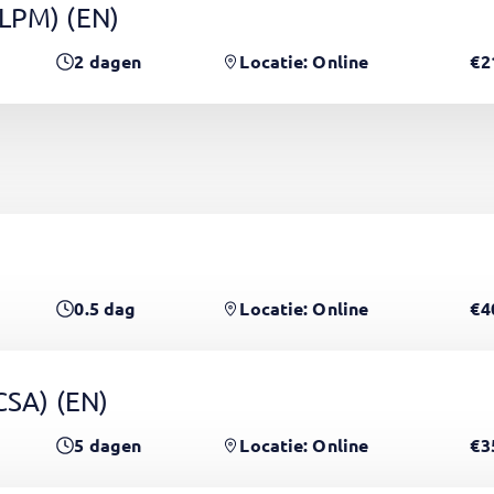
(LPM)
(EN)
2
dagen
Locatie: Online
€2
0.5
dag
Locatie: Online
€4
PCSA)
(EN)
5
dagen
Locatie: Online
€3