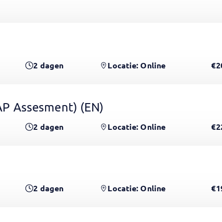
2
dagen
Locatie: Online
€2
 GAP Assesment)
(EN)
2
dagen
Locatie: Online
€2
2
dagen
Locatie: Online
€1