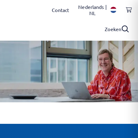
Nederlands |
Contact
NL
Zoeken