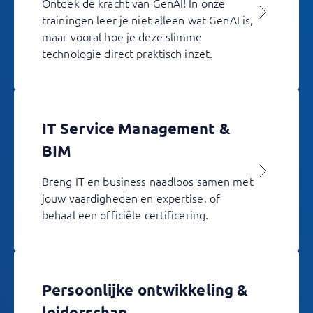
Ontdek de kracht van GenAI! In onze
trainingen leer je niet alleen wat GenAI is,
maar vooral hoe je deze slimme
technologie direct praktisch inzet.
IT Service Management &
BIM
Breng IT en business naadloos samen met
jouw vaardigheden en expertise, of
behaal een officiële certificering.
Persoonlijke ontwikkeling &
leiderschap