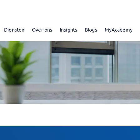
Diensten
Over ons
Insights
Blogs
MyAcademy