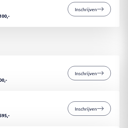
Inschrijven
100,-
Inschrijven
00,-
Inschrijven
595,-