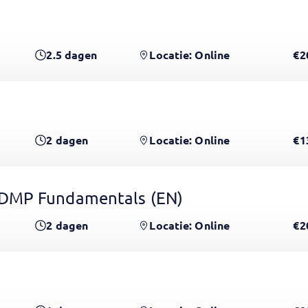
2.5
dagen
Locatie: Online
€2
2
dagen
Locatie: Online
€1
CDMP Fundamentals
(EN)
2
dagen
Locatie: Online
€2