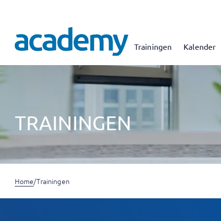
Trainingen
Kalender
TRAININGEN
Home
/
Trainingen