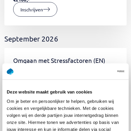
Inschrijven
September 2026
Omgaan met Stressfactoren
(EN)
Di 01 September 2026
09:00 - 12:30
0.5
dag
Locatie: Online
Deze website maakt gebruik van cookies
€400,-
Om je beter en persoonlijker te helpen, gebruiken wij
Inschrijven
cookies en vergelijkbare technieken. Met de cookies
volgen wij en derde partijen jouw internetgedrag binnen
onze site. Hiermee tonen we advertenties op basis van
jouw interesse en kun je informatie delen via social