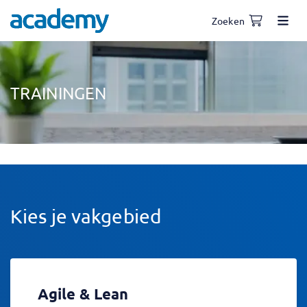
Zoeken
TRAININGEN
Kies je vakgebied
Agile & Lean