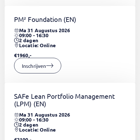
PM² Foundation
(EN)
Ma 31 Augustus 2026
09:00 - 16:30
2
dagen
Locatie: Online
€1960,-
Inschrijven
SAFe Lean Portfolio Management
(LPM)
(EN)
Ma 31 Augustus 2026
09:00 - 16:30
2
dagen
Locatie: Online
€2100,-