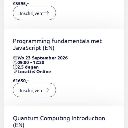
€3595,-
Inschrijven
Programming fundamentals met
JavaScript
(EN)
Wo 23 September 2026
09:00 - 12:30
2.5
dagen
Locatie: Online
€1650,-
Inschrijven
Quantum Computing Introduction
(EN)