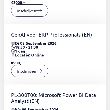
€2000,-
Inschrijven
GenAI voor ERP Professionals
(EN)
Di 08 September 2026
18:30 - 21:30
1
dag
Locatie: Online
€900,-
Inschrijven
PL-300T00: Microsoft Power BI Data
Analyst
(EN)
Wo 09 September 2026