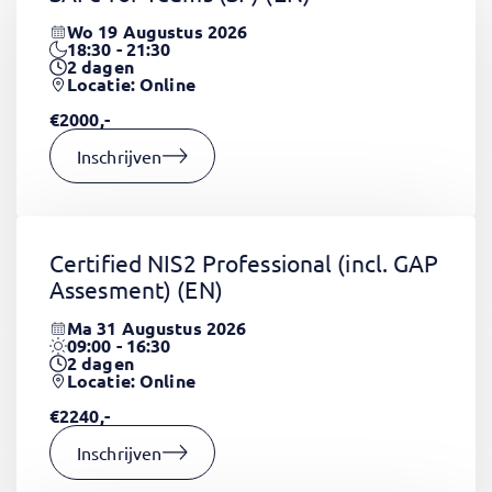
Wo 19 Augustus 2026
18:30 - 21:30
2
dagen
Locatie: Online
€2000,-
Inschrijven
Certified NIS2 Professional (incl. GAP
Assesment)
(EN)
Ma 31 Augustus 2026
09:00 - 16:30
2
dagen
Locatie: Online
€2240,-
Inschrijven