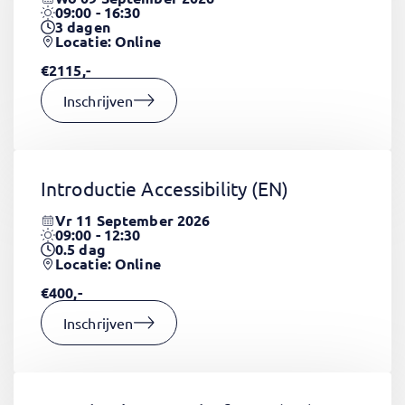
09:00 - 16:30
3
dagen
Locatie: Online
€2115,-
Inschrijven
Introductie Accessibility
(EN)
Vr 11 September 2026
09:00 - 12:30
0.5
dag
Locatie: Online
€400,-
Inschrijven