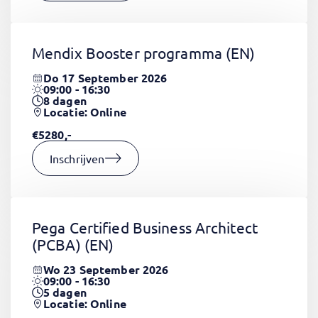
Mendix Booster programma
(EN)
Do 17 September 2026
09:00 - 16:30
8
dagen
Locatie: Online
€5280,-
Inschrijven
Pega Certified Business Architect
(PCBA)
(EN)
Wo 23 September 2026
09:00 - 16:30
5
dagen
Locatie: Online