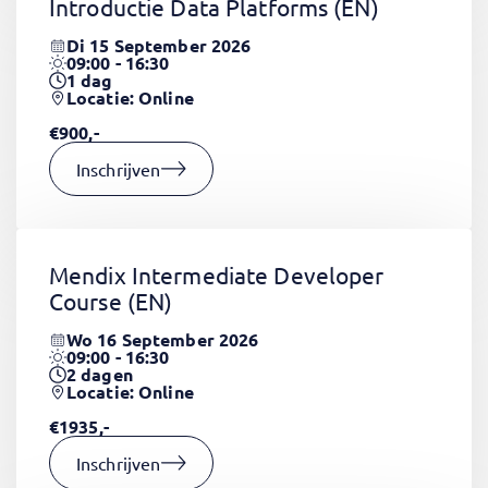
Introductie Data Platforms
(EN)
Di 15 September 2026
09:00 - 16:30
1
dag
Locatie: Online
€900,-
Inschrijven
Mendix Intermediate Developer
Course
(EN)
Wo 16 September 2026
09:00 - 16:30
2
dagen
Locatie: Online
€1935,-
Inschrijven