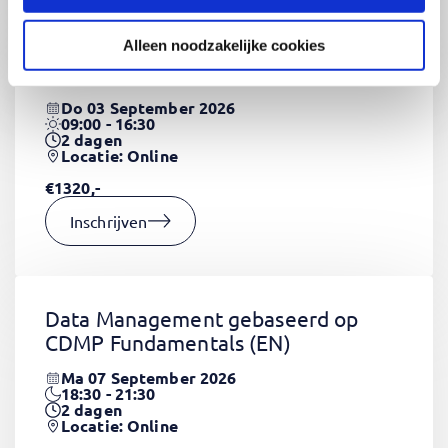
Alleen noodzakelijke cookies
CSS Fundamentals
(EN)
Do 03 September 2026
09:00 - 16:30
2
dagen
Locatie: Online
€1320,-
Inschrijven
Data Management gebaseerd op
CDMP Fundamentals
(EN)
Ma 07 September 2026
18:30 - 21:30
2
dagen
Locatie: Online