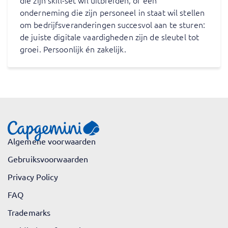
die zijn skill-set wil uitbreiden, of een
onderneming die zijn personeel in staat wil stellen
om bedrijfsveranderingen succesvol aan te sturen:
de juiste digitale vaardigheden zijn de sleutel tot
groei. Persoonlijk én zakelijk.
Algemene voorwaarden
Gebruiksvoorwaarden
Privacy Policy
FAQ
Trademarks