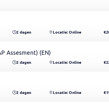
2
dagen
Locatie: Online
€2
 GAP Assesment)
(EN)
2
dagen
Locatie: Online
€2
2
dagen
Locatie: Online
€1