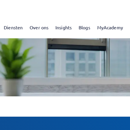
Diensten
Over ons
Insights
Blogs
MyAcademy