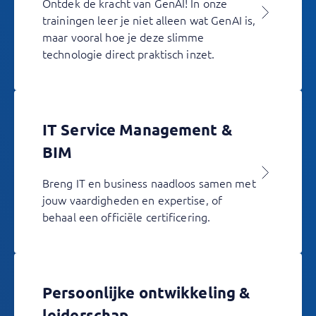
Ontdek de kracht van GenAI! In onze
trainingen leer je niet alleen wat GenAI is,
maar vooral hoe je deze slimme
technologie direct praktisch inzet.
IT Service Management &
BIM
Breng IT en business naadloos samen met
jouw vaardigheden en expertise, of
behaal een officiële certificering.
Persoonlijke ontwikkeling &
leiderschap