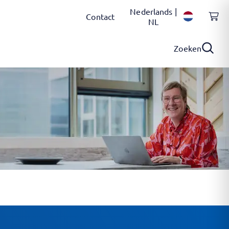
Nederlands |
Contact
NL
Zoeken