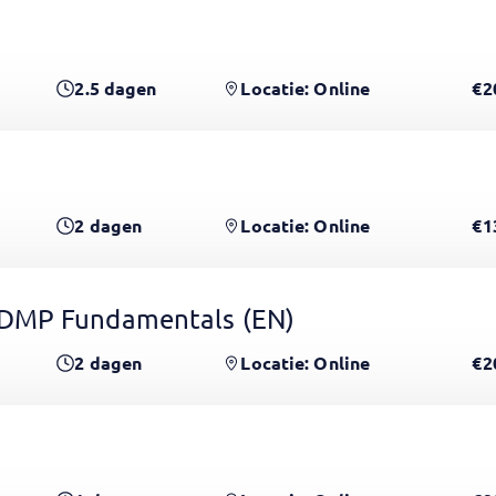
2.5
dagen
Locatie: Online
€2
2
dagen
Locatie: Online
€1
CDMP Fundamentals
(EN)
2
dagen
Locatie: Online
€2