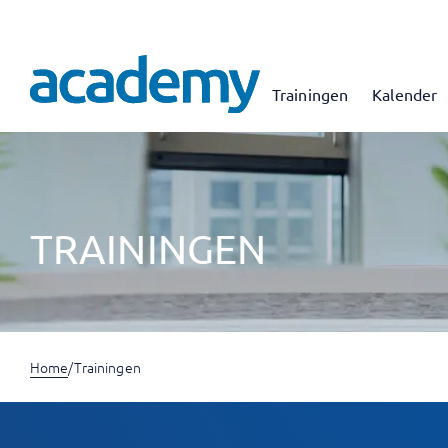
Trainingen
Kalender
TRAININGEN
Home
/
Trainingen