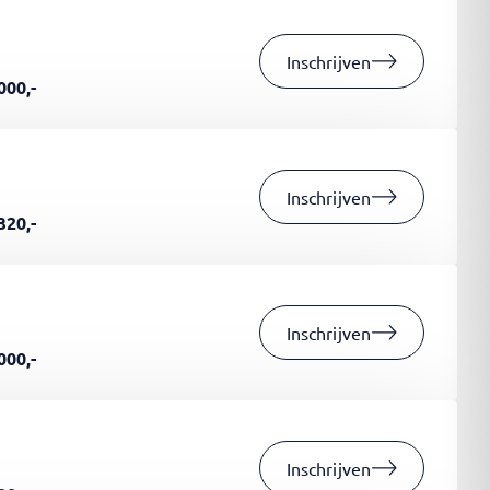
Inschrijven
000,-
Inschrijven
320,-
Inschrijven
000,-
Inschrijven