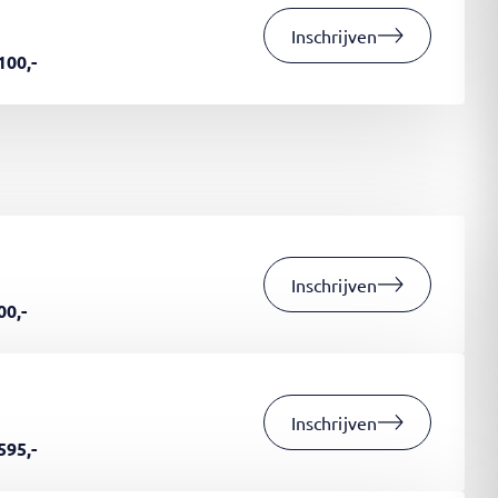
Inschrijven
100,-
Inschrijven
00,-
Inschrijven
595,-