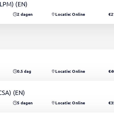
(LPM)
(EN)
2
dagen
Locatie: Online
€2
0.5
dag
Locatie: Online
€4
PCSA)
(EN)
5
dagen
Locatie: Online
€3