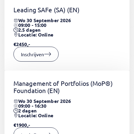
Leading SAFe (SA)
(EN)
Wo 30 September 2026
09:00 - 15:00
2.5
dagen
Locatie: Online
€2450,-
Inschrijven
Management of Portfolios (MoP®)
Foundation
(EN)
Wo 30 September 2026
09:00 - 16:30
2
dagen
Locatie: Online
€1900,-