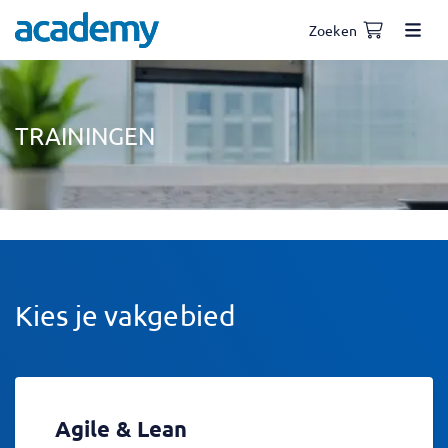
Zoeken
TRAININGEN
Kies je vakgebied
Agile & Lean