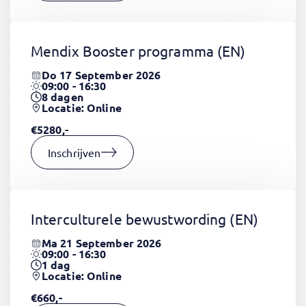
Mendix Booster programma
(EN)
Do 17 September 2026
09:00 - 16:30
8
dagen
Locatie: Online
€5280,-
Inschrijven
Interculturele bewustwording
(EN)
Ma 21 September 2026
09:00 - 16:30
1
dag
Locatie: Online
€660,-