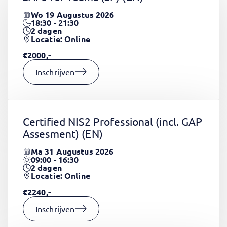
Wo 19 Augustus 2026
18:30 - 21:30
2
dagen
Locatie: Online
€2000,-
Inschrijven
Certified NIS2 Professional (incl. GAP
Assesment)
(EN)
Ma 31 Augustus 2026
09:00 - 16:30
2
dagen
Locatie: Online
€2240,-
Inschrijven