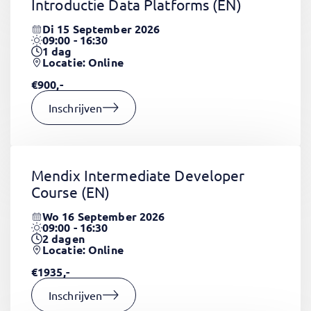
Introductie Data Platforms
(EN)
Di 15 September 2026
09:00 - 16:30
1
dag
Locatie: Online
€900,-
Inschrijven
Mendix Intermediate Developer
Course
(EN)
Wo 16 September 2026
09:00 - 16:30
2
dagen
Locatie: Online
€1935,-
Inschrijven