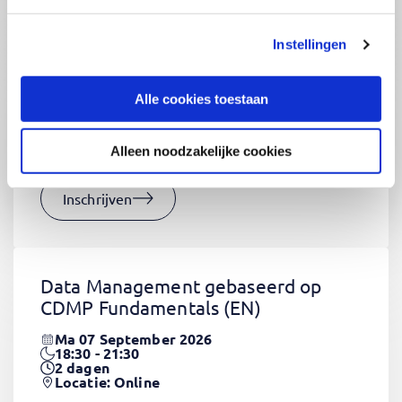
Instellingen
CSS Fundamentals
(EN)
Do 03 September 2026
Alle cookies toestaan
09:00 - 16:30
2
dagen
Locatie: Online
Alleen noodzakelijke cookies
€1320,-
Inschrijven
Data Management gebaseerd op
CDMP Fundamentals
(EN)
Ma 07 September 2026
18:30 - 21:30
2
dagen
Locatie: Online