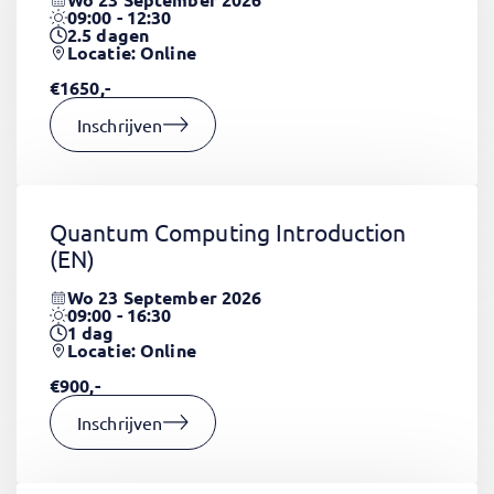
09:00 - 12:30
2.5
dagen
Locatie: Online
€1650,-
Inschrijven
Quantum Computing Introduction
(EN)
Wo 23 September 2026
09:00 - 16:30
1
dag
Locatie: Online
€900,-
Inschrijven