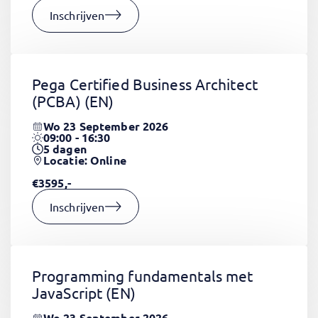
Inschrijven
Pega Certified Business Architect
(PCBA)
(EN)
Wo 23 September 2026
09:00 - 16:30
5
dagen
Locatie: Online
€3595,-
Inschrijven
Programming fundamentals met
JavaScript
(EN)
Wo 23 September 2026