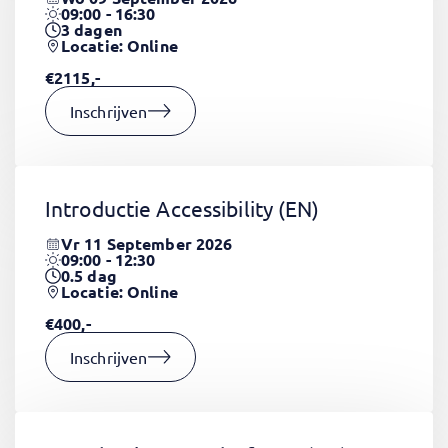
09:00 - 16:30
3
dagen
Locatie: Online
€2115,-
Inschrijven
Introductie Accessibility
(EN)
Vr 11 September 2026
09:00 - 12:30
0.5
dag
Locatie: Online
€400,-
Inschrijven