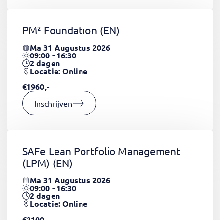
PM² Foundation
(EN)
Ma 31 Augustus 2026
09:00 - 16:30
2
dagen
Locatie: Online
€1960,-
Inschrijven
SAFe Lean Portfolio Management
(LPM)
(EN)
Ma 31 Augustus 2026
09:00 - 16:30
2
dagen
Locatie: Online
€2100,-