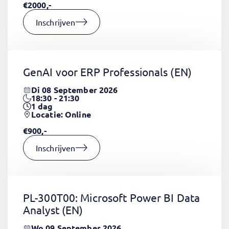
€2000,-
Inschrijven
GenAI voor ERP Professionals
(EN)
Di 08 September 2026
18:30 - 21:30
1
dag
Locatie: Online
€900,-
Inschrijven
PL-300T00: Microsoft Power BI Data
Analyst
(EN)
Wo 09 September 2026