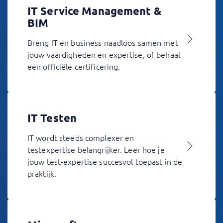
IT Service Management &
BIM
Breng IT en business naadloos samen met
jouw vaardigheden en expertise, of behaal
een officiële certificering.
IT Testen
IT wordt steeds complexer en
testexpertise belangrijker. Leer hoe je
jouw test-expertise succesvol toepast in de
praktijk.