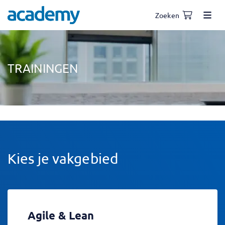
Zoeken
TRAININGEN
Kies je vakgebied
Agile & Lean