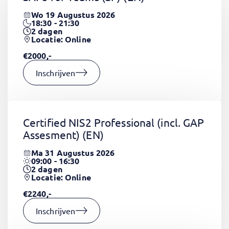
Wo 19 Augustus 2026
18:30 - 21:30
2
dagen
Locatie: Online
€2000,-
Inschrijven
Certified NIS2 Professional (incl. GAP
Assesment)
(EN)
Ma 31 Augustus 2026
09:00 - 16:30
2
dagen
Locatie: Online
€2240,-
Inschrijven