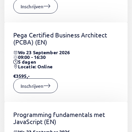
Inschrijven
Pega Certified Business Architect
(PCBA)
(EN)
Wo 23 September 2026
09:00 - 16:30
5
dagen
Locatie: Online
€3595,-
Inschrijven
Programming fundamentals met
JavaScript
(EN)
Wo 23 September 2026