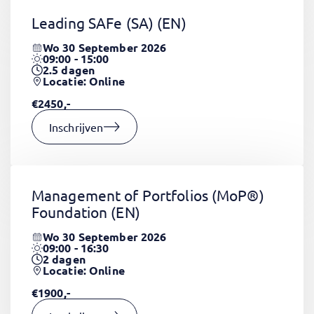
Leading SAFe (SA)
(EN)
Wo 30 September 2026
09:00 - 15:00
2.5
dagen
Locatie: Online
€2450,-
Inschrijven
Management of Portfolios (MoP®)
Foundation
(EN)
Wo 30 September 2026
09:00 - 16:30
2
dagen
Locatie: Online
€1900,-