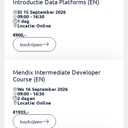
Introductie Data Platforms
(EN)
Di 15 September 2026
09:00 - 16:30
1
dag
Locatie: Online
€900,-
Inschrijven
Mendix Intermediate Developer
Course
(EN)
Wo 16 September 2026
09:00 - 16:30
2
dagen
Locatie: Online
€1935,-
Inschrijven