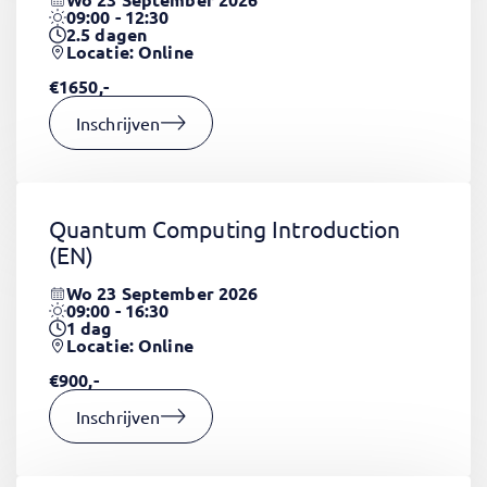
09:00 - 12:30
2.5
dagen
Locatie: Online
€1650,-
Inschrijven
Quantum Computing Introduction
(EN)
Wo 23 September 2026
09:00 - 16:30
1
dag
Locatie: Online
€900,-
Inschrijven