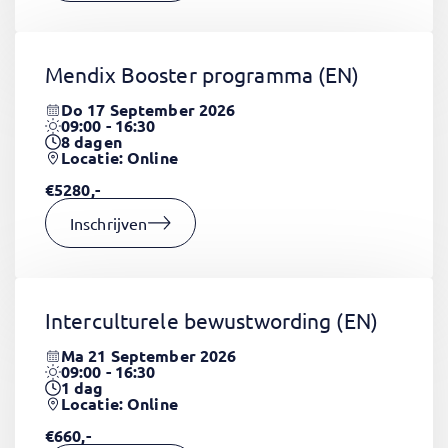
Mendix Booster programma
(EN)
Do 17 September 2026
09:00 - 16:30
8
dagen
Locatie: Online
€5280,-
Inschrijven
Interculturele bewustwording
(EN)
Ma 21 September 2026
09:00 - 16:30
1
dag
Locatie: Online
€660,-