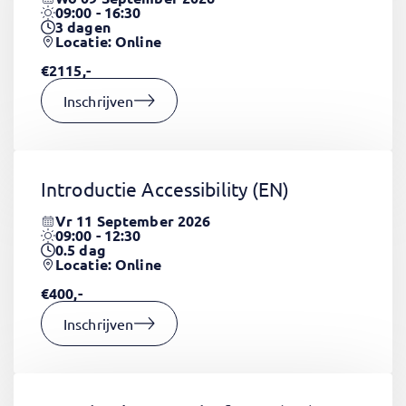
09:00 - 16:30
3
dagen
Locatie: Online
€2115,-
Inschrijven
Introductie Accessibility
(EN)
Vr 11 September 2026
09:00 - 12:30
0.5
dag
Locatie: Online
€400,-
Inschrijven