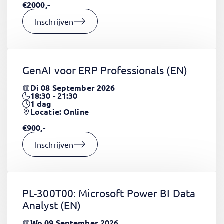
€2000,-
Inschrijven
GenAI voor ERP Professionals
(EN)
Di 08 September 2026
18:30 - 21:30
1
dag
Locatie: Online
€900,-
Inschrijven
PL-300T00: Microsoft Power BI Data
Analyst
(EN)
Wo 09 September 2026