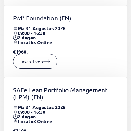
PM² Foundation
(EN)
Ma 31 Augustus 2026
09:00 - 16:30
2
dagen
Locatie: Online
€1960,-
Inschrijven
SAFe Lean Portfolio Management
(LPM)
(EN)
Ma 31 Augustus 2026
09:00 - 16:30
2
dagen
Locatie: Online
€2100,-