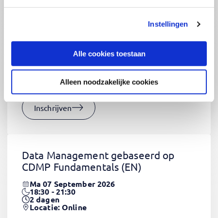
Instellingen
CSS Fundamentals
(EN)
Do 03 September 2026
Alle cookies toestaan
09:00 - 16:30
2
dagen
Locatie: Online
Alleen noodzakelijke cookies
€1320,-
Inschrijven
Data Management gebaseerd op
CDMP Fundamentals
(EN)
Ma 07 September 2026
18:30 - 21:30
2
dagen
Locatie: Online