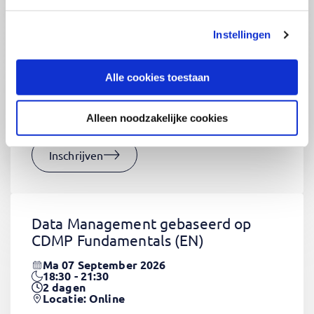
Instellingen
CSS Fundamentals
(EN)
Do 03 September 2026
Alle cookies toestaan
09:00 - 16:30
2
dagen
Locatie: Online
Alleen noodzakelijke cookies
€1320,-
Inschrijven
Data Management gebaseerd op
CDMP Fundamentals
(EN)
Ma 07 September 2026
18:30 - 21:30
2
dagen
Locatie: Online