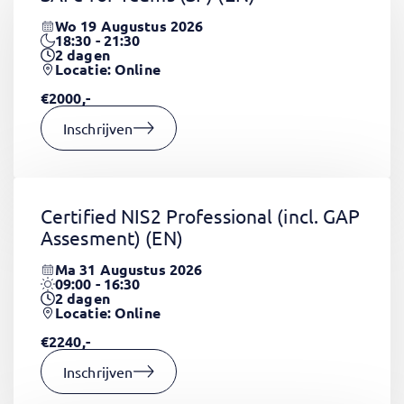
Wo 19 Augustus 2026
18:30 - 21:30
2
dagen
Locatie: Online
€2000,-
Inschrijven
Certified NIS2 Professional (incl. GAP
Assesment)
(EN)
Ma 31 Augustus 2026
09:00 - 16:30
2
dagen
Locatie: Online
€2240,-
Inschrijven