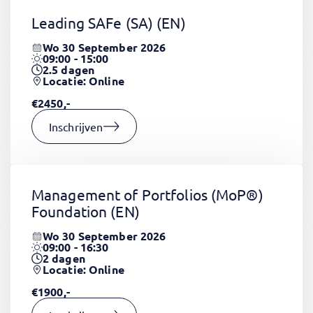
Leading SAFe (SA)
(EN)
Wo 30 September 2026
09:00 - 15:00
2.5
dagen
Locatie: Online
€2450,-
Inschrijven
Management of Portfolios (MoP®)
Foundation
(EN)
Wo 30 September 2026
09:00 - 16:30
2
dagen
Locatie: Online
€1900,-