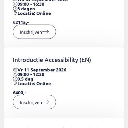
09:00 - 16:30
3
dagen
Locatie: Online
€2115,-
Inschrijven
Introductie Accessibility
(EN)
Vr 11 September 2026
09:00 - 12:30
0.5
dag
Locatie: Online
€400,-
Inschrijven