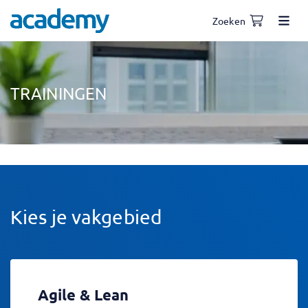
Zoeken
TRAININGEN
Kies je vakgebied
Agile & Lean