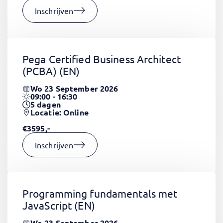
Inschrijven
Pega Certified Business Architect
(PCBA)
(EN)
Wo 23 September 2026
09:00 - 16:30
5
dagen
Locatie: Online
€3595,-
Inschrijven
Programming fundamentals met
JavaScript
(EN)
Wo 23 September 2026