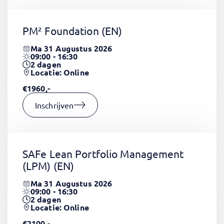
PM² Foundation
(EN)
Ma 31 Augustus 2026
09:00 - 16:30
2
dagen
Locatie: Online
€1960,-
Inschrijven
SAFe Lean Portfolio Management
(LPM)
(EN)
Ma 31 Augustus 2026
09:00 - 16:30
2
dagen
Locatie: Online
€2100,-