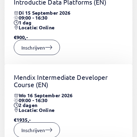
Introductie Data Platforms
(EN)
Di 15 September 2026
09:00 - 16:30
1
dag
Locatie: Online
€900,-
Inschrijven
Mendix Intermediate Developer
Course
(EN)
Wo 16 September 2026
09:00 - 16:30
2
dagen
Locatie: Online
€1935,-
Inschrijven