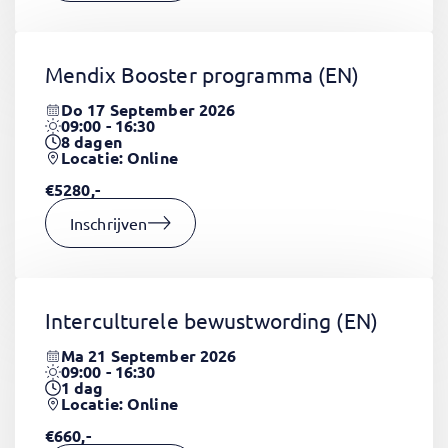
Mendix Booster programma
(EN)
Do 17 September 2026
09:00 - 16:30
8
dagen
Locatie: Online
€5280,-
Inschrijven
Interculturele bewustwording
(EN)
Ma 21 September 2026
09:00 - 16:30
1
dag
Locatie: Online
€660,-