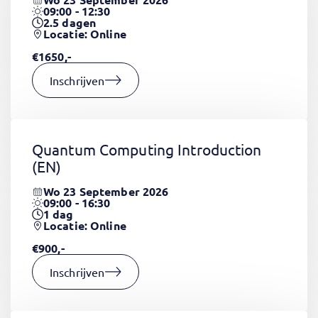
09:00 - 12:30
2.5
dagen
Locatie: Online
€1650,-
Inschrijven
Quantum Computing Introduction
(EN)
Wo 23 September 2026
09:00 - 16:30
1
dag
Locatie: Online
€900,-
Inschrijven