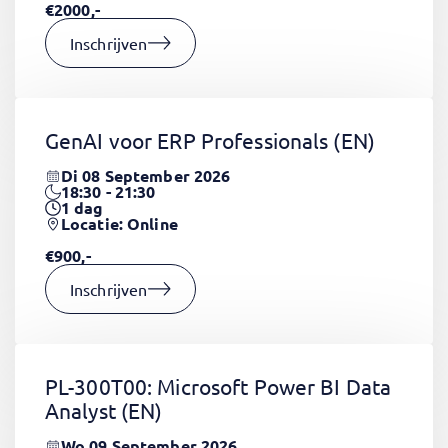
€2000,-
Inschrijven
GenAI voor ERP Professionals
(EN)
Di 08 September 2026
18:30 - 21:30
1
dag
Locatie: Online
€900,-
Inschrijven
PL-300T00: Microsoft Power BI Data
Analyst
(EN)
Wo 09 September 2026