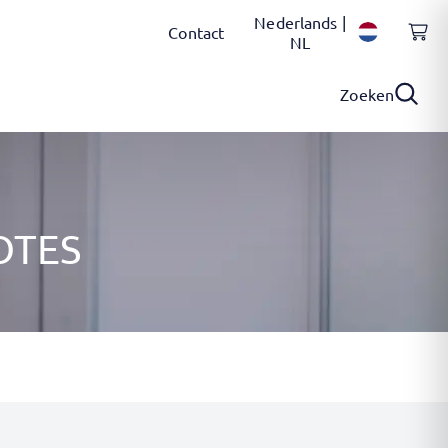
Nederlands |
Contact
NL
Zoeken
OTES