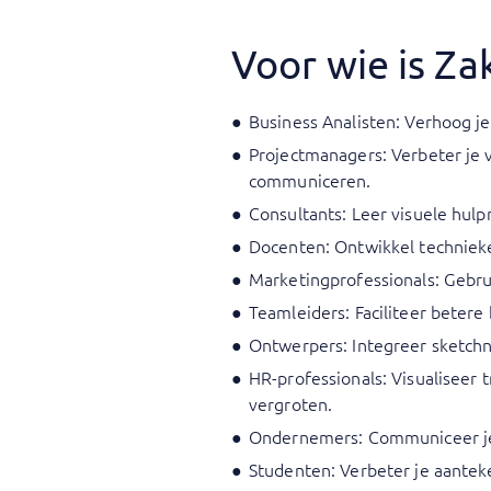
Voor wie is Za
Business Analisten: Verhoog j
Projectmanagers: Verbeter je 
communiceren.
Consultants: Leer visuele hul
Docenten: Ontwikkel technieke
Marketingprofessionals: Gebru
Teamleiders: Faciliteer beter
Ontwerpers: Integreer sketchn
HR-professionals: Visualiseer
vergroten.
Ondernemers: Communiceer je b
Studenten: Verbeter je aantek