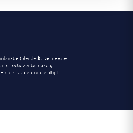
 combinatie (blended)? De meeste
 en effectiever te maken,
 En met vragen kun je altijd