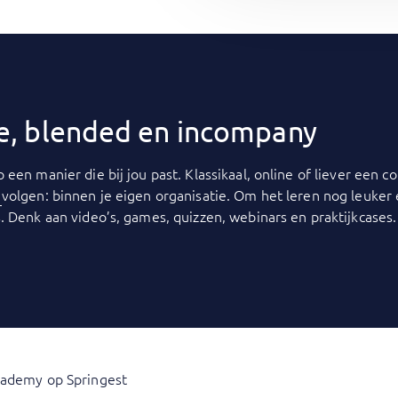
ine, blended en incompany
p een manier die bij jou past. Klassikaal, online of liever een
y
volgen: binnen je eigen organisatie. Om het leren nog leuker
. Denk aan video’s, games, quizzen, webinars en praktijkcases.
cademy op Springest