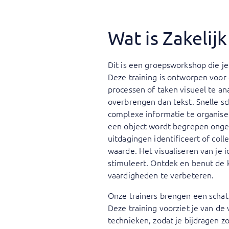
Wat is Zakelij
Dit is een groepsworkshop die je
Deze training is ontworpen voor 
processen of taken visueel te a
overbrengen dan tekst. Snelle sc
complexe informatie te organise
een object wordt begrepen ongea
uitdagingen identificeert of col
waarde. Het visualiseren van je 
stimuleert. Ontdek en benut de k
vaardigheden te verbeteren.
Onze trainers brengen een schat 
Deze training voorziet je van d
technieken, zodat je bijdragen zow