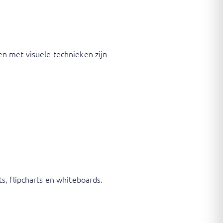
n met visuele technieken zijn
s, flipcharts en whiteboards.