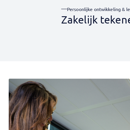
Persoonlijke ontwikkeling & l
Zakelijk teken