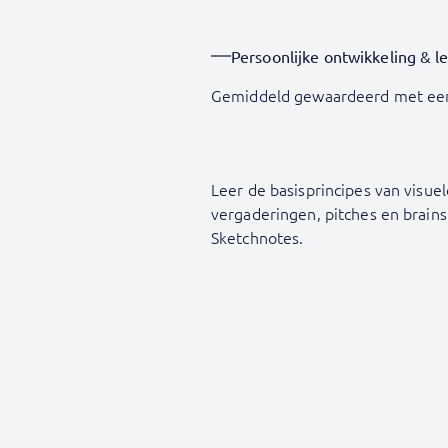
Persoonlijke ontwikkeling & l
Gemiddeld gewaardeerd met ee
Leer de basisprincipes van visu
vergaderingen, pitches en brain
Sketchnotes.