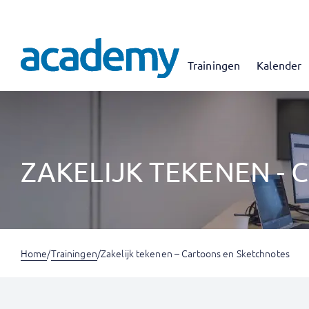
Trainingen
Kalender
ZAKELIJK TEKENEN -
Home
/
Trainingen
/
Zakelijk tekenen – Cartoons en Sketchnotes