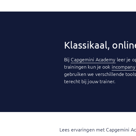
Klassikaal, onl
Bij
Capgemini Academy
leer je o
trainingen kun je ook
incompan
gebruiken we verschillende tools
terecht bij jouw trainer.
Lees ervaringen met Capgemini A