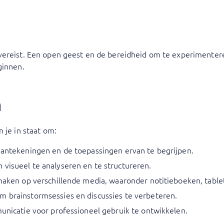
vereist. Een open geest en de bereidheid om te experimentere
ginnen.
n
 je in staat om:
 aantekeningen en de toepassingen ervan te begrijpen.
 visueel te analyseren en te structureren.
 maken op verschillende media, waaronder notitieboeken, tablet
m brainstormsessies en discussies te verbeteren.
municatie voor professioneel gebruik te ontwikkelen.