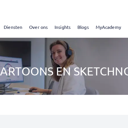
Diensten
Over ons
Insights
Blogs
MyAcademy
 CARTOONS EN SKETCHN