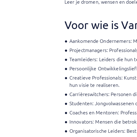
Leer je dromen, wensen en doel
Voor wie is Va
Aankomende Ondernemers: Mens
Projectmanagers: Professional
Teamleiders: Leiders die hun t
Persoonlijke Ontwikkelingslief
Creatieve Professionals: Kunst
hun visie te realiseren.
Carrièreswitchers: Personen d
Studenten: Jongvolwassenen di
Coaches en Mentoren: Professi
Innovators: Mensen die betrok
Organisatorische Leiders: Bes