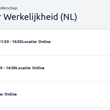
eiderschap
 Werkelijkheid (NL)
11:30 - 14:30
Locatie: Online
0 - 14:30
Locatie: Online
e: Online