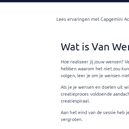
Lees ervaringen met Capgemini A
Wat is Van We
Hoe realiseer jij jouw wensen? 
hebben waarom het niet zou kunn
volgen, leer je om je wensen niet
Als je je wensen en doelen uit wi
creatieproces voldoende aandacht
creatiespiraal.
Aan het eind van de sessie heb j
vergroten.