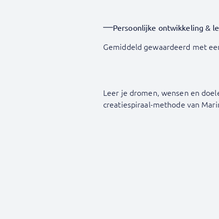
Persoonlijke ontwikkeling & l
Gemiddeld gewaardeerd met ee
Leer je dromen, wensen en doel
creatiespiraal-methode van Mar