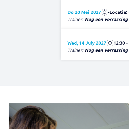
Do 20 Mei 2027
-
Locatie:
Trainer:
Nog een verrassing
Wed, 14 July 2027
12:30 -
Trainer:
Nog een verrassing