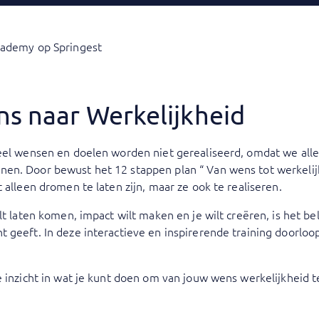
cademy op Springest
ns naar Werkelijkheid
Veel wensen en doelen worden niet gerealiseerd, omdat we al
en. Door bewust het 12 stappen plan “ Van wens tot werkeli
 alleen dromen te laten zijn, maar ze ook te realiseren.
lt laten komen, impact wilt maken en je wilt creëren, is het bela
 geeft. In deze interactieve en inspirerende training doorloop
e inzicht in wat je kunt doen om van jouw wens werkelijkheid 