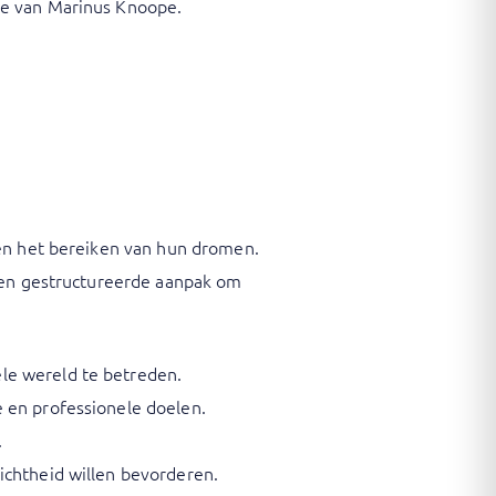
de van Marinus Knoope.
 en het bereiken van hun dromen.
 een gestructureerde aanpak om
le wereld te betreden.
 en professionele doelen.
.
ichtheid willen bevorderen.