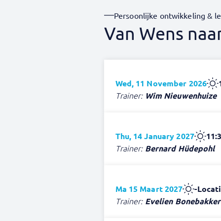
Persoonlijke ontwikkeling & l
Van Wens naar
Wed, 11 November 2026
Trainer:
Wim Nieuwenhuize
Thu, 14 January 2027
11:3
Trainer:
Bernard Hüdepohl
Ma 15 Maart 2027
-
Locati
Trainer:
Evelien Bonebakker