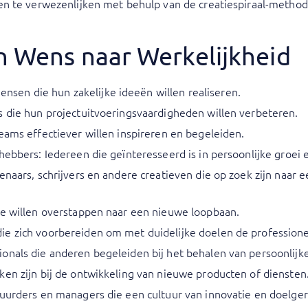
en te verwezenlijken met behulp van de creatiespiraal-metho
n Wens naar Werkelijkheid
en die hun zakelijke ideeën willen realiseren.
s die hun projectuitvoeringsvaardigheden willen verbeteren.
eams effectiever willen inspireren en begeleiden.
hebbers: Iedereen die geïnteresseerd is in persoonlijke groei
enaars, schrijvers en andere creatieven die op zoek zijn naar
ie willen overstappen naar een nieuwe loopbaan.
e zich voorbereiden om met duidelijke doelen de professione
onals die anderen begeleiden bij het behalen van persoonlijke
ken zijn bij de ontwikkeling van nieuwe producten of diensten
tuurders en managers die een cultuur van innovatie en doelger