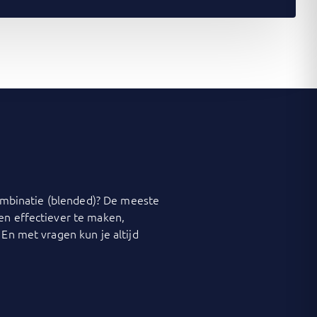
 combinatie (blended)? De meeste
 en effectiever te maken,
 En met vragen kun je altijd