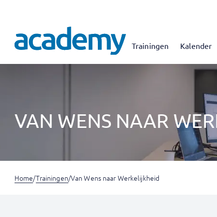
Trainingen
Kalender
VAN WENS NAAR WER
Home
/
Trainingen
/
Van Wens naar Werkelijkheid