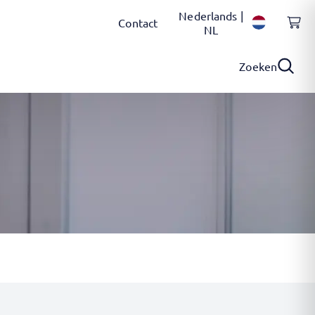
Nederlands |
Contact
NL
Zoeken