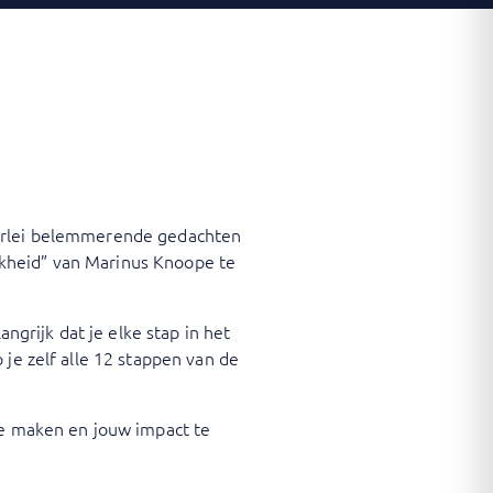
lerlei belemmerende gedachten
jkheid” van Marinus Knoope te
ngrijk dat je elke stap in het
 je zelf alle 12 stappen van de
te maken en jouw impact te