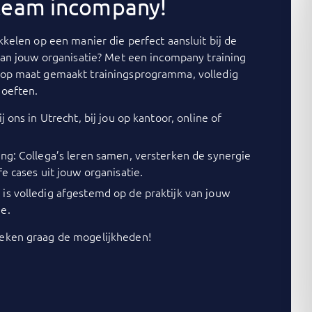
 team incompany!
kelen op een manier die perfect aansluit bij de
van jouw organisatie? Met een incompany training
op maat gemaakt trainingsprogramma, volledig
oeften.
j ons in Utrecht, bij jou op kantoor, online of
ing: Collega’s leren samen, versterken de synergie
fe cases uit jouw organisatie.
is volledig afgestemd op de praktijk van jouw
e.
ken graag de mogelijkheden!