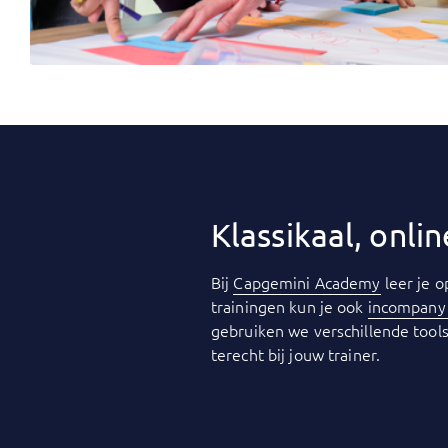
Klassikaal, onl
Bij
Capgemini Academy
leer je o
trainingen kun je ook
incompan
gebruiken we verschillende tools
terecht bij jouw trainer.