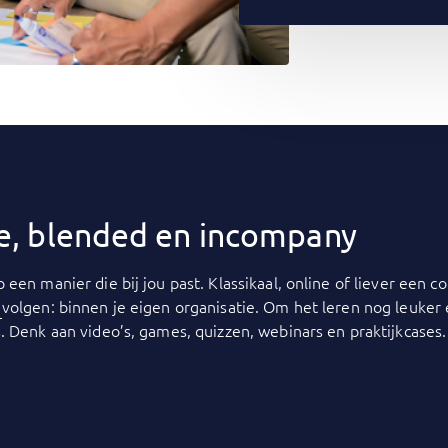
ine, blended en incompany
p een manier die bij jou past. Klassikaal, online of liever een
y
volgen: binnen je eigen organisatie. Om het leren nog leuker
. Denk aan video’s, games, quizzen, webinars en praktijkcases.