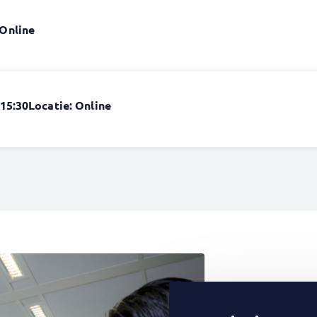
 Online
 15:30
Locatie: Online