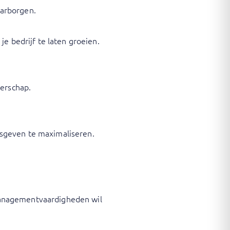
aarborgen.
 bedrijf te laten groeien.
derschap.
esgeven te maximaliseren.
jdmanagementvaardigheden wil