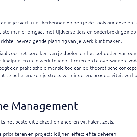
ten in je werk kunt herkennen en heb je de tools om deze op t
 juiste manier omgaat met tijdverspillers en onderbrekingen op
erichte, bevredigende planning van je werk kunt maken.
ciaal voor het bereiken van je doelen en het behouden van ee
knelpunten in je werk te identificeren en te overwinnen, zodat
oegt een praktische dimensie toe aan de theoretische concept
iciënt te beheren, kun je stress verminderen, productiviteit v
Time Management
ks het beste uit zichzelf en anderen wil halen, zoals:
prioriteren en projecttijdlijnen effectief te beheren.