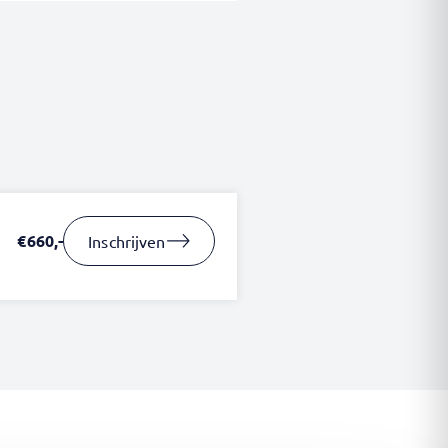
€660,-
Inschrijven