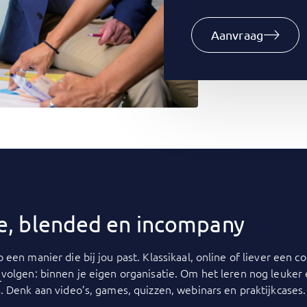
Aanvraag
ine, blended en incompany
p een manier die bij jou past. Klassikaal, online of liever een
y
volgen: binnen je eigen organisatie. Om het leren nog leuker
. Denk aan video’s, games, quizzen, webinars en praktijkcases.