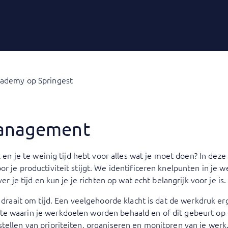
cademy op Springest
Management
t en je te weinig tijd hebt voor alles wat je moet doen? In deze 
r je productiviteit stijgt. We identificeren knelpunten in je w
er je tijd en kun je je richten op wat echt belangrijk voor je is.
n draait om tijd. Een veelgehoorde klacht is dat de werkdruk erg
te waarin je werkdoelen worden behaald en of dit gebeurt o
tellen van prioriteiten, organiseren en monitoren van je werk