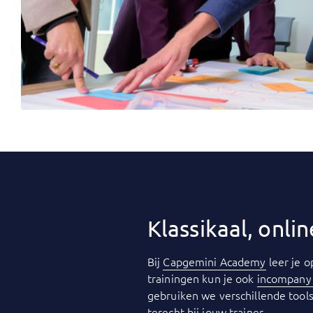
Klassikaal, onl
Bij
Capgemini Academy
leer je o
trainingen kun je ook
incompan
gebruiken we verschillende tools
terecht bij jouw trainer.