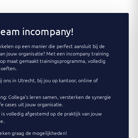
 team incompany!
kelen op een manier die perfect aansluit bij de
van jouw organisatie? Met een incompany training
op maat gemaakt trainingsprogramma, volledig
oeften.
j ons in Utrecht, bij jou op kantoor, online of
ing: Collega’s leren samen, versterken de synergie
fe cases uit jouw organisatie.
is volledig afgestemd op de praktijk van jouw
e.
ken graag de mogelijkheden!