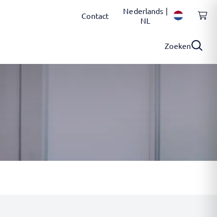
Nederlands |
Contact
NL
Zoeken