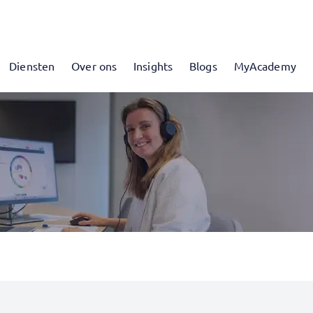
Diensten
Over ons
Insights
Blogs
MyAcademy