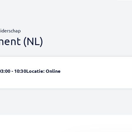
eiderschap
ent (NL)
03:00 - 10:30
Locatie: Online