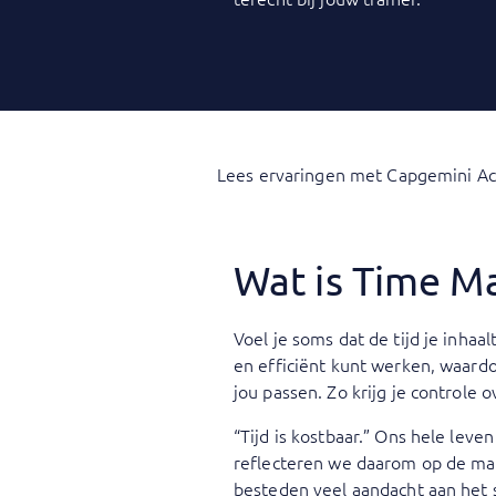
Lees ervaringen met Capgemini A
Wat is Time 
Voel je soms dat de tijd je inhaal
en efficiënt kunt werken, waardoo
jou passen. Zo krijg je controle ov
“Tijd is kostbaar.” Ons hele leve
reflecteren we daarom op de ma
besteden veel aandacht aan het s