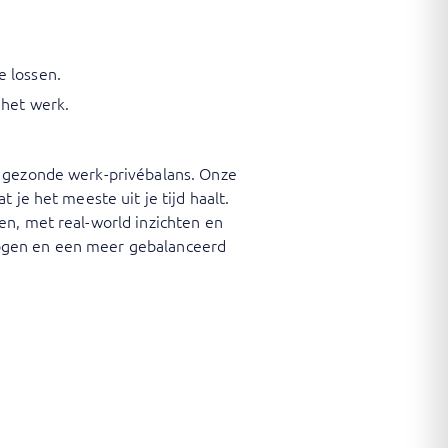
e lossen.
 het werk.
n gezonde werk-privébalans. Onze
 je het meeste uit je tijd haalt.
en, met real-world inzichten en
erhogen en een meer gebalanceerd