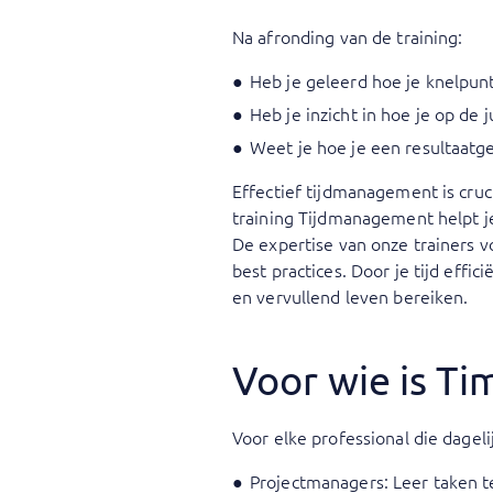
Na afronding van de training:
Heb je geleerd hoe je knelpun
Heb je inzicht in hoe je op de
Weet je hoe je een resultaatg
Effectief tijdmanagement is cru
training Tijdmanagement helpt je 
De expertise van onze trainers v
best practices. Door je tijd eff
en vervullend leven bereiken.
Voor wie is 
Voor elke professional die dagelij
Projectmanagers: Leer taken te 