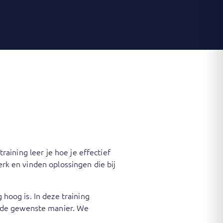
training leer je hoe je effectief
erk en vinden oplossingen die bij
 hoog is. In deze training
p de gewenste manier. We
.