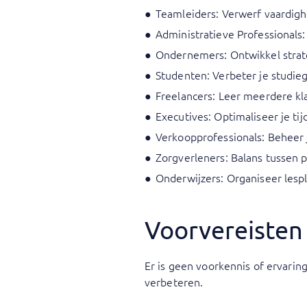
Teamleiders: Verwerf vaardigh
Administratieve Professionals
Ondernemers: Ontwikkel strate
Studenten: Verbeter je studie
Freelancers: Leer meerdere kl
Executives: Optimaliseer je ti
Verkoopprofessionals: Beheer j
Zorgverleners: Balans tussen 
Onderwijzers: Organiseer lesp
Voorvereisten
Er is geen voorkennis of ervarin
verbeteren.