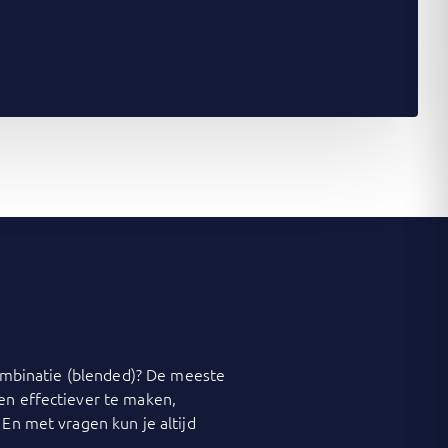
 combinatie (blended)? De meeste
 en effectiever te maken,
 En met vragen kun je altijd