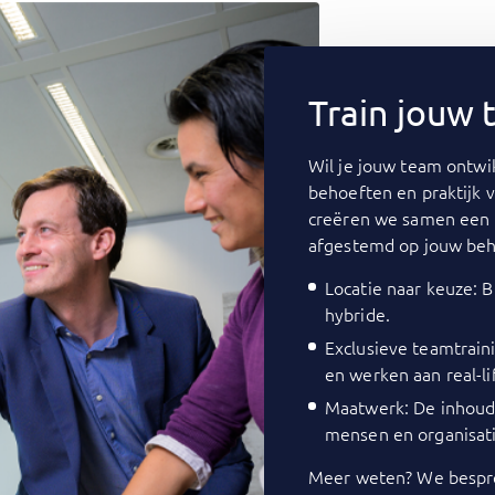
Train jouw
Wil je jouw team ontwik
behoeften en praktijk 
creëren we samen een 
afgestemd op jouw beh
Locatie naar keuze: Bi
hybride.
Exclusieve teamtrain
en werken aan real-li
Maatwerk: De inhoud 
mensen en organisati
Meer weten? We bespre