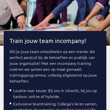
Train jouw team incompany!
Wil je jouw team ontwikkelen op een manier die
perfect aansluit bij de behoeften en praktijk van
jouw organisatie? Met een incompany training
creëren we samen een op maat gemaakt
trainingsprogramma, volledig afgestemd op jouw
behoeften.
Locatie naar keuze: Bij ons in Utrecht, bij jou op
kantoor, online of hybride.
Exclusieve teamtraining: Collega’s leren samen,
versterken de synergie en werken aan real-life