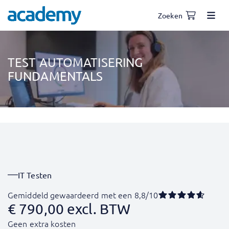
Zoeken
TEST AUTOMATISERING
FUNDAMENTALS
IT Testen
Gemiddeld gewaardeerd met een 8,8/10
€
790,00
excl. BTW
Geen extra kosten