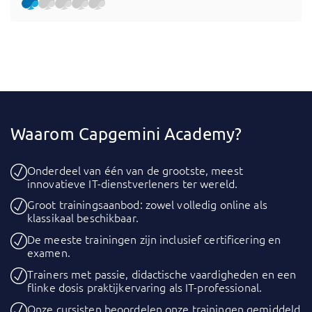
Waarom Capgemini Academy?
Onderdeel van één van de grootste, meest
innovatieve IT-dienstverleners ter wereld.
Groot trainingsaanbod: zowel volledig online als
klassikaal beschikbaar.
De meeste trainingen zijn inclusief certificering en
examen.
Trainers met passie, didactische vaardigheden en een
flinke dosis praktijkervaring als IT-professional.
Onze cursisten beoordelen onze trainingen gemiddeld