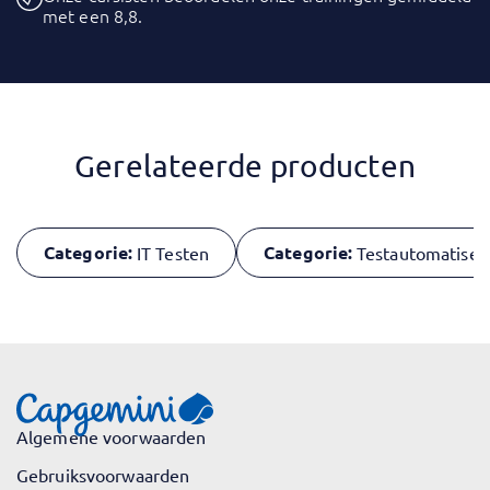
met een 8,8.
Gerelateerde producten
Categorie:
Categorie:
IT Testen
Testautomatiser
Algemene voorwaarden
Gebruiksvoorwaarden