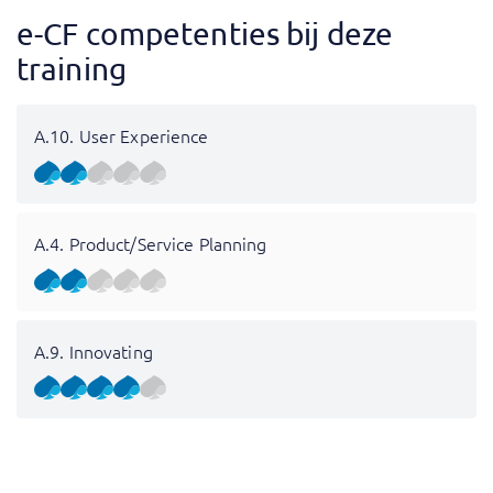
e-CF competenties bij deze
training
A.10. User Experience
A.4. Product/Service Planning
A.9. Innovating