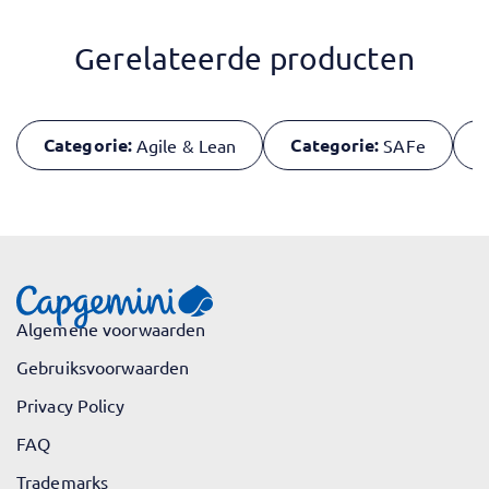
Gerelateerde producten
Categorie:
Categorie:
T
Agile & Lean
SAFe
Algemene voorwaarden
Gebruiksvoorwaarden
Privacy Policy
FAQ
Trademarks