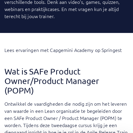
verschillende tools. Denk aan video’s, games, quizzen,
webinars en praktijkcases. En met vragen kun je altijd
terecht bij jouw trainer.
Lees ervaringen met Capgemini Academy op Springest
Wat is SAFe Product
Owner/Product Manager
(POPM)
Ontwikkel de vaardigheden die nodig zijn om het leveren
van waarde in een Lean organisatie te begeleiden door
een SAFe Product Owner / Product Manager (POPM) te
worden. Tijdens deze tweedaagse cursus krijg je een
diepgaand inzicht in hoe je je rol in de Agile Release Train