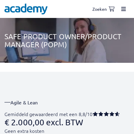
Zoeken
SAFE PRODUCT OWNER/PRODUCT
MANAGER (POPM)
Agile & Lean
Gemiddeld gewaardeerd met een 8,8/10
€
2.000,00
excl. BTW
Geen extra kosten