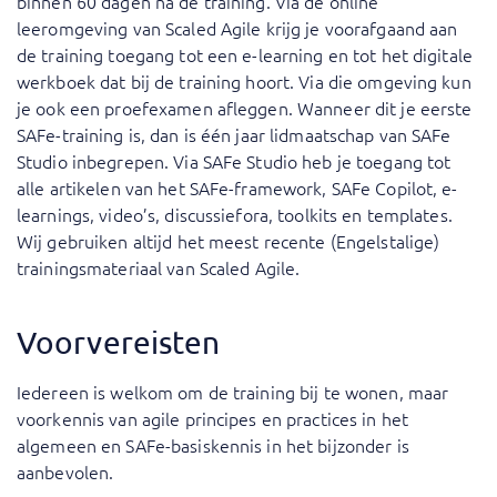
binnen 60 dagen na de training. Via de online
leeromgeving van Scaled Agile krijg je voorafgaand aan
de training toegang tot een e-learning en tot het digitale
werkboek dat bij de training hoort. Via die omgeving kun
je ook een proefexamen afleggen. Wanneer dit je eerste
SAFe-training is, dan is één jaar lidmaatschap van SAFe
Studio inbegrepen. Via SAFe Studio heb je toegang tot
alle artikelen van het SAFe-framework, SAFe Copilot, e-
learnings, video’s, discussiefora, toolkits en templates.
Wij gebruiken altijd het meest recente (Engelstalige)
trainingsmateriaal van Scaled Agile.
Voorvereisten
Iedereen is welkom om de training bij te wonen, maar
voorkennis van agile principes en practices in het
algemeen en SAFe-basiskennis in het bijzonder is
aanbevolen.