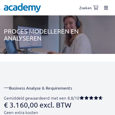
Zoeken
PROCES MODELLEREN EN
ANALYSEREN
Business Analyse & Requirements
Gemiddeld gewaardeerd met een 8,8/10
€
3.160,00
excl. BTW
Geen extra kosten