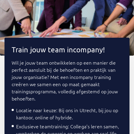
Train jouw team incompany!
Wil je jouw team ontwikkelen op een manier die
perfect aansluit bij de behoeften en praktijk van
jouw organisatie? Met een incompany training
creëren we samen een op maat gemaakt
trainingsprogramma, volledig afgestemd op jouw
behoeften.
Locatie naar keuze: Bij ons in Utrecht, bij jou op
kantoor, online of hybride.
Exclusieve teamtraining: Collega’s leren samen,
versterken de synergie en werken aan real-life