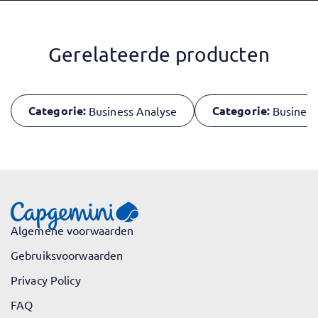
Gerelateerde producten
Categorie:
Categorie:
Business Analyse
Business
Algemene voorwaarden
Gebruiksvoorwaarden
Privacy Policy
FAQ