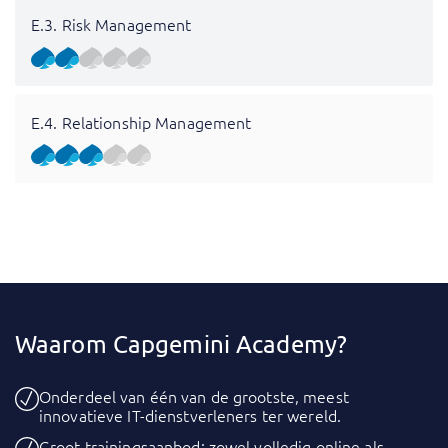
E.3. Risk Management
E.4. Relationship Management
Waarom Capgemini Academy?
Onderdeel van één van de grootste, meest
innovatieve IT-dienstverleners ter wereld.
Groot trainingsaanbod: zowel volledig online als