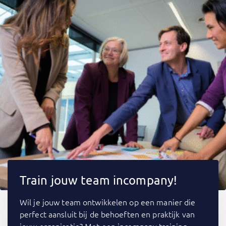
Train jouw team incompany!
Wil je jouw team ontwikkelen op een manier die
perfect aansluit bij de behoeften en praktijk van
jouw organisatie? Met een incompany training