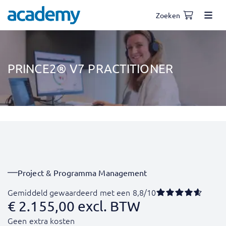
Zoeken
PRINCE2® V7 PRACTITIONER
Project & Programma Management
Gemiddeld gewaardeerd met een 8,8/10
€
2.155,00
excl. BTW
Geen extra kosten