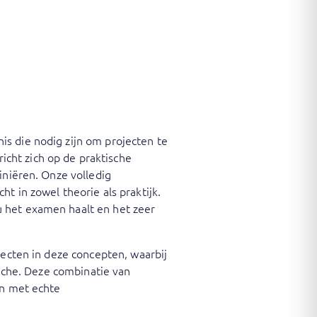
s die nodig zijn om projecten te
cht zich op de praktische
iniëren. Onze volledig
t in zowel theorie als praktijk.
u het examen haalt en het zeer
pecten in deze concepten, waarbij
anche. Deze combinatie van
an met echte