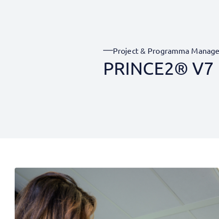
Project & Programma Manag
PRINCE2® V7 P