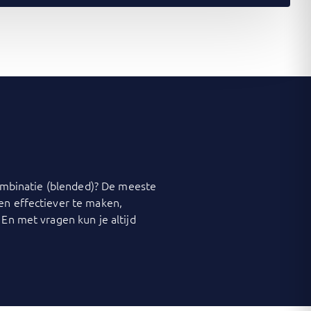
 combinatie (blended)? De meeste
 en effectiever te maken,
 En met vragen kun je altijd