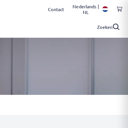
Nederlands |
Contact
NL
Zoeken