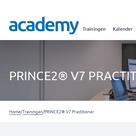
Trainingen
Kalender
PRINCE2® V7 PRACTI
Home
/
Trainingen
/
PRINCE2® V7 Practitioner