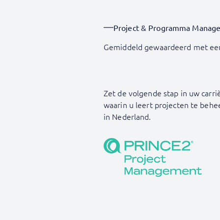
Project & Programma Manag
Gemiddeld gewaardeerd met ee
Zet de volgende stap in uw carri
waarin u leert projecten te be
in Nederland.