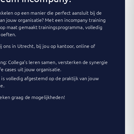
kelen op een manier die perfect aansluit bij de
van jouw organisatie? Met een incompany training
op maat gemaakt trainingsprogramma, volledig
oeften.
j ons in Utrecht, bij jou op kantoor, online of
ing: Collega’s leren samen, versterken de synergie
fe cases uit jouw organisatie.
is volledig afgestemd op de praktijk van jouw
e.
ken graag de mogelijkheden!