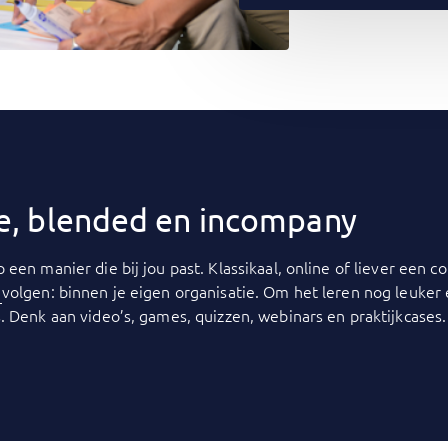
ine, blended en incompany
p een manier die bij jou past. Klassikaal, online of liever een
y
volgen: binnen je eigen organisatie. Om het leren nog leuker
. Denk aan video’s, games, quizzen, webinars en praktijkcases.