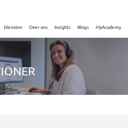
Diensten
Over ons
Insights
Blogs
MyAcademy
TIONER