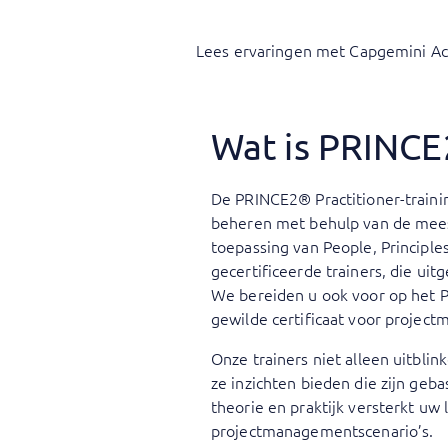
Lees ervaringen met Capgemini A
Wat is PRINCE
De PRINCE2® Practitioner-traini
beheren met behulp van de meest
toepassing van People, Principle
gecertificeerde trainers, die ui
We bereiden u ook voor op het P
gewilde certificaat voor projec
Onze trainers niet alleen uitbli
ze inzichten bieden die zijn geb
theorie en praktijk versterkt uw
projectmanagementscenario’s.