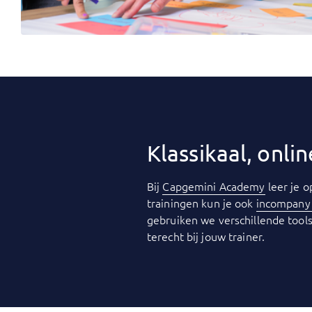
Klassikaal, onl
Bij
Capgemini Academy
leer je o
trainingen kun je ook
incompan
gebruiken we verschillende tools
terecht bij jouw trainer.