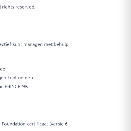
 rights reserved.
fectief kunt managen met behulp
de.
ngen kunt nemen.
van PRINCE2®.
undation-certificaat (versie 6