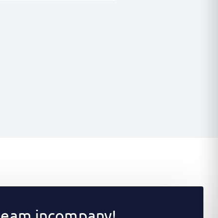
 team incompany!