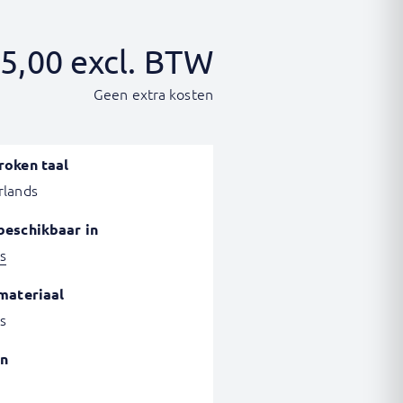
5,00
excl. BTW
Geen extra kosten
roken taal
rlands
beschikbaar in
s
materiaal
s
n