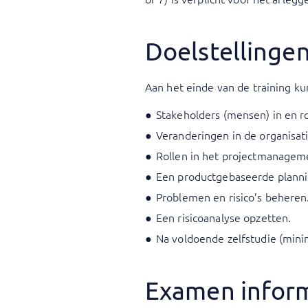
Doelstellinge
Aan het einde van de training ku
Stakeholders (mensen) in en r
Veranderingen in de organisat
Rollen in het projectmanage
Een productgebaseerde plann
Problemen en risico’s beheren
Een risicoanalyse opzetten.
Na voldoende zelfstudie (mini
Examen infor