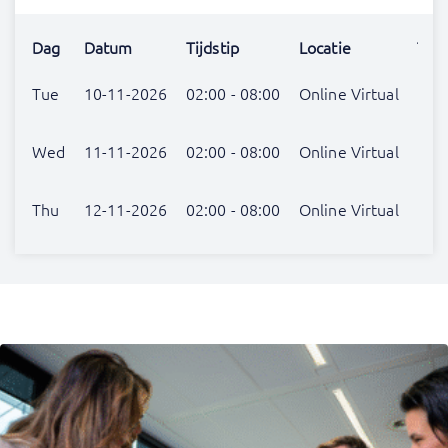
Dag
Datum
Tijdstip
Locatie
Trai
Lind
Tue
10-11-2026
02:00 - 08:00
Online Virtual
Hus
Lind
Wed
11-11-2026
02:00 - 08:00
Online Virtual
Hus
Lind
Thu
12-11-2026
02:00 - 08:00
Online Virtual
Hus