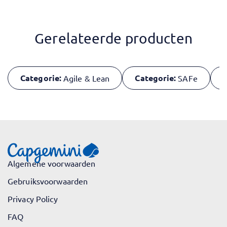
Gerelateerde producten
Categorie:
Categorie:
T
Agile & Lean
SAFe
Algemene voorwaarden
Gebruiksvoorwaarden
Privacy Policy
FAQ