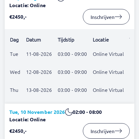
Locatie: Online
€2450,-
Inschrijven
Dag
Datum
Tijdstip
Locatie
Trai
Lind
Tue
11-08-2026
03:00 - 09:00
Online Virtual
Hus
Lind
Wed
12-08-2026
03:00 - 09:00
Online Virtual
Hus
Lind
Thu
13-08-2026
03:00 - 09:00
Online Virtual
Hus
Tue, 10 November 2026
02:00 - 08:00
Locatie: Online
€2450,-
Inschrijven