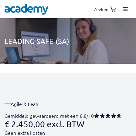
Zoeken
LEADING SAFE (SA)
Agile & Lean
Gemiddeld gewaardeerd met een 8,8/10
€
2.450,00
excl. BTW
Geen extra kosten