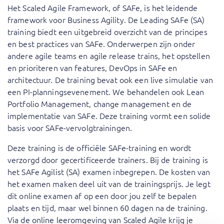
Het Scaled Agile Framework, of SAFe, is het leidende
framework voor Business Agility. De Leading SAFe (SA)
training biedt een uitgebreid overzicht van de principes
en best practices van SAFe. Onderwerpen zijn onder
andere agile teams en agile release trains, het opstellen
en prioriteren van features, DevOps in SAFe en
architectuur. De training bevat ook een live simulatie van
een PI-planningsevenement. We behandelen ook Lean
Portfolio Management, change management en de
implementatie van SAFe. Deze training vormt een solide
basis voor SAFe-vervolgtrainingen.
Deze training is de officiële SAFe-training en wordt
verzorgd door gecertificeerde trainers. Bij de training is
het SAFe Agilist (SA) examen inbegrepen. De kosten van
het examen maken deel uit van de trainingsprijs. Je legt
dit online examen af op een door jou zelf te bepalen
plaats en tijd, maar wel binnen 60 dagen na de training.
Via de online leeromgeving van Scaled Agile krijg je