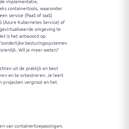
 de implementatie,
eeks containertools, waaronder
en service (PaaS of IaaS)
 (Azure Kubernetes Service) of
 gevirtualiseerde omgeving te
Het is het antwoord op
zonderlijke besturingssystemen
nzienlijk. Wil je meer weten?
hten uit de praktijk en best
ren en te orkestreren. Je leert
n projecten vergroot en het
en van containertoepassingen.