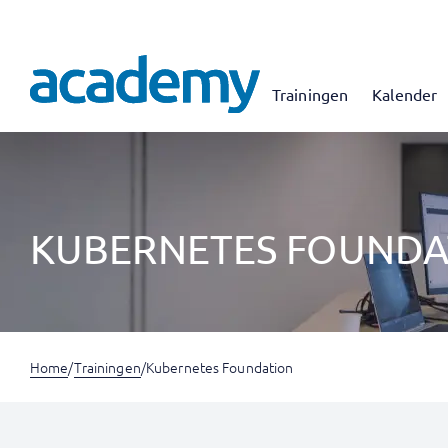
Trainingen
Kalender
KUBERNETES FOUNDA
Home
/
Trainingen
/
Kubernetes Foundation