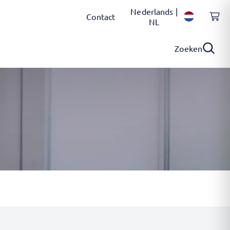
Nederlands |
Contact
NL
Zoeken