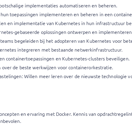
ootschalige implementaties automatiseren en beheren.
n hun toepassingen implementeren en beheren in een contain
len en implementatie van Kubernetes in hun infrastructuur be
ernetes-gebaseerde oplossingen ontwerpen en implementeren
 teams begeleiden bij het adopteren van Kubernetes voor betere
ernetes integreren met bestaande netwerkinfrastructuur.
len containertoepassingen en Kubernetes-clusters beveiligen.
n over de beste werkwijzen voor containerorkestratie.
stelingen: Willen meer leren over de nieuwste technologie vo
 concepten en ervaring met Docker. Kennis van opdrachtregelin
anbevolen.