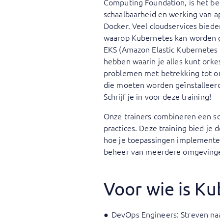
Computing Foundation, is het be
schaalbaarheid en werking van ap
Docker. Veel cloudservices biede
waarop Kubernetes kan worden ge
EKS (Amazon Elastic Kubernetes 
hebben waarin je alles kunt orke
problemen met betrekking tot o
die moeten worden geïnstalleerd 
Schrijf je in voor deze training!
Onze trainers combineren een sch
practices. Deze training bied je
hoe je toepassingen implementeer
beheer van meerdere omgevinge
Voor wie is K
DevOps Engineers: Streven na