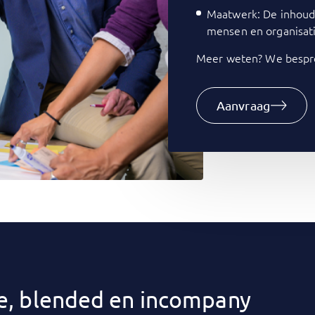
Maatwerk: De inhoud 
mensen en organisati
Meer weten? We bespre
Aanvraag
ine, blended en incompany