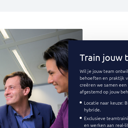
Train jouw
Wil je jouw team ontwik
behoeften en praktijk 
creëren we samen een 
afgestemd op jouw beh
Locatie naar keuze: Bi
hybride.
Exclusieve teamtrain
en werken aan real-li