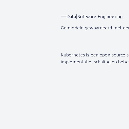
Data
|
Software Engineering
Gemiddeld gewaardeerd met ee
Kubernetes is een open-source 
implementatie, schaling en behe