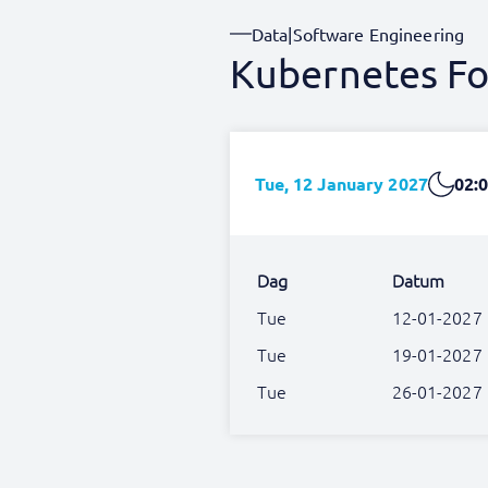
Data
|
Software Engineering
Kubernetes Fo
Tue, 12 January 2027
02:0
Dag
Datum
Tue
12-01-2027
Tue
19-01-2027
Tue
26-01-2027