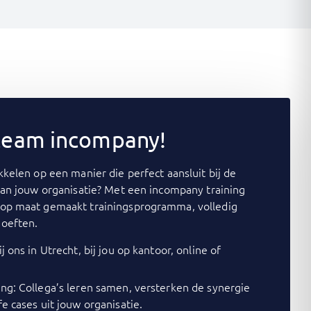
 team incompany!
kelen op een manier die perfect aansluit bij de
van jouw organisatie? Met een incompany training
op maat gemaakt trainingsprogramma, volledig
oeften.
j ons in Utrecht, bij jou op kantoor, online of
ing: Collega’s leren samen, versterken de synergie
fe cases uit jouw organisatie.