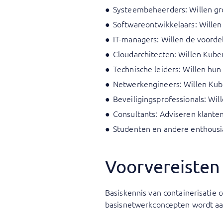
Systeembeheerders: Willen gr
Softwareontwikkelaars: Wille
IT-managers: Willen de voorde
Cloudarchitecten: Willen Kub
Technische leiders: Willen hun
Netwerkengineers: Willen Kub
Beveiligingsprofessionals: Wil
Consultants: Adviseren klante
Studenten en andere enthousia
Voorvereisten
Basiskennis van containerisatie
basisnetwerkconcepten wordt a