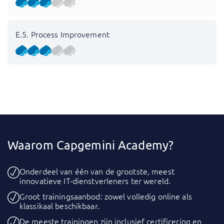
E.5. Process Improvement
Waarom Capgemini Academy?
Onderdeel van één van de grootste, meest
innovatieve IT-dienstverleners ter wereld.
Groot trainingsaanbod: zowel volledig online als
klassikaal beschikbaar.
De meeste trainingen zijn inclusief certificering en