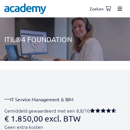
Zoeken
ITIL®4 FOUNDATION
IT Service Management & BIM
Gemiddeld gewaardeerd met een 8,8/10
€
1.850,00
excl. BTW
Geen extra kosten