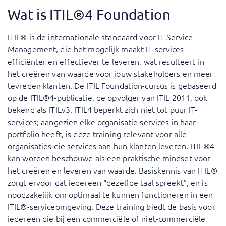
Wat is ITIL®4 Foundation
ITIL® is de internationale standaard voor IT Service
Management, die het mogelijk maakt IT-services
efficiënter en effectiever te leveren, wat resulteert in
het creëren van waarde voor jouw stakeholders en meer
tevreden klanten. De ITIL Foundation-cursus is gebaseerd
op de ITIL®4-publicatie, de opvolger van ITIL 2011, ook
bekend als ITILv3. ITIL4 beperkt zich niet tot puur IT-
services; aangezien elke organisatie services in haar
portfolio heeft, is deze training relevant voor alle
organisaties die services aan hun klanten leveren. ITIL®4
kan worden beschouwd als een praktische mindset voor
het creëren en leveren van waarde. Basiskennis van ITIL®
zorgt ervoor dat iedereen “dezelfde taal spreekt”, en is
noodzakelijk om optimaal te kunnen functioneren in een
ITIL®-serviceomgeving. Deze training biedt de basis voor
iedereen die bij een commerciële of niet-commerciële