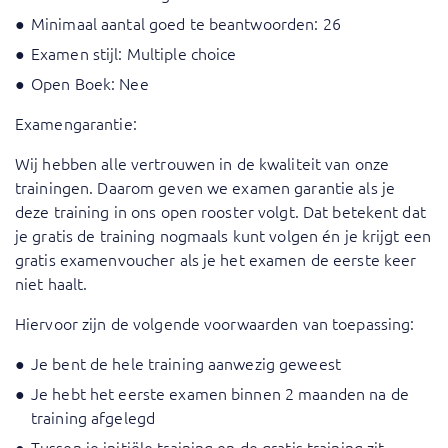
Minimaal aantal goed te beantwoorden: 26
Examen stijl: Multiple choice
Open Boek: Nee
Examengarantie:
Wij hebben alle vertrouwen in de kwaliteit van onze
trainingen. Daarom geven we examen garantie als je
deze training in ons open rooster volgt. Dat betekent dat
je gratis de training nogmaals kunt volgen én je krijgt een
gratis examenvoucher als je het examen de eerste keer
niet haalt.
Hiervoor zijn de volgende voorwaarden van toepassing:
Je bent de hele training aanwezig geweest
Je hebt het eerste examen binnen 2 maanden na de
training afgelegd
Tussen je initiële training en de gratis training zit