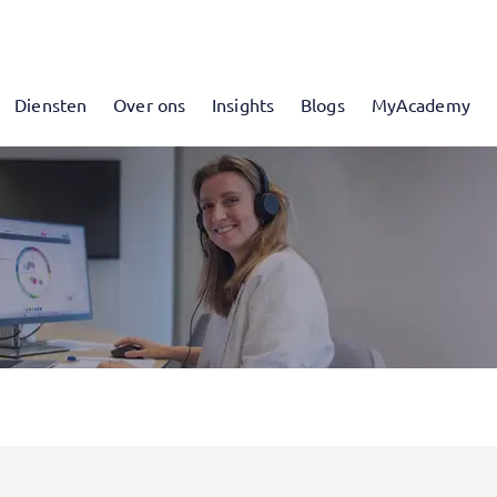
Diensten
Over ons
Insights
Blogs
MyAcademy