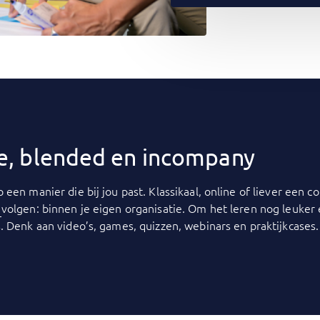
ine, blended en incompany
p een manier die bij jou past. Klassikaal, online of liever een
y
volgen: binnen je eigen organisatie. Om het leren nog leuker
. Denk aan video’s, games, quizzen, webinars en praktijkcases.