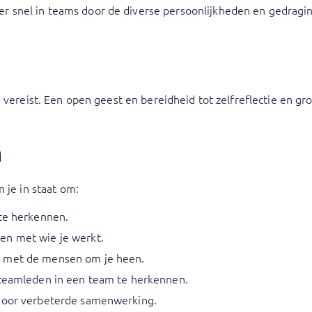
 snel in teams door de diverse persoonlijkheden en gedraging
 vereist. Een open geest en bereidheid tot zelfreflectie en groe
n
 je in staat om:
 te herkennen.
en met wie je werkt.
n met de mensen om je heen.
 teamleden in een team te herkennen.
 door verbeterde samenwerking.