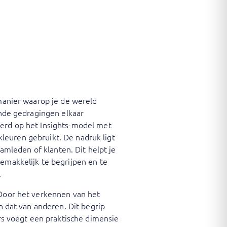
 manier waarop je de wereld
ende gedragingen elkaar
eerd op het Insights-model met
-kleuren gebruikt. De nadruk ligt
eamleden of klanten. Dit helpt je
gemakkelijk te begrijpen en te
.
 Door het verkennen van het
en dat van anderen. Dit begrip
s voegt een praktische dimensie