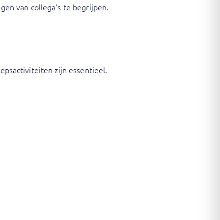
en van collega’s te begrijpen.
psactiviteiten zijn essentieel.