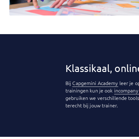
Klassikaal, onl
Bij
Capgemini Academy
leer je o
trainingen kun je ook
incompan
gebruiken we verschillende tools
terecht bij jouw trainer.