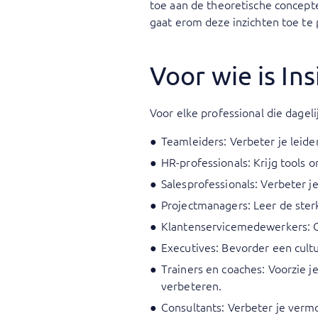
toe aan de theoretische concepten
gaat erom deze inzichten toe t
Voor wie is In
Voor elke professional die dagelij
Teamleiders: Verbeter je leid
HR-professionals: Krijg tools
Salesprofessionals: Verbeter 
Projectmanagers: Leer de ster
Klantenservicemedewerkers: O
Executives: Bevorder een cult
Trainers en coaches: Voorzie j
verbeteren.
Consultants: Verbeter je verm