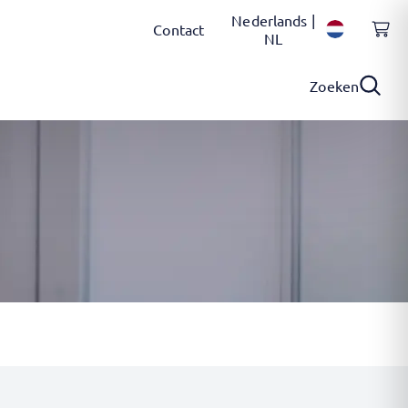
Nederlands |
Contact
NL
Zoeken