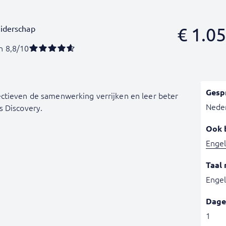
eiderschap
€
1.05
n 8,8/10
Gesp
ctieven de samenwerking verrijken en leer beter
Nede
s Discovery.
Ook 
Engel
Taal 
Engel
Dage
1