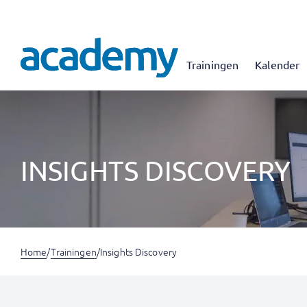
Trainingen
Kalender
INSIGHTS DISCOVERY
Home
/
Trainingen
/
Insights Discovery