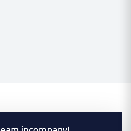
 team incompany!