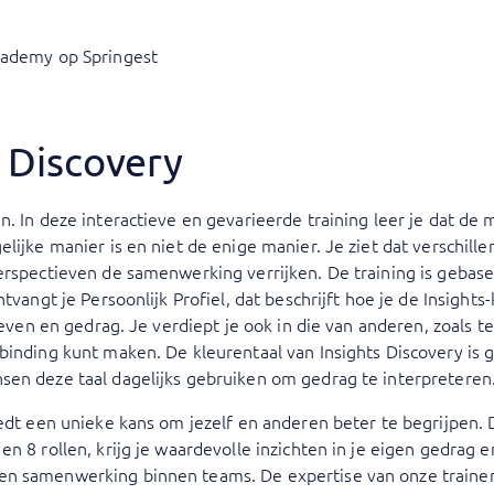
cademy op Springest
s Discovery
n. In deze interactieve en gevarieerde training leer je dat de
elijke manier is en niet de enige manier. Je ziet dat verschill
perspectieven de samenwerking verrijken. De training is gebas
tvangt je Persoonlijk Profiel, dat beschrijft hoe je de Insights
tieven en gedrag. Je verdiept je ook in die van anderen, zoals t
binding kunt maken. De kleurentaal van Insights Discovery is 
sen deze taal dagelijks gebruiken om gedrag te interpreteren
iedt een unieke kans om jezelf en anderen beter te begrijpen.
n 8 rollen, krijg je waardevolle inzichten in je eigen gedrag 
en samenwerking binnen teams. De expertise van onze trainer