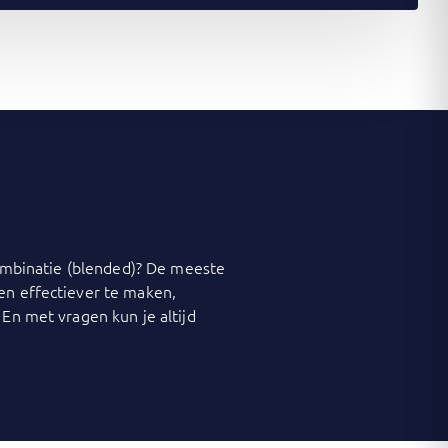
 combinatie (blended)? De meeste
 en effectiever te maken,
 En met vragen kun je altijd