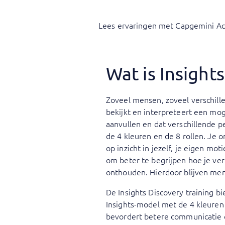
Lees ervaringen met Capgemini A
Wat is Insight
Zoveel mensen, zoveel verschille
bekijkt en interpreteert een mog
aanvullen en dat verschillende 
de 4 kleuren en de 8 rollen. Je on
op inzicht in jezelf, je eigen mo
om beter te begrijpen hoe je ver
onthouden. Hierdoor blijven men
De Insights Discovery training b
Insights-model met de 4 kleuren e
bevordert betere communicatie 