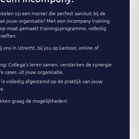
kelen op een manier die perfect aansluit bij de
van jouw organisatie? Met een incompany training
op maat gemaakt trainingsprogramma, volledig
oeften.
j ons in Utrecht, bij jou op kantoor, online of
ing: Collega’s leren samen, versterken de synergie
fe cases uit jouw organisatie.
is volledig afgestemd op de praktijk van jouw
e.
ken graag de mogelijkheden!