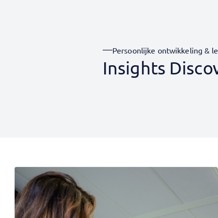
Persoonlijke ontwikkeling & l
Insights Disco