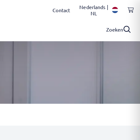
Nederlands |
Contact
NL
Zoeken