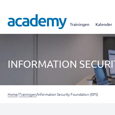
Trainingen
Kalender
INFORMATION SECURIT
Home
/
Trainingen
/
Information Security Foundation (ISFS)