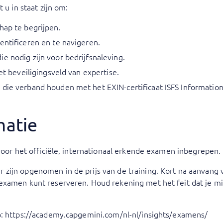
 u in staat zijn om:
hap te begrijpen.
entificeren en te navigeren.
e nodig zijn voor bedrijfsnaleving.
het beveiligingsveld van expertise.
 die verband houden met het EXIN-certificaat ISFS Information
matie
 voor het officiële, internationaal erkende examen inbegrepen.
zijn opgenomen in de prijs van de training. Kort na aanvang v
examen kunt reserveren. Houd rekening met het feit dat je m
p:
https://academy.capgemini.com/nl-nl/insights/examens/