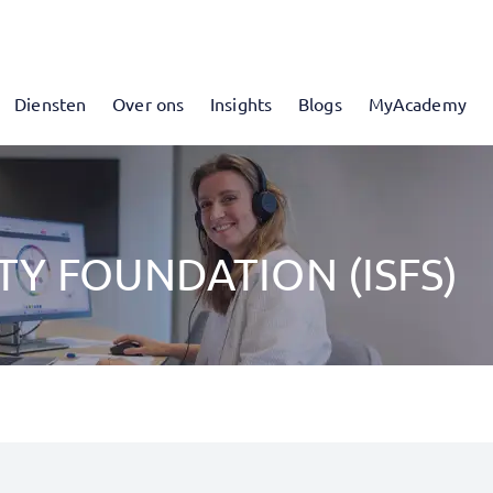
Diensten
Over ons
Insights
Blogs
MyAcademy
Y FOUNDATION (ISFS)