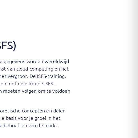
SFS)
lige gegevens worden wereldwijd
mst van cloud computing en het
er vergroot. De ISFS-training,
den met de erkende ISFS-
jven moeten volgen om te voldoen
eoretische concepten en delen
e basis voor je groei in het
 de behoeften van de markt.