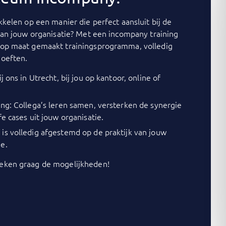
kelen op een manier die perfect aansluit bij de
van jouw organisatie? Met een incompany training
op maat gemaakt trainingsprogramma, volledig
oeften.
j ons in Utrecht, bij jou op kantoor, online of
ing: Collega’s leren samen, versterken de synergie
fe cases uit jouw organisatie.
is volledig afgestemd op de praktijk van jouw
e.
ken graag de mogelijkheden!