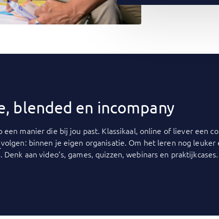
ine, blended en incompany
p een manier die bij jou past. Klassikaal, online of liever een
y
volgen: binnen je eigen organisatie. Om het leren nog leuker
. Denk aan video’s, games, quizzen, webinars en praktijkcases.