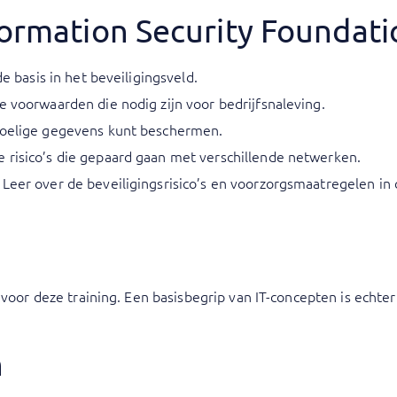
formation Security Foundati
de basis in het beveiligingsveld.
e voorwaarden die nodig zijn voor bedrijfsnaleving.
voelige gegevens kunt beschermen.
 risico’s die gepaard gaan met verschillende netwerken.
 Leer over de beveiligingsrisico’s en voorzorgsmaatregelen in
 voor deze training. Een basisbegrip van IT-concepten is echter
n