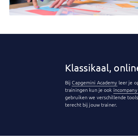
Klassikaal, onl
Bij
Capgemini Academy
leer je o
trainingen kun je ook
incompan
gebruiken we verschillende tools
terecht bij jouw trainer.