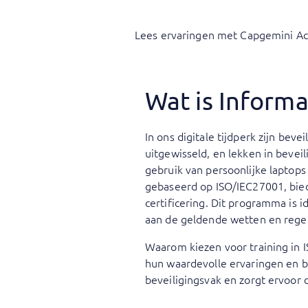
Lees ervaringen met Capgemini A
Wat is Informa
In ons digitale tijdperk zijn be
uitgewisseld, en lekken in beve
gebruik van persoonlijke laptops
gebaseerd op ISO/IEC27001, bied
certificering. Dit programma is 
aan de geldende wetten en rege
Waarom kiezen voor training in 
hun waardevolle ervaringen en bes
beveiligingsvak en zorgt ervoor 