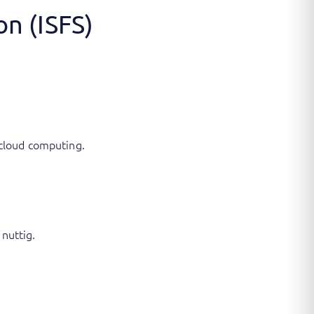
on (ISFS)
 cloud computing.
 nuttig.