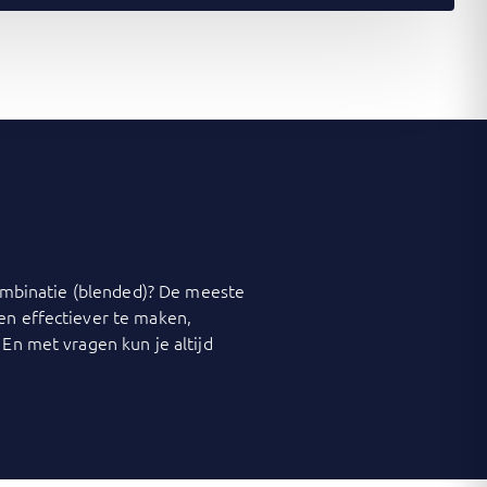
 combinatie (blended)? De meeste
 en effectiever te maken,
 En met vragen kun je altijd