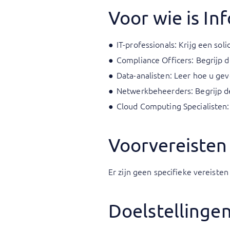
Voor wie is In
IT-professionals: Krijg een soli
Compliance Officers: Begrijp d
Data-analisten: Leer hoe u ge
Netwerkbeheerders: Begrijp de
Cloud Computing Specialisten:
Voorvereisten
Er zijn geen specifieke vereisten
Doelstellinge