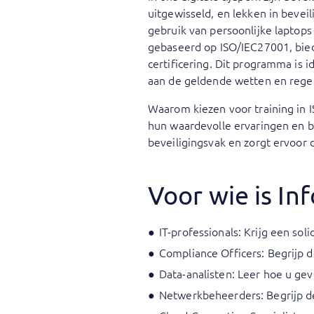
uitgewisseld, en lekken in beve
gebruik van persoonlijke laptops
gebaseerd op ISO/IEC27001, bied
certificering. Dit programma is 
aan de geldende wetten en rege
Waarom kiezen voor training in 
hun waardevolle ervaringen en bes
beveiligingsvak en zorgt ervoor 
Voor wie is In
IT-professionals: Krijg een soli
Compliance Officers: Begrijp d
Data-analisten: Leer hoe u ge
Netwerkbeheerders: Begrijp de