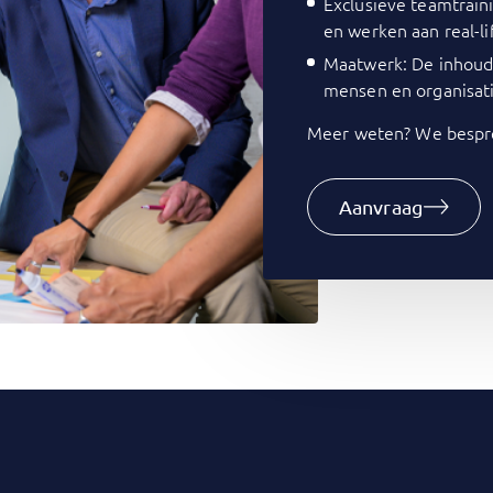
Exclusieve teamtrain
en werken aan real-li
Maatwerk: De inhoud 
mensen en organisati
Meer weten? We bespre
Aanvraag