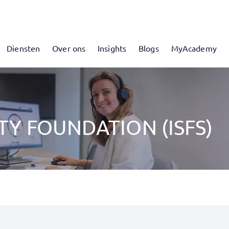
Diensten
Over ons
Insights
Blogs
MyAcademy
Y FOUNDATION (ISFS)