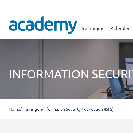
Trainingen
Kalender
INFORMATION SECURIT
Home
/
Trainingen
/
Information Security Foundation (ISFS)