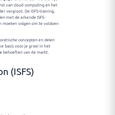
mst van cloud computing en het
er vergroot. De ISFS-training,
den met de erkende ISFS-
jven moeten volgen om te voldoen
eoretische concepten en delen
e basis voor je groei in het
 de behoeften van de markt.
on (ISFS)