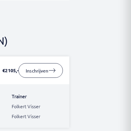
N)
€2105,-
Inschrijven
Trainer
Folkert Visser
Folkert Visser