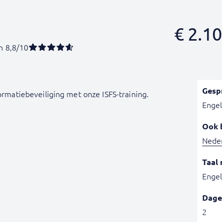
€
2.10
n 8,8/10
Gesp
formatiebeveiliging met onze ISFS-training.
Engel
Ook 
Nede
Taal 
Engel
Dage
2