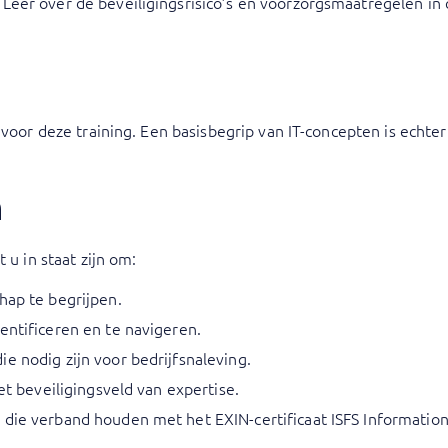
 Leer over de beveiligingsrisico’s en voorzorgsmaatregelen in
 voor deze training. Een basisbegrip van IT-concepten is echter
n
 u in staat zijn om:
hap te begrijpen.
entificeren en te navigeren.
e nodig zijn voor bedrijfsnaleving.
het beveiligingsveld van expertise.
 die verband houden met het EXIN-certificaat ISFS Information