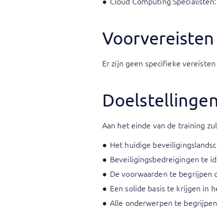
Cloud Computing Specialisten:
Voorvereisten
Er zijn geen specifieke vereisten
Doelstellinge
Aan het einde van de training zult
Het huidige beveiligingslandsc
Beveiligingsbedreigingen te id
De voorwaarden te begrijpen di
Een solide basis te krijgen in 
Alle onderwerpen te begrijpen