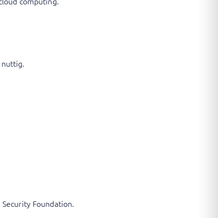
 cloud computing.
 nuttig.
 Security Foundation.