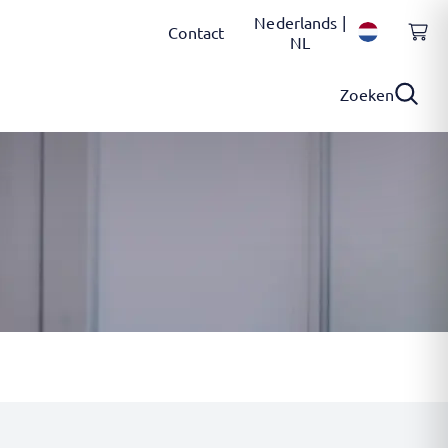
Nederlands |
Contact
NL
Zoeken