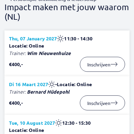
Impact maken met jouw waarom
(NL)
Thu, 07 January 2027
11:30 - 14:30
Locatie: Online
Trainer:
Wim Nieuwenhuize
€400,-
Inschrijven
Di 16 Maart 2027
-
Locatie: Online
Trainer:
Bernard Hüdepohl
€400,-
Inschrijven
Tue, 10 August 2027
12:30 - 15:30
Locatie: Online