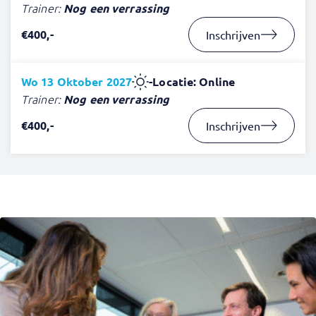
Trainer:
Nog een verrassing
€400,-
Inschrijven
Wo 13 Oktober 2027
-
Locatie: Online
Trainer:
Nog een verrassing
€400,-
Inschrijven