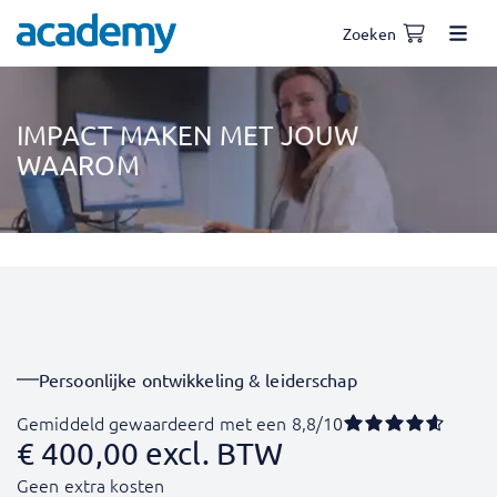
Zoeken
IMPACT MAKEN MET JOUW
WAAROM
Persoonlijke ontwikkeling & leiderschap
Gemiddeld gewaardeerd met een 8,8/10
€
400,00
excl. BTW
Geen extra kosten