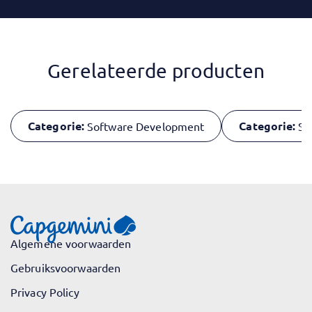
Gerelateerde producten
Categorie:
Categorie:
Software Development
So
Algemene voorwaarden
Gebruiksvoorwaarden
Privacy Policy