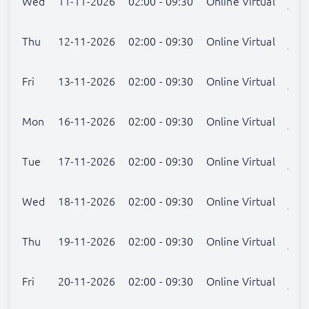
Wed
11-11-2026
02:00 - 09:30
Online Virtual
verr
Nog
Thu
12-11-2026
02:00 - 09:30
Online Virtual
verr
Nog
Fri
13-11-2026
02:00 - 09:30
Online Virtual
verr
Nog
Mon
16-11-2026
02:00 - 09:30
Online Virtual
verr
Nog
Tue
17-11-2026
02:00 - 09:30
Online Virtual
verr
Nog
Wed
18-11-2026
02:00 - 09:30
Online Virtual
verr
Nog
Thu
19-11-2026
02:00 - 09:30
Online Virtual
verr
Nog
Fri
20-11-2026
02:00 - 09:30
Online Virtual
verr