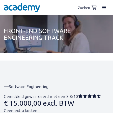
Zoeken
FRONT-END SOFTWARE
ENGINEERING TRACK
Software Engineering
Gemiddeld gewaardeerd met een 8,8/10
€
15.000,00
excl. BTW
Geen extra kosten