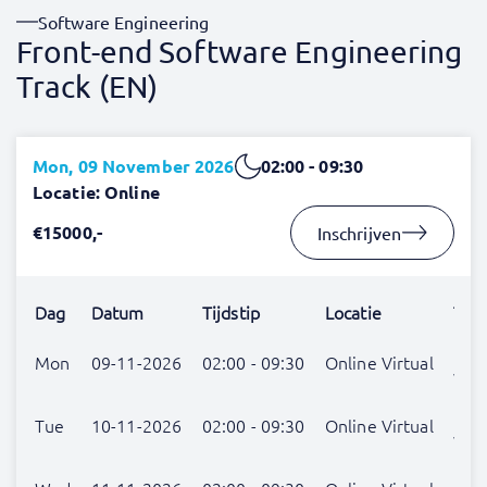
Software Engineering
Front-end Software Engineering
Track (EN)
Mon, 09 November 2026
02:00 - 09:30
Locatie: Online
€15000,-
Inschrijven
Dag
Datum
Tijdstip
Locatie
Trai
Nog
Mon
09-11-2026
02:00 - 09:30
Online Virtual
verr
Nog
Tue
10-11-2026
02:00 - 09:30
Online Virtual
verr
Nog