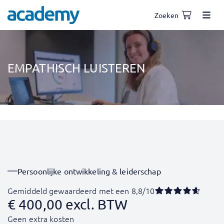
Zoeken
EMPATHISCH LUISTEREN
Persoonlijke ontwikkeling & leiderschap
Gemiddeld gewaardeerd met een 8,8/10
€
400,00
excl. BTW
Geen extra kosten