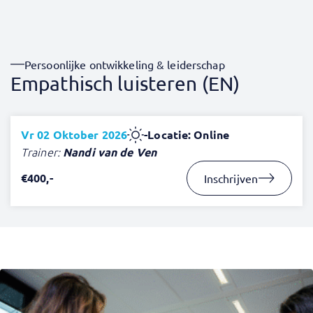
Persoonlijke ontwikkeling & leiderschap
Empathisch luisteren (EN)
Vr 02 Oktober 2026
-
Locatie: Online
Trainer:
Nandi van de Ven
€400,-
Inschrijven