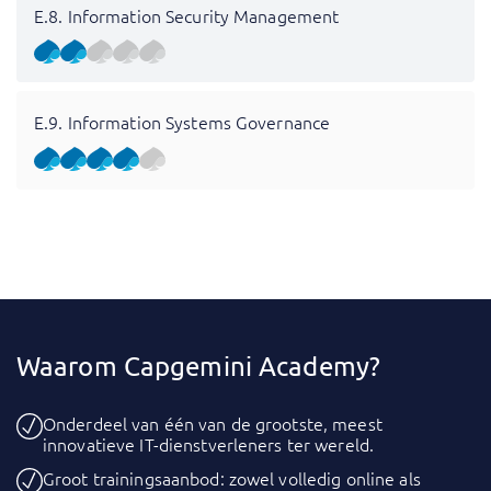
E.8. Information Security Management
E.9. Information Systems Governance
Waarom Capgemini Academy?
Onderdeel van één van de grootste, meest
innovatieve IT-dienstverleners ter wereld.
Groot trainingsaanbod: zowel volledig online als