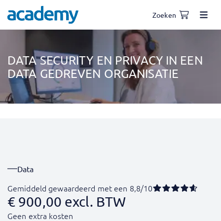
Zoeken
DATA SECURITY EN PRIVACY IN EEN
DATA GEDREVEN ORGANISATIE
Data
Gemiddeld gewaardeerd met een 8,8/10
€
900,00
excl. BTW
Geen extra kosten