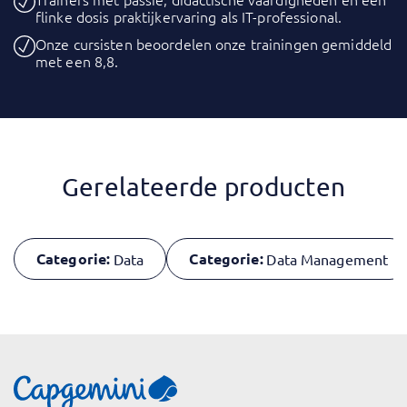
flinke dosis praktijkervaring als IT-professional.
Onze cursisten beoordelen onze trainingen gemiddeld
met een 8,8.
Gerelateerde producten
Categorie:
Categorie:
Data
Data Management