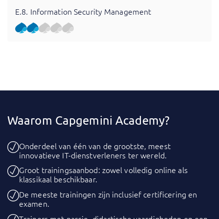
E.8. Information Security Management
Waarom Capgemini Academy?
Onderdeel van één van de grootste, meest
innovatieve IT-dienstverleners ter wereld.
Groot trainingsaanbod: zowel volledig online als
klassikaal beschikbaar.
De meeste trainingen zijn inclusief certificering en
examen.
Trainers met passie, didactische vaardigheden en een