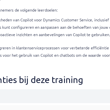
lnemers de volgende leerdoelen:
kheden van Copilot voor Dynamics Customer Service, inclusief 
ts kunt configureren en aanpassen aan de behoeften van jouw o
actieve inzichten en aanbevelingen van Copilot te gebruiken,
greren in klantenserviceprocessen voor verbeterde efficiëntie
ises voor het gebruik van Copilot en chatbots om de waarde voor
ies bij deze training