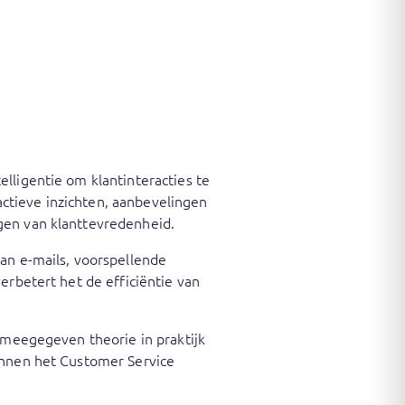
lligentie om klantinteracties te
ctieve inzichten, aanbevelingen
gen van klanttevredenheid.
van e-mails, voorspellende
erbetert het de efficiëntie van
e meegegeven theorie in praktijk
innen het Customer Service