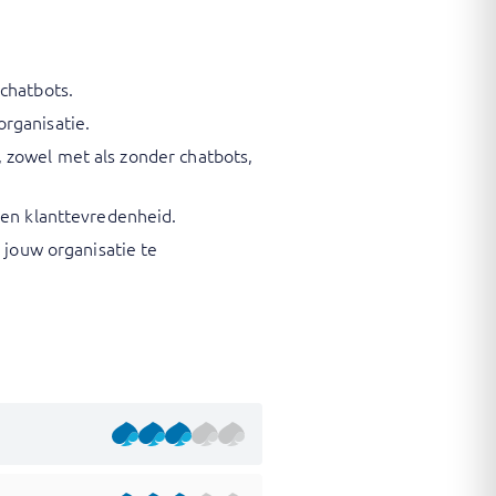
chatbots.
rganisatie.
 zowel met als zonder chatbots,
 en klanttevredenheid.
 jouw organisatie te