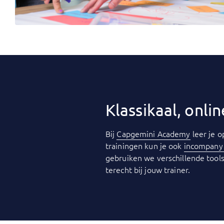
Klassikaal, onl
Bij
Capgemini Academy
leer je o
trainingen kun je ook
incompan
gebruiken we verschillende tools
terecht bij jouw trainer.