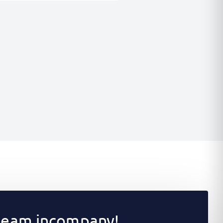
 team incompany!