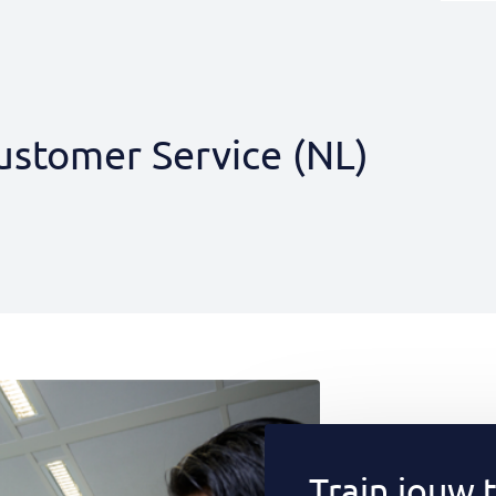
ustomer Service (NL)
Train jouw