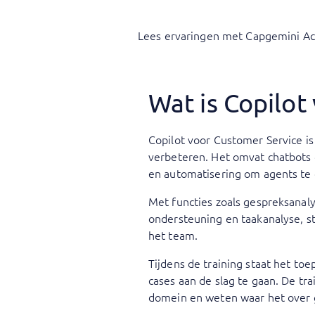
Lees ervaringen met Capgemini A
Wat is Copilot
Copilot voor Customer Service is
verbeteren. Het omvat chatbots 
en automatisering om agents te 
Met functies zoals gespreksanaly
ondersteuning en taakanalyse, st
het team.
Tijdens de training staat het to
cases aan de slag te gaan. De t
domein en weten waar het over ga