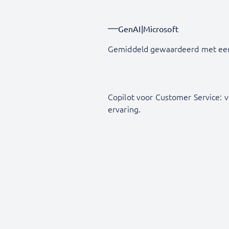
GenAI
|
Microsoft
Gemiddeld gewaardeerd met ee
Copilot voor Customer Service: 
ervaring.