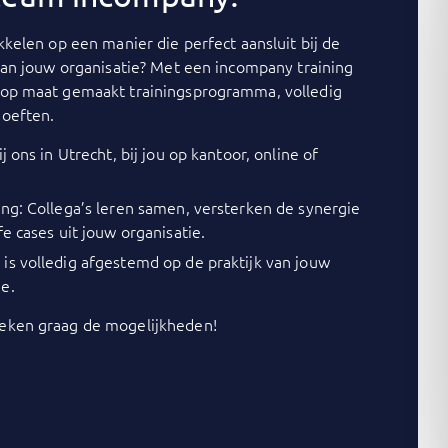
kelen op een manier die perfect aansluit bij de
van jouw organisatie? Met een incompany training
op maat gemaakt trainingsprogramma, volledig
oeften.
j ons in Utrecht, bij jou op kantoor, online of
ing: Collega’s leren samen, versterken de synergie
fe cases uit jouw organisatie.
is volledig afgestemd op de praktijk van jouw
e.
ken graag de mogelijkheden!