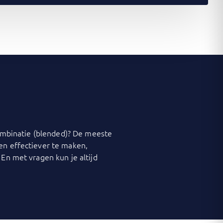
 combinatie (blended)? De meeste
 en effectiever te maken,
 En met vragen kun je altijd