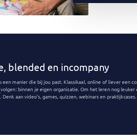
ine, blended en incompany
p een manier die bij jou past. Klassikaal, online of liever een
y
volgen: binnen je eigen organisatie. Om het leren nog leuker
. Denk aan video’s, games, quizzen, webinars en praktijkcases.