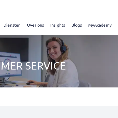
Diensten
Over ons
Insights
Blogs
MyAcademy
MER SERVICE