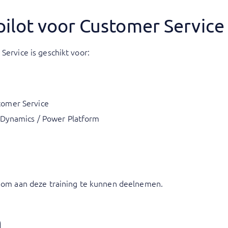
pilot voor Customer Service
Service is geschikt voor:
tomer Service
 Dynamics / Power Platform
en om aan deze training te kunnen deelnemen.
n