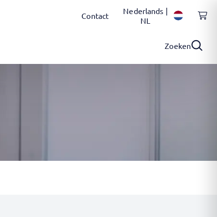
Nederlands |
Contact
NL
Zoeken