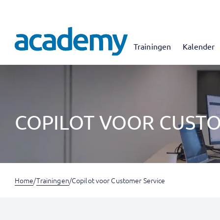
Trainingen
Kalender
COPILOT VOOR CUSTO
Home
/
Trainingen
/
Copilot voor Customer Service