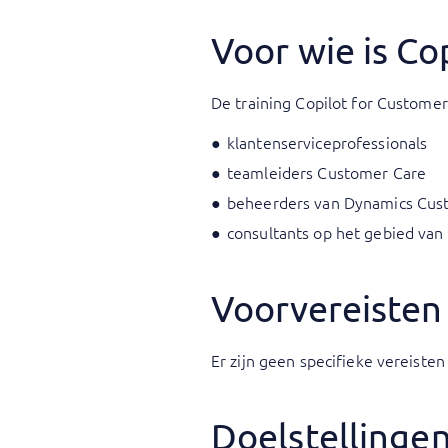
Voor wie is Co
De training Copilot for Customer 
klantenserviceprofessionals
teamleiders Customer Care
beheerders van Dynamics Cus
consultants op het gebied van
Voorvereisten
Er zijn geen specifieke vereist
Doelstellinge