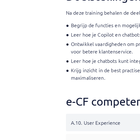
Na deze training behalen de dee
Begrijp de functies en mogelij
Leer hoe je Copilot en chatbo
Ontwikkel vaardigheden om pro
voor betere klantenservice.
Leer hoe je chatbots kunt inte
Krijg inzicht in de best pract
maximaliseren.
e-CF competent
A.10. User Experience