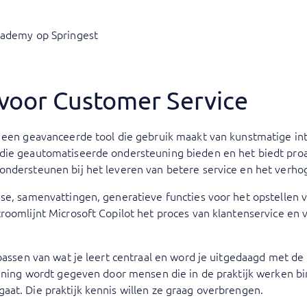
cademy op Springest
 voor Customer Service
 een geavanceerde tool die gebruik maakt van kunstmatige inte
die geautomatiseerde ondersteuning bieden en het biedt proa
ondersteunen bij het leveren van betere service en het verho
se, samenvattingen, generatieve functies voor het opstellen 
roomlijnt Microsoft Copilot het proces van klantenservice en v
epassen van wat je leert centraal en word je uitgedaagd met d
raining wordt gegeven door mensen die in de praktijk werken b
at. Die praktijk kennis willen ze graag overbrengen.