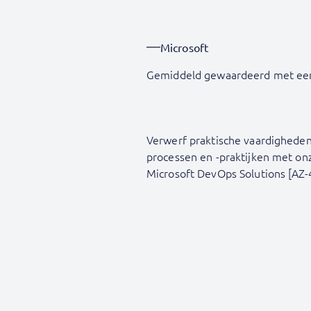
Microsoft
Gemiddeld gewaardeerd met ee
Verwerf praktische vaardighede
processen en -praktijken met on
Microsoft DevOps Solutions [AZ-