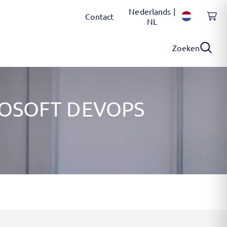
Nederlands |
Contact
NL
Zoeken
ROSOFT DEVOPS