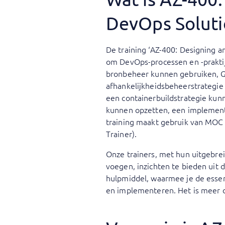
DevOps Soluti
De training ‘AZ-400: Designing 
om DevOps-processen en -prakti
bronbeheer kunnen gebruiken, G
afhankelijkheidsbeheerstrategi
een containerbuildstrategie ku
kunnen opzetten, een implemen
training maakt gebruik van MOC 
Trainer).
Onze trainers, met hun uitgebrei
voegen, inzichten te bieden uit d
hulpmiddel, waarmee je de essen
en implementeren. Het is meer dan