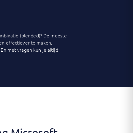
 combinatie (blended)? De meeste
 en effectiever te maken,
 En met vragen kun je altijd
ng Microsoft