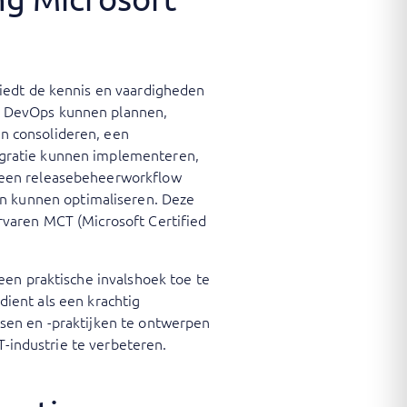
iedt de kennis en vaardigheden
e DevOps kunnen plannen,
n consolideren, een
egratie kunnen implementeren,
 een releasebeheerworkflow
 kunnen optimaliseren. Deze
rvaren MCT (Microsoft Certified
een praktische invalshoek toe te
 dient als een krachtig
sen en -praktijken te ontwerpen
T-industrie te verbeteren.