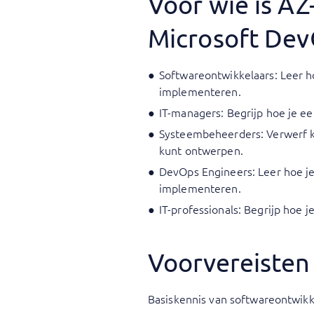
Voor wie is A
Microsoft Dev
Softwareontwikkelaars: Leer h
implementeren.
IT-managers: Begrijp hoe je e
Systeembeheerders: Verwerf ke
kunt ontwerpen.
DevOps Engineers: Leer hoe j
implementeren.
IT-professionals: Begrijp hoe
Voorvereisten
Basiskennis van softwareontwikke