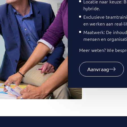
Locatie naar keuze: Bi
hybride.
Exclusieve teamtrain
en werken aan real-li
Maatwerk: De inhoud 
mensen en organisati
Meer weten? We bespre
Aanvraag