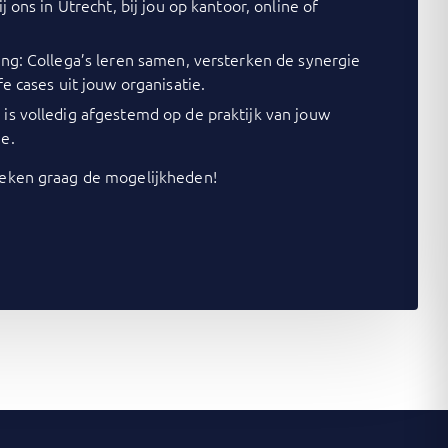
j ons in Utrecht, bij jou op kantoor, online of
ing: Collega’s leren samen, versterken de synergie
fe cases uit jouw organisatie.
is volledig afgestemd op de praktijk van jouw
e.
ken graag de mogelijkheden!