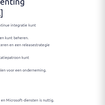
menting
]
tinue integratie kunt
men kunt beheren.
eren en een releasestrategie
atiepatroon kunt
halen voor een onderneming.
en Microsoft-diensten is nuttig.