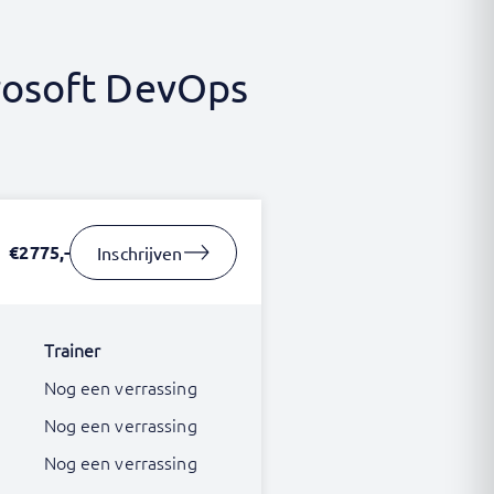
rosoft DevOps
€2775,-
Inschrijven
Trainer
Nog een verrassing
Nog een verrassing
Nog een verrassing