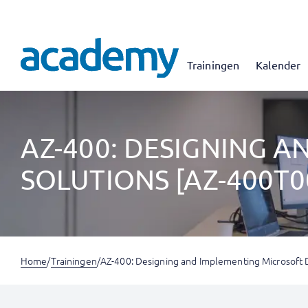
Trainingen
Kalender
AZ-400: DESIGNING 
SOLUTIONS [AZ-400T0
Home
/
Trainingen
/
AZ-400: Designing and Implementing Microsoft 