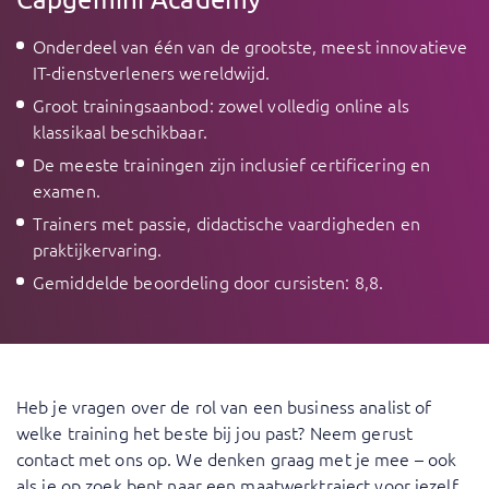
Onderdeel van één van de grootste, meest innovatieve
IT-dienstverleners wereldwijd.
Groot trainingsaanbod: zowel volledig online als
klassikaal beschikbaar.
De meeste trainingen zijn inclusief certificering en
examen.
Trainers met passie, didactische vaardigheden en
praktijkervaring.
Gemiddelde beoordeling door cursisten: 8,8.
Heb je vragen over de rol van een business analist of
welke training het beste bij jou past?
Neem gerust
contact met ons op
. We denken graag met je mee – ook
als je op zoek bent naar een maatwerktraject voor jezelf