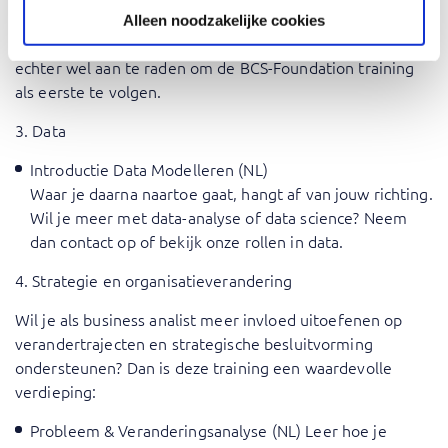
geschikt voor elke business analist. Maar géén enkele
Alleen noodzakelijke cookies
BCS-training is verplicht – je bepaalt zelf je route. Het is
echter wel aan te raden om de BCS-Foundation training
als eerste te volgen.
3. Data
Introductie Data Modelleren (NL)
Waar je daarna naartoe gaat, hangt af van jouw richting.
Wil je meer met data-analyse of data science? Neem
dan contact op of bekijk onze rollen in data.
4. Strategie en organisatieverandering
Wil je als business analist meer invloed uitoefenen op
verandertrajecten en strategische besluitvorming
ondersteunen? Dan is deze training een waardevolle
verdieping:
Probleem & Veranderingsanalyse (NL)
Leer hoe je