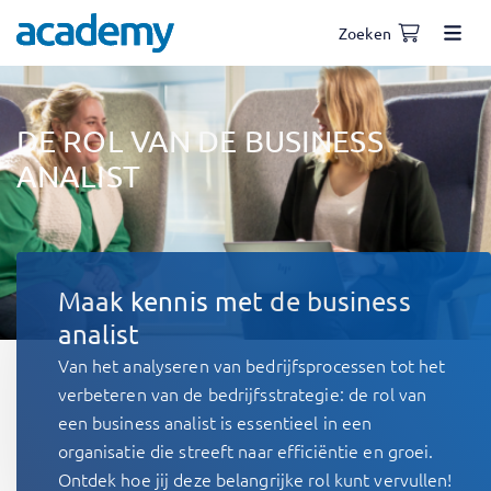
Zoeken
DE ROL VAN DE BUSINESS
ANALIST
Maak kennis met de business
analist
Van het analyseren van bedrijfsprocessen tot het
verbeteren van de bedrijfsstrategie: de rol van
een business analist is essentieel in een
organisatie die streeft naar efficiëntie en groei.
Ontdek hoe jij deze belangrijke rol kunt vervullen!