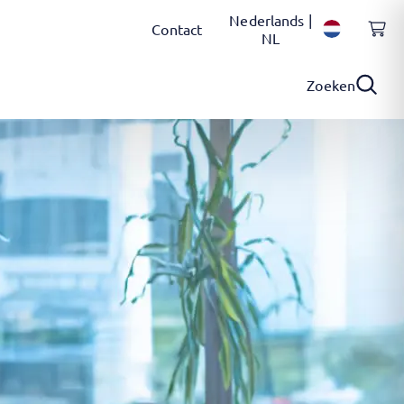
Nederlands |
Contact
NL
Zoeken