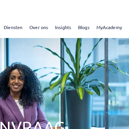
Diensten
Over ons
Insights
Blogs
MyAcademy
ANVRAAG