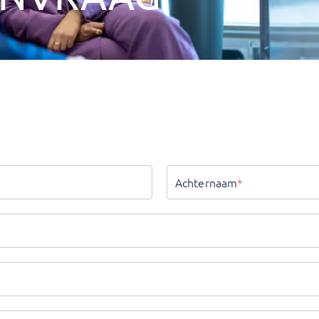
Achternaam
*