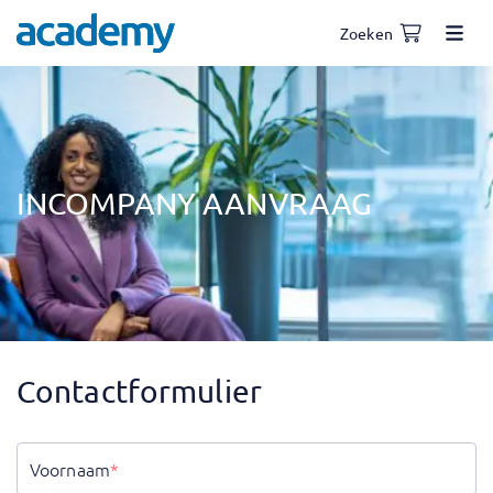
Zoeken
INCOMPANY AANVRAAG
Contactformulier
Voornaam
*