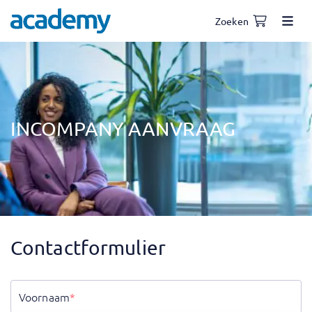
Zoeken
INCOMPANY AANVRAAG
Contactformulier
Voornaam
*