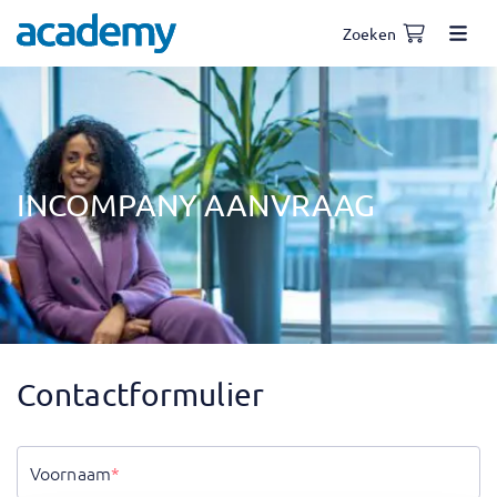
Zoeken
INCOMPANY AANVRAAG
Contactformulier
Voornaam
*