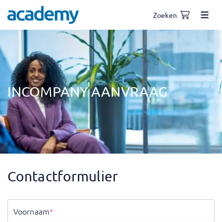
Zoeken
INCOMPANY AANVRAAG
Contactformulier
Voornaam
*