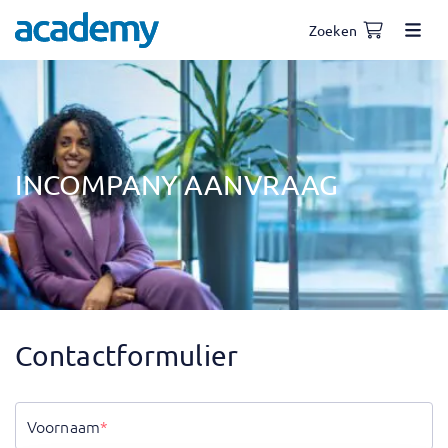
Zoeken
INCOMPANY AANVRAAG
Contactformulier
Voornaam
*