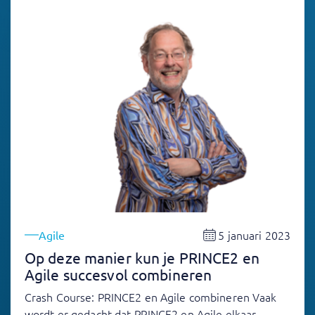
5 januari 2023
Agile
Op deze manier kun je PRINCE2 en
Agile succesvol combineren
Crash Course: PRINCE2 en Agile combineren Vaak
wordt er gedacht dat PRINCE2 en Agile elkaar…