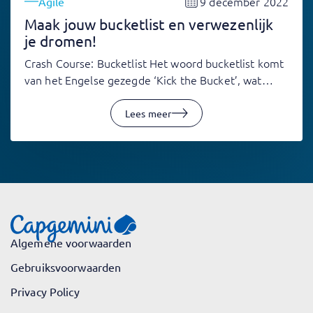
9 december 2022
Agile
Maak jouw bucketlist en verwezenlijk
je dromen!
Crash Course: Bucketlist Het woord bucketlist komt
van het Engelse gezegde ‘Kick the Bucket’, wat…
Lees meer
Algemene voorwaarden
Gebruiksvoorwaarden
Privacy Policy