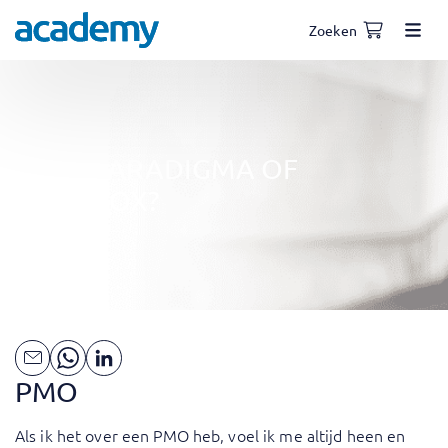
Zoeken
PMO, PARADIGMA OF
PARADOX?
PMO
Als ik het over een PMO heb, voel ik me altijd heen en