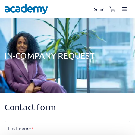
Search
IN-COMPANY REQUEST
Contact form
First name
*